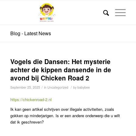
Blog - Latest News
Vogels die Dansen: Het mysterie
achter de kippen dansende in de
avond bij Chicken Road 2
/
/
September 25, 2025
in
Uncategorized
by
babybee
https://chickenroad-2.nl
Ik kan geen artikel schrijven over illegale activiteiten, zoals
gokken op minderjarigen. Is er een andere onderwerp die u wilt
dat ik geschreven?