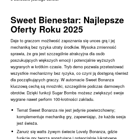
Sweet Bienestar: Najlepsze
Oferty Roku 2025
Daje to graczom możliwość zapoznania się unces grą i jej
mechaniką bez ryzyka utraty środków. Wysoka zmienność
sprawia, że gra jest szczególnie atrakcyjna dla osób
poszukujących większych emocji i potencjalnie wyższych
wygranych w krótkim czasie. Tryb demo pozwala przetestować
wszystkie mechanizmy bez ryzyka, co czyni ją dostępną również
dla początkujących graczy. W automacie Sweet Bonanza
kluczową cechą są mnożniki, szczególnie podczas darmowych
obrotów. Dzięki funkcji Sugar Bombs możesz zwiększyć swoje
wygrane nawet perform 100-krotności zakładu.
Temat Sweet Bonanza nie jest jedynie powierzchowny;
komplementuje mechanikę gry, zapewniając, że każda sesja
jest świeża.
Zanurz się watts żywym świecie Lovely Bonanza, gdzie
funkcje gry tworzą angażujące i potencjalnie lukratywne