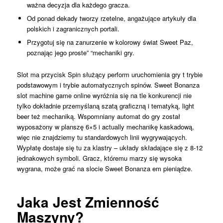
ważna decyzja dla każdego gracza.
Od ponad dekady tworzy rzetelne, angażujące artykuły dla
polskich i zagranicznych portali.
Przygotuj się na zanurzenie w kolorowy świat Sweet Paz,
poznając jego proste” “mechaniki gry.
Slot ma przycisk Spin służący perform uruchomienia gry t trybie
podstawowym i trybie automatycznych spinów. Sweet Bonanza
slot machine game online wyróżnia się na tle konkurencji nie
tylko dokładnie przemyślaną szatą graficzną i tematyką, light
beer też mechaniką. Wspomniany automat do gry został
wyposażony w planszę 6×5 i actually mechanikę kaskadową,
więc nie znajdziemy tu standardowych linii wygrywających.
Wypłatę dostaje się tu za klastry – układy składające się z 8-12
jednakowych symboli. Gracz, któremu marzy się wysoka
wygrana, może grać na slocie Sweet Bonanza em pieniądze.
Jaka Jest Zmienność
Maszyny?