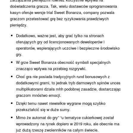
doświadczenia gracza. Tak, wielu dostawców oprogramowania
kasyn oferuje wersje trial Sweet Bonanza, company pozwala
graczom przetestować grę bez ryzykowania prawdziwych
pieniędzy.
Dodatkowo, ważne jest, aby grać tylko na stronach
oferujących gry od licencjonowanych deweloperów i
operatorów, wspierających uczciwe i bezpieczne środowisko
gry.
W grze Sweet Bonanza obecność symboli specjalnych
znacząco wpływa na przebieg rozgrywki.
Choć gra nie posiada tradycyjnych rund bonusowych z
dodatkowymi grami, to jednak tryb darmowych spinów unces
multiplikatorami działa mhh podobnej zasadzie, dostarczając
graczom mnóstwo emocji.
Dzięki temu nawet niewielkie wygrane mogą szybko
przekształcić się w duże sumy.
Mimo że automat do gry” “u tematyce cukierkowej został
wprowadzony na rynek dopiero w 2019 roku, ale obecnie ma
już dużą rzeszę zwolenników na całym świecie.