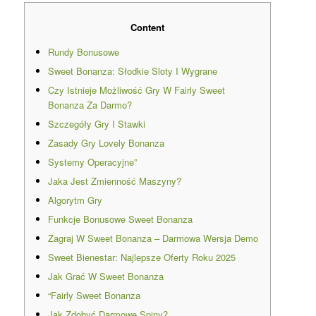
Content
Rundy Bonusowe
Sweet Bonanza: Słodkie Sloty I Wygrane
Czy Istnieje Możliwość Gry W Fairly Sweet
Bonanza Za Darmo?
Szczegóły Gry I Stawki
Zasady Gry Lovely Bonanza
Systemy Operacyjne”
Jaka Jest Zmienność Maszyny?
Algorytm Gry
Funkcje Bonusowe Sweet Bonanza
Zagraj W Sweet Bonanza – Darmowa Wersja Demo
Sweet Bienestar: Najlepsze Oferty Roku 2025
Jak Grać W Sweet Bonanza
“Fairly Sweet Bonanza
Jak Zdobyć Darmowe Spiny?