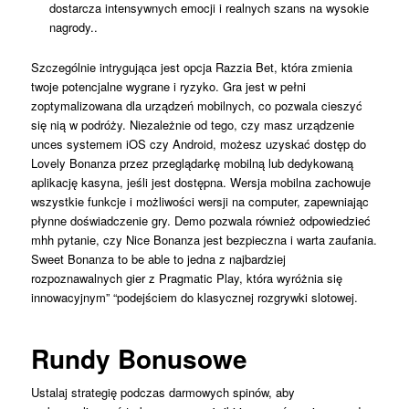
dostarcza intensywnych emocji i realnych szans na wysokie
nagrody..
Szczególnie intrygująca jest opcja Razzia Bet, która zmienia
twoje potencjalne wygrane i ryzyko. Gra jest w pełni
zoptymalizowana dla urządzeń mobilnych, co pozwala cieszyć
się nią w podróży. Niezależnie od tego, czy masz urządzenie
unces systemem iOS czy Android, możesz uzyskać dostęp do
Lovely Bonanza przez przeglądarkę mobilną lub dedykowaną
aplikację kasyna, jeśli jest dostępna. Wersja mobilna zachowuje
wszystkie funkcje i możliwości wersji na computer, zapewniając
płynne doświadczenie gry. Demo pozwala również odpowiedzieć
mhh pytanie, czy Nice Bonanza jest bezpieczna i warta zaufania.
Sweet Bonanza to be able to jedna z najbardziej
rozpoznawalnych gier z Pragmatic Play, która wyróżnia się
innowacyjnym” “podejściem do klasycznej rozgrywki slotowej.
Rundy Bonusowe
Ustalaj strategię podczas darmowych spinów, aby