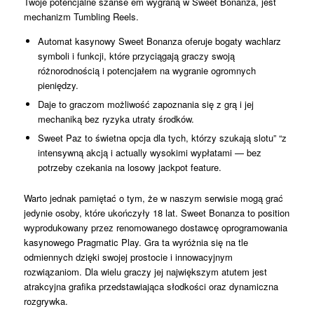
Twoje potencjalne szanse em wygraną w Sweet Bonanza, jest
mechanizm Tumbling Reels.
Automat kasynowy Sweet Bonanza oferuje bogaty wachlarz
symboli i funkcji, które przyciągają graczy swoją
różnorodnością i potencjałem na wygranie ogromnych
pieniędzy.
Daje to graczom możliwość zapoznania się z grą i jej
mechaniką bez ryzyka utraty środków.
Sweet Paz to świetna opcja dla tych, którzy szukają slotu” “z
intensywną akcją i actually wysokimi wypłatami — bez
potrzeby czekania na losowy jackpot feature.
Warto jednak pamiętać o tym, że w naszym serwisie mogą grać
jedynie osoby, które ukończyły 18 lat. Sweet Bonanza to position
wyprodukowany przez renomowanego dostawcę oprogramowania
kasynowego Pragmatic Play. Gra ta wyróżnia się na tle
odmiennych dzięki swojej prostocie i innowacyjnym
rozwiązaniom. Dla wielu graczy jej największym atutem jest
atrakcyjna grafika przedstawiająca słodkości oraz dynamiczna
rozgrywka.