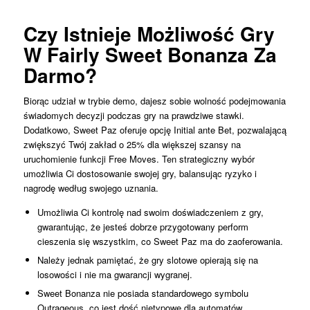
Czy Istnieje Możliwość Gry
W Fairly Sweet Bonanza Za
Darmo?
Biorąc udział w trybie demo, dajesz sobie wolność podejmowania
świadomych decyzji podczas gry na prawdziwe stawki.
Dodatkowo, Sweet Paz oferuje opcję Initial ante Bet, pozwalającą
zwiększyć Twój zakład o 25% dla większej szansy na
uruchomienie funkcji Free Moves. Ten strategiczny wybór
umożliwia Ci dostosowanie swojej gry, balansując ryzyko i
nagrodę według swojego uznania.
Umożliwia Ci kontrolę nad swoim doświadczeniem z gry,
gwarantując, że jesteś dobrze przygotowany perform
cieszenia się wszystkim, co Sweet Paz ma do zaoferowania.
Należy jednak pamiętać, że gry slotowe opierają się na
losowości i nie ma gwarancji wygranej.
Sweet Bonanza nie posiada standardowego symbolu
Outrageous, co jest dość nietypowe dla automatów