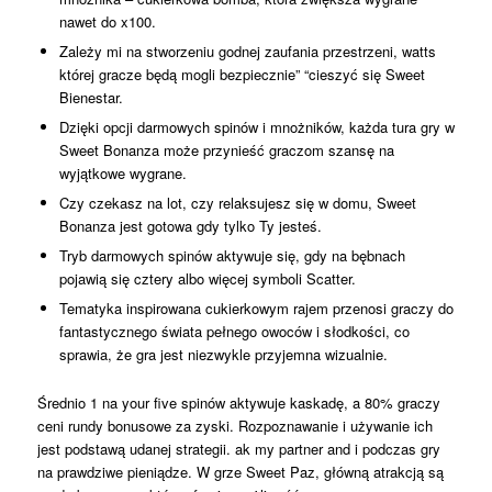
nawet do x100.
Zależy mi na stworzeniu godnej zaufania przestrzeni, watts
której gracze będą mogli bezpiecznie” “cieszyć się Sweet
Bienestar.
Dzięki opcji darmowych spinów i mnożników, każda tura gry w
Sweet Bonanza może przynieść graczom szansę na
wyjątkowe wygrane.
Czy czekasz na lot, czy relaksujesz się w domu, Sweet
Bonanza jest gotowa gdy tylko Ty jesteś.
Tryb darmowych spinów aktywuje się, gdy na bębnach
pojawią się cztery albo więcej symboli Scatter.
Tematyka inspirowana cukierkowym rajem przenosi graczy do
fantastycznego świata pełnego owoców i słodkości, co
sprawia, że gra jest niezwykle przyjemna wizualnie.
Średnio 1 na your five spinów aktywuje kaskadę, a 80% graczy
ceni rundy bonusowe za zyski. Rozpoznawanie i używanie ich
jest podstawą udanej strategii. ak my partner and i podczas gry
na prawdziwe pieniądze. W grze Sweet Paz, główną atrakcją są