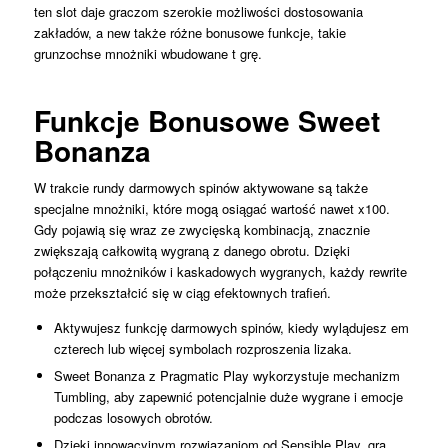
ten slot daje graczom szerokie możliwości dostosowania
zakładów, a new także różne bonusowe funkcje, takie
grunzochse mnożniki wbudowane t grę.
Funkcje Bonusowe Sweet
Bonanza
W trakcie rundy darmowych spinów aktywowane są także
specjalne mnożniki, które mogą osiągać wartość nawet x100.
Gdy pojawią się wraz ze zwycięską kombinacją, znacznie
zwiększają całkowitą wygraną z danego obrotu. Dzięki
połączeniu mnożników i kaskadowych wygranych, każdy rewrite
może przekształcić się w ciąg efektownych trafień.
Aktywujesz funkcję darmowych spinów, kiedy wylądujesz em
czterech lub więcej symbolach rozproszenia lizaka.
Sweet Bonanza z Pragmatic Play wykorzystuje mechanizm
Tumbling, aby zapewnić potencjalnie duże wygrane i emocje
podczas losowych obrotów.
Dzięki innowacyjnym rozwiązaniom od Sensible Play, gra