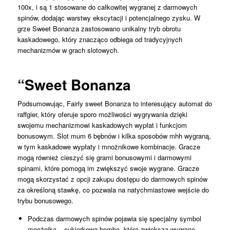
100x, i są 1 stosowane do całkowitej wygranej z darmowych
spinów, dodając warstwy ekscytacji i potencjalnego zysku. W
grze Sweet Bonanza zastosowano unikalny tryb obrotu
kaskadowego, który znacząco odbiega od tradycyjnych
mechanizmów w grach slotowych.
“Sweet Bonanza
Podsumowując, Fairly sweet Bonanza to interesujący automat do
raffgier, który oferuje sporo możliwości wygrywania dzięki
swojemu mechanizmowi kaskadowych wypłat i funkcjom
bonusowym. Slot mum 6 bębnów i kilka sposobów mhh wygraną,
w tym kaskadowe wypłaty i mnożnikowe kombinacje. Gracze
mogą również cieszyć się grami bonusowymi i darmowymi
spinami, które pomogą im zwiększyć swoje wygrane. Gracze
mogą skorzystać z opcji zakupu dostępu do darmowych spinów
za określoną stawkę, co pozwala na natychmiastowe wejście do
trybu bonusowego.
Podczas darmowych spinów pojawia się specjalny symbol
mnożnika – cukierkowa bomba, która zwiększa wygrane