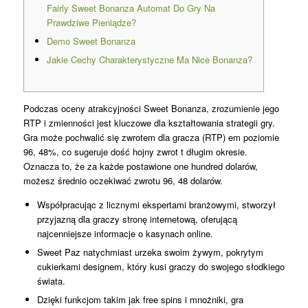
Fairly Sweet Bonanza Automat Do Gry Na
Prawdziwe Pieniądze?
Demo Sweet Bonanza
Jakie Cechy Charakterystyczne Ma Nice Bonanza?
Podczas oceny atrakcyjności Sweet Bonanza, zrozumienie jego
RTP i zmienności jest kluczowe dla kształtowania strategii gry.
Gra może pochwalić się zwrotem dla gracza (RTP) em poziomie
96, 48%, co sugeruje dość hojny zwrot t długim okresie.
Oznacza to, że za każde postawione one hundred dolarów,
możesz średnio oczekiwać zwrotu 96, 48 dolarów.
Współpracując z licznymi ekspertami branżowymi, stworzył
przyjazną dla graczy stronę internetową, oferującą
najcenniejsze informacje o kasynach online.
Sweet Paz natychmiast urzeka swoim żywym, pokrytym
cukierkami designem, który kusi graczy do swojego słodkiego
świata.
Dzięki funkcjom takim jak free spins i mnożniki, gra