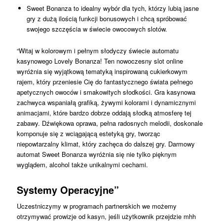
Sweet Bonanza to idealny wybór dla tych, którzy lubią jasne
gry z dużą ilością funkcji bonusowych i chcą spróbować
swojego szczęścia w świecie owocowych slotów.
“Witaj w kolorowym i pełnym słodyczy świecie automatu
kasynowego Lovely Bonanza! Ten nowoczesny slot online
wyróżnia się wyjątkową tematyką inspirowaną cukierkowym
rajem, który przeniesie Cię do fantastycznego świata pełnego
apetycznych owoców i smakowitych słodkości. Gra kasynowa
zachwyca wspaniałą grafiką, żywymi kolorami i dynamicznymi
animacjami, które bardzo dobrze oddają słodką atmosferę tej
zabawy. Dźwiękowa oprawa, pełna radosnych melodii, doskonale
komponuje się z wciągającą estetyką gry, tworząc
niepowtarzalny klimat, który zachęca do dalszej gry. Darmowy
automat Sweet Bonanza wyróżnia się nie tylko pięknym
wyglądem, alcohol także unikalnymi cechami.
Systemy Operacyjne”
Uczestniczymy w programach partnerskich we możemy
otrzymywać prowizje od kasyn, jeśli użytkownik przejdzie mhh