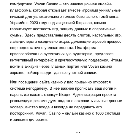
комфортнее. Vovan Casino – это инновационная онлайн-
платформа, которая открывает вместе игроками уникальные
никакой для увлекательного только безопасного гэмблинга.
Уорамбо с 2023 году под лицензией Кюрасао, казино
гарантирует честность игр, защиту данных и оперативные
суммы. Здесь представлены десять слотов, настольных игр,
лайв-дилеры и ежедневно акции, делающие игровой процесс
еще недостаточно увлекательным. Платформа
приспособлена на русскоязычную аудиторию, предлагая
интуитивный интерфейс и круглосуточную поддержку. Чтобы
войти в аккаунт через главных портал или Vovan казино
зеркало, геймер вводит данные учетной записи.
Или посещении сайта казино у вас привычно откроется
система неподалеку. В нее важнее прописать ваш логин и
пароль же нажать кнопку» Вход». Администрация проекта
рекомендую рекомендует надежно сохранить личные данные
усовершенство входа и никогда не передавать его
посторонним. Vovan. Casino – онлайн казино с 1000 слотами
и живыми дилерами.