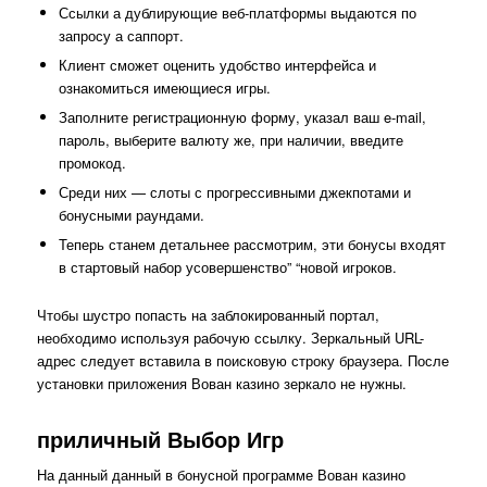
Ссылки а дублирующие веб-платформы выдаются по
запросу а саппорт.
Клиент сможет оценить удобство интерфейса и
ознакомиться имеющиеся игры.
Заполните регистрационную форму, указал ваш e-mail,
пароль, выберите валюту же, при наличии, введите
промокод.
Среди них — слоты с прогрессивными джекпотами и
бонусными раундами.
Теперь станем детальнее рассмотрим, эти бонусы входят
в стартовый набор усовершенство” “новой игроков.
Чтобы шустро попасть на заблокированный портал,
необходимо используя рабочую ссылку. Зеркальный URL-
адрес следует вставила в поисковую строку браузера. После
установки приложения Вован казино зеркало не нужны.
приличный Выбор Игр
На данный данный в бонусной программе Вован казино