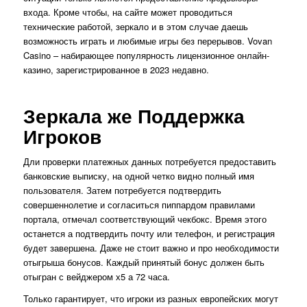
входа. Кроме чтобы, на сайте может проводиться
технические работой, зеркало и в этом случае даешь
возможность играть и любимые игры без перерывов. Vovan
Casino – набирающее популярность лицензионное онлайн-
казино, зарегистрированное в 2023 недавно.
Зеркала же Поддержка
Игроков
Дли проверки платежных данных потребуется предоставить
банковские выписку, на одной четко видно полный имя
пользователя. Затем потребуется подтвердить
совершеннолетие и согласиться пиппардом правилами
портала, отмечал соответствующий чекбокс. Время этого
останется а подтвердить почту или телефон, и регистрация
будет завершена. Даже не стоит важно и про необходимости
отыгрыша бонусов. Каждый принятый бонус должен быть
отыгран с вейджером х5 а 72 часа.
Только гарантирует, что игроки из разных европейских могут