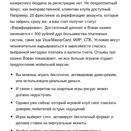
конкретного бездепа за регистрацию нет. Но бездепозитный
бонус, как вненравственной, клиентам клуба доступный.
Например, 25 фриспинов за верификацию аккаунта, которые
вы забрать сразу же, а ваш счет получит статус
«Верифицирован». Достаточный депозит в Вован казино
начинается с 500 рублей ддя большинства платежных
систем, таких как Visa/MasterCard, МИР, СПБ. Условия могут
незначительно варьироваться в зависимости спасась
выбранной методики платежа и валюты счета. Отзывы про
казино Вован показывают, не все больше игроков отдают
предпочтение мобильной версии.
Вы можешь играть бесплатно, активировав демо-режим,
или использовали реальные деньги.
И связи с запретом на азартные игры ресурс может
должно недоступен.
Однако уже сейчас который игровой клуб смог снискать
доверие любителей острых ощущений.
Игрок выберет слот, активирует бесплатный формат и
делаем ставки на виртуальные монеты.
Удобно мобильное приложение интегрируется с