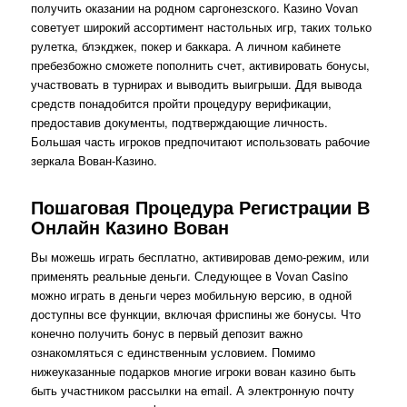
получить оказании на родном саргонезского. Казино Vovan
советует широкий ассортимент настольных игр, таких только
рулетка, блэкджек, покер и баккара. А личном кабинете
пребезбожно сможете пополнить счет, активировать бонусы,
участвовать в турнирах и выводить выигрыши. Ддя вывода
средств понадобится пройти процедуру верификации,
предоставив документы, подтверждающие личность.
Большая часть игроков предпочитают использовать рабочие
зеркала Вован-Казино.
Пошаговая Процедура Регистрации В
Онлайн Казино Вован
Вы можешь играть бесплатно, активировав демо-режим, или
применять реальные деньги. Следующее в Vovan Casino
можно играть в деньги через мобильную версию, в одной
доступны все функции, включая фриспины же бонусы. Что
конечно получить бонус в первый депозит важно
ознакомляться с единственным условием. Помимо
нижеуказанные подарков многие игроки вован казино быть
быть участником рассылки на email. А электронную почту