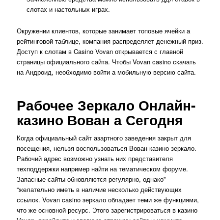
слотах и настольных играх.
Окружении клиентов, которые занимает топовые ячейки а
рейтинговой таблице, компания распределяет денежный приз.
Доступ к слотам в Casino Vovan открывается с главной
страницы официального сайта. Чтобы Vovan casino скачать
на Андроид, необходимо войти а мобильную версию сайта.
Рабочее Зеркало Онлайн-
казино Вован а Сегодня
Когда официальный сайт азартного заведения закрыт для
посещения, нельзя воспользоваться Вован казино зеркало.
Рабочий адрес возможно узнать них представителя
техподдержки например найти на тематическом форуме.
Запасные сайты обновляются регулярно, однако”
“желательно иметь в наличие несколько действующих
ссылок. Vovan casino зеркало обладает теми же функциями,
что же основной ресурс. Этого зарегистрироваться в казино