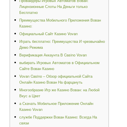
Провайдеры Игровых Автоматов Вован:
Лицензионные Слоты На Деньги только
Бесплатно
Преимущества Мобильного Приложения Вован
Казино:
Официальный Сайт Казино Vovan
Играть бесплатно: Преимущества И чрезвычайно
Демо Режима
Верификация Аккаунта В Casino Vovan
выбирать Игровых Автоматов в Официальном
Сайте Вован Казино
Vovan Casino – Обзор официальной Сайта
Онлайн Казино Вован На фарцануть
Многообразие Игр же Казино Вован: на Любой
Вкус а Цвет
а Скачать Мобильное Приложение Онлайн
Казино Vovan
службе Поддержки Вован Казино: Всегда На
связи