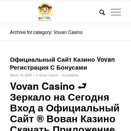
Archive for category: Vovan Casino
Официальный Сайт Казино Vovan
Регистрация С Бонусами
/
/
March 18, 2025
in
Vovan Casino
by
babybee
Vovan Casino ⮐
Зеркало на Сегодня
Вход а Официальный
Сайт ® Вован Казино
Скачать Приложение