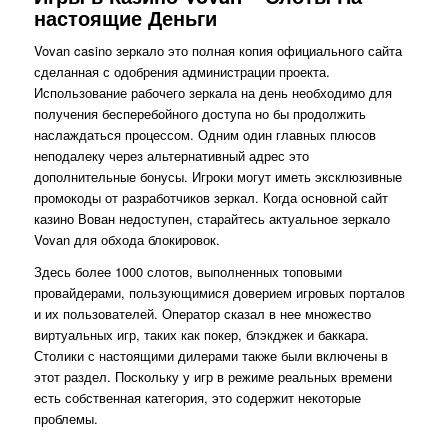
настоящие Деньги
Vovan casino зеркало это полная копия официального сайта
сделанная с одобрения администрации проекта.
Использование рабочего зеркала на день необходимо для
получения бесперебойного доступа но бы продолжить
наслаждаться процессом. Одним один главных плюсов
неподалеку через альтернативный адрес это
дополнительные бонусы. Игроки могут иметь эксклюзивные
промокоды от разработчиков зеркал. Когда основной сайт
казино Вован недоступен, старайтесь актуальное зеркало
Vovan для обхода блокировок.
Здесь более 1000 слотов, выполненных топовыми
провайдерами, пользующимися доверием игровых порталов
и их пользователей. Оператор сказал в нее множество
виртуальных игр, таких как покер, блэкджек и баккара.
Столики с настоящими дилерами также были включены в
этот раздел. Поскольку у игр в режиме реальных времени
есть собственная категория, это содержит некоторые
проблемы.