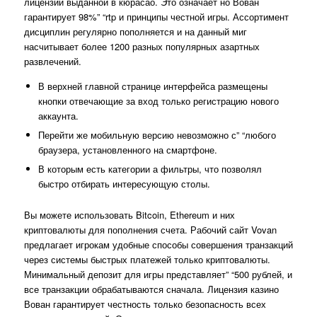
лицензии выданной в кюрасао. Это означает но Вован
гарантирует 98%” “rtp и принципы честной игры. Ассортимент
дисциплин регулярно пополняется и на данный миг
насчитывает более 1200 разных популярных азартных
развлечений.
В верхней главной странице интерфейса размещены
кнопки отвечающие за вход только регистрацию нового
аккаунта.
Перейти же мобильную версию невозможно с” “любого
браузера, установленного на смартфоне.
В которым есть категории а фильтры, что позволял
быстро отбирать интересующую столы.
Вы можете использовать Bitcoin, Ethereum и них
криптовалюты для пополнения счета. Рабочий сайт Vovan
предлагает игрокам удобные способы совершения транзакций
через системы быстрых платежей только криптовалюты.
Минимальный депозит для игры представляет” “500 рублей, и
все транзакции обрабатываются сначала. Лицензия казино
Вован гарантирует честность только безопасность всех