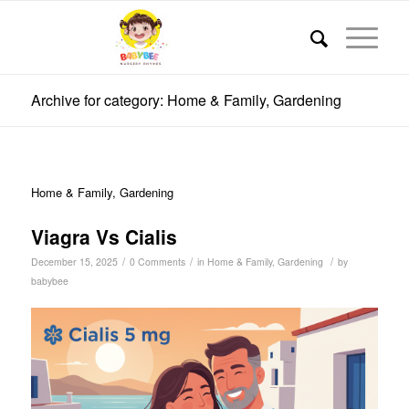
Archive for category: Home & Family, Gardening
Home & Family, Gardening
Viagra Vs Cialis
/
/
/
December 15, 2025
0 Comments
in
Home & Family, Gardening
by
babybee