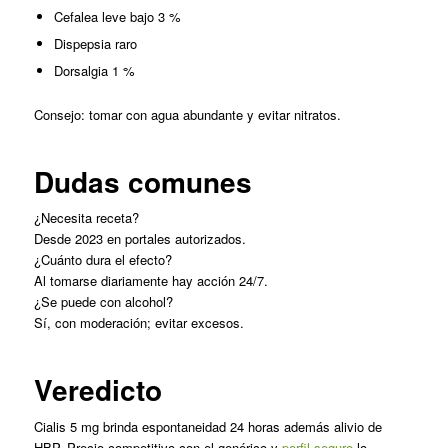
Cefalea leve bajo 3 %
Dispepsia raro
Dorsalgia 1 %
Consejo: tomar con agua abundante y evitar nitratos.
Dudas comunes
¿Necesita receta?
Desde 2023 en portales autorizados.
¿Cuánto dura el efecto?
Al tomarse diariamente hay acción 24/7.
¿Se puede con alcohol?
Sí, con moderación; evitar excesos.
Veredicto
Cialis 5 mg brinda espontaneidad 24 horas además alivio de
HBP. Precio competitivo con el genérico y
perfil seguro
lo