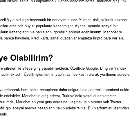
ak istiyor iseniz, bu kapsamda kullanabileceğiniz adres, mariobet giriş linki
 özelliğiyle oldukça heyecanlı bir deneyim sunar. Yüksek risk, yüksek kazanç
ıcıları arasında büyük popülarite kazanmıştır. Ayrıca, oyunda sosyal bir
rın kazançlarını ve bahislerini görebilir, sohbet edebilirsiniz. Mariobet’te
a banka havalesi, kredi kartı, sanal cüzdanlar empieza kripto para yer alır.
ye Olabilirim?
ve şifreleri ile siteye giriş yapabilmektedir. Özellikle Google, Bing ve Yandex
nabilmektedir. Üyelik işlemlerinin yapılması ise kesin olarak yenilenen adresle
ararlanarak hem bahis hesaplarını daha dolgun hale getirebilir sprained ankle
 edebilirler. Mariobet’in giriş adresi, Türkiye’deki yasal düzenlemeler
urumda, Mariobet en yeni giriş adresine ulaşmak için sitenin sah Twitter
ili gibi sosyal medya hesaplarını takip edebilirsiniz. Bu platformlar üzerinden
şılır.