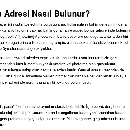
ş Adresi Nasıl Bulunur?
zlar için optimize edilmiş bu uygulama, kullanıcıların bahis deneyimini daha
de kullanıcılar, giriş yapma, bahis oynama ve added bonus taleplerinde bulunm
leştirebilir.” “[newline]Mariobahis’in bahis severlere sunduğu avantajlardan biri
or kategorilerine à toi canlı maç empieza müsabakalar ücretsiz izlenmektedir
ye üye olunmasına gerek yoktur.
unları, reward talepleri veya teknik konulardaki sorularınıza hızla çözüm
k hizmetinden büyük memnuniyet duymakta ve platforma olan güvenlerini
 bir işleyişe sahip olan nadir sitelerden biridir. Güncel adresi üzerinden de
Hatta güncel adresinde verilen hizmet çok daha kaliteli denilebilir. Dolayısı
güncel adresinde sorun yaşayan bir oyuncu bulunmuyor.
 paralı” “on line casino oyunları olarak belirtilebilir. İşte bu yüzden, bu site
eknolojileri iletişim kurumu kararı ile engelleme kararı yani kapatılma kararı
giriş probleminin yaşandığı görülecektir. Yeni ve güncel giriş adresini bulma
riz.