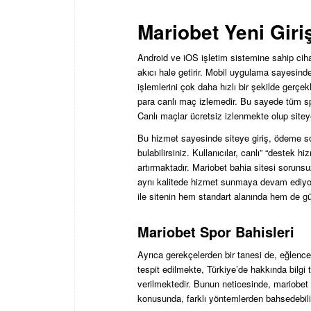
Mariobet Yeni Giri
Android ve iOS işletim sistemine sahip ciha
akıcı hale getirir. Mobil uygulama sayesin
işlemlerini çok daha hızlı bir şekilde gerçek
para canlı maç izlemedir. Bu sayede tüm sp
Canlı maçlar ücretsiz izlenmekte olup site
Bu hizmet sayesinde siteye giriş, ödeme sor
bulabilirsiniz. Kullanıcılar, canlı” “deste
artırmaktadır. Mariobet bahia sitesi sorunsuz
aynı kalitede hizmet sunmaya devam ediyor. 
ile sitenin hem standart alanında hem de 
Mariobet Spor Bahisleri
Ayrıca gerekçelerden bir tanesi de, eğlenceli,
tespit edilmekte, Türkiye’de hakkında bilgi t
verilmektedir. Bunun neticesinde, mariobet 
konusunda, farklı yöntemlerden bahsedebili