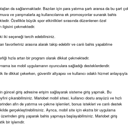
tajları da sağlanmaktadır. Bazıları için para yatırma şartı aransa da bu şart ço
 turnuva ve yarışmalarla ag kullanıcılarına ek promosyonlar sunarak bahis
tedir. Özellikle büyük spor etkinlikleri sırasında düzenlenen özel
 ilgisini çekmektedir.
i iki seçeneği tercih edebilirsiniz.
ı favorileriniz arasına alarak takip edebilir ve canlı bahis yapabilme
rliği hızla artan bir program olarak dikkat çekmektedir.
nama ise mobil uygulamanın oyunculara sağladığı desteklerdendir.
ik ile dikkat çekerken, güvenilir altyapısı ve kullanıcı odaklı hizmet anlayışıyla
n güncel giriş adresine erişim sağlayarak sisteme giriş yapmak. Bu
i çıkarabilirsiniz. Mariobet mobil sitesi, kullanıcı dostu arayüzü ve hızlı
üzerinden afin de yatırma ve çekme işlemleri, bonus istekleri ve canlı destek
kilde gerçekleştirebilirsiniz. Ayrıca, mobil site için ekstra bir uygulama
 üzerinden giriş yaparak bahis yapmaya başlayabilirsiniz. Mariobet giriş
k bir işlemdir.