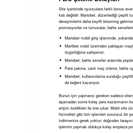
Site içerisinde oyunculara farklı bonus avan
katı değildir. Mariobet, düzenlediği çeşitli
deneyimlerini daha keyifli blooming getirmek
promosyonlar ve turnuvalar, bahis severlerin
Mariobet mobil giriş işleminde, yukarıdak
Maritbet mobil üzerinden yaklaşan maçlar
özgürlüğüne sahipsiniz.
Mariobet, bahis severler arasında popüle
Para çekme, canlı maç izleme, bahis oy
Mariobet, kullanıcılarına sunduğu çeşitlil
da beğeni kazanıyor.
Bunun için yapmanız gereken sadece siteni
aşamadan sonra kolay para kazanmanın keyfin
erişim özellikleri ile öne çıkar. Mobil site 
hizmetleri gibi tüm işlemleri sorunsuz bir şe
indirmenize gerek yoktur; doğrudan tarayıcı
işlemini yapmak oldukça kolay empieza prati