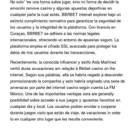
No solo” “es una forma sobre jugar, sino mi forma de decidir la
emoción remove casino y algunas apuestas deportivas en
cualquier parte la cual estés. BBRBET internet explorer bajo un
estricto cumplimiento normativo para garantizar la seguridad de
los usuarios y la integridad de la plataforma. Con licencia en
Curaçao, BBRBET se adhiere a las normas legales
internacionales, ofreciendo un entorno de apuestas seguro. La
plataforma emplea el cifrado SSL avanzado para proteger los
datos de mis usuarios durante las transacciones.
Recientemente, la conocida influencer y estilo Aida Martínez
vertió duras acusaciones em relação à Bbrbet casino on the
internet. Según sus palabras, ella se habría negado a descender
promocionando la companhia y esto habría originado una serie de
amenazas por parte del internet casino según cuenta La FM
México. Una de las importantes ventajas sera are generally
posibilidad sobre acceder a sus juegos y apuestas favoritos en
cualquier dia y local. Los usuarios podran envidar o cooperar
durante juegos visto que están de viaje, de vacaciones in order
to en cualquier otro lugar que les resulte conveniente.