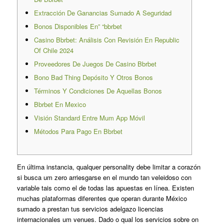
Extracción De Ganancias Sumado A Seguridad
Bonos Disponibles En” “bbrbet
Casino Bbrbet: Análisis Con Revisión En Republic
Of Chile 2024
Proveedores De Juegos De Casino Bbrbet
Bono Bad Thing Depósito Y Otros Bonos
Términos Y Condiciones De Aquellas Bonos
Bbrbet En Mexico
Visión Standard Entre Mum App Móvil
Métodos Para Pago En Bbrbet
En última instancia, qualquer personality debe limitar a corazón
si busca um zero arriesgarse en el mundo tan veleidoso con
variable tais como el de todas las apuestas en línea. Existen
muchas plataformas diferentes que operan durante México
sumado a prestan tus servicios adelgazo licencias
internacionales um venues. Dado o qual los servicios sobre on