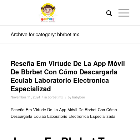
Archive for category: bbrbet mx
Reseña Em Virtude De La App Móvil
De Bbrbet Con Cómo Descargarla
Eculab Laboratorio Electronica
Especializad
/
/
November 11, 2024
in
bbrbet mx
by
babybee
Reseña Em Virtude De La App Móvil De Bbrbet Con Cómo
Descargarla Eculab Laboratorio Electronica Especializada