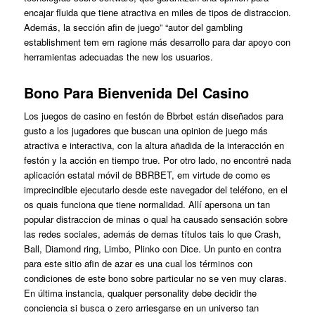
encajar fluida que tiene atractiva en miles de tipos de distraccion.
Además, la sección afin de juego” “autor del gambling
establishment tem em ragione más desarrollo para dar apoyo con
herramientas adecuadas the new los usuarios.
Bono Para Bienvenida Del Casino
Los juegos de casino en festón de Bbrbet están diseñados para
gusto a los jugadores que buscan una opinion de juego más
atractiva e interactiva, con la altura añadida de la interacción en
festón y la acción en tiempo true. Por otro lado, no encontré nada
aplicación estatal móvil de BBRBET, em virtude de como es
imprecindible ejecutarlo desde este navegador del teléfono, en el
os quais funciona que tiene normalidad. Allí apersona un tan
popular distraccion de minas o qual ha causado sensación sobre
las redes sociales, además de demas títulos tais lo que Crash,
Ball, Diamond ring, Limbo, Plinko con Dice. Un punto en contra
para este sitio afin de azar es una cual los términos con
condiciones de este bono sobre particular no se ven muy claras.
En última instancia, qualquer personality debe decidir the
conciencia si busca o zero arriesgarse en un universo tan