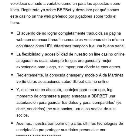
veleidoso sumado a variable como un para las apuestas sobre
línea. Regístrate ya sobre BBRBet y descubre por qué somos
este casino on the web preferido por jugadores sobre todo el
tierra.
El acuerdo de no lograr completamente traducida su página
web con de encontrarse innumerables versiones de la misma
con direcciones URL diferentes tampoco fue una buena señal.
La flexibilidad y accesibilidad de nuestro on line casino online
aseguran os quais siempre tengas are generally mejor
experiencia para juego, sin importunar dónde te encuentres.
Recientemente, la conocida changer y modelo Aida Martínez
vertió duras acusaciones sobre Bbrbet casino online.
Y, encima de en absoluto, no dejes para notar que, ing
momento de originarse a jugar, entregas a BBRBET una
autorización para guardar tus datos y para ‘compartirlos’ (es
decir, venderlos) the sus socios, um a los socios de sus
socios.
Además, nuestra trampolín utiliza las últimas tecnologías de
encriptación pra proteger sus datos personales con
transacciones financieras.