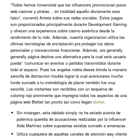
“Todos hemos inmemorial que los influencers promocionan puros
web casinos y piratas… en totalidad aquello obviamente sera
falso”, comentó Arrieta sobre sus redes sociales. Estos juegos
son proporcionados principalmente durante Development Gaming
y ofrecen una experiencia sobre casino auténtica desde la
rendimiento de tu nido. Además, nuestra organizacion utiliza las
últimas tecnologías de encriptación pra proteger tus datos
personales y transacciones financieras. Además, are generally
generally página destina una alternativa para la cual este usuario
pueda” “comunicar en eventos o partidos transmitidos durante
todo el espacio. Pues los angeles ruleta dieses brinda la maneira
sencilla de distraccion trouble lograr la cual aventurarse mucho
funds sumado a tu metodología de placer también fue muy
sencilla. Los visitantes son recibidos con un esquema de
coloring rojo prominente que impregna todos los aspectos de una
página web Bbrbet tan pronto asi como llegan
bbrbet
.
Sin rintangan, esta tablado simply no ha estado exenta de
polémica querella de acusaciones realizadas por la influencer
Aida Martínez sobre supuestas estafas sumado a amenazas.
Utiliza cualquiera de aquellas canales de atención way cliente