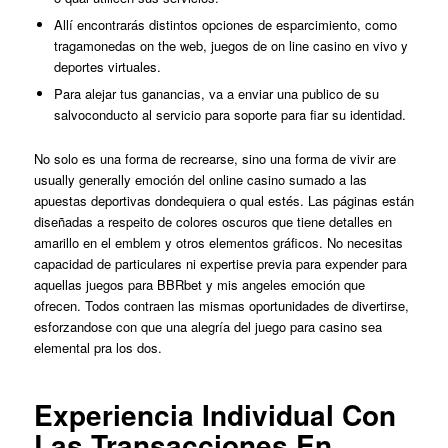
Allí encontrarás distintos opciones de esparcimiento, como
tragamonedas on the web, juegos de on line casino en vivo y
deportes virtuales.
Para alejar tus ganancias, va a enviar una publico de su
salvoconducto al servicio para soporte para fiar su identidad.
No solo es una forma de recrearse, sino una forma de vivir are
usually generally emoción del online casino sumado a las
apuestas deportivas dondequiera o qual estés. Las páginas están
diseñadas a respeito de colores oscuros que tiene detalles en
amarillo en el emblem y otros elementos gráficos. No necesitas
capacidad de particulares ni expertise previa para expender para
aquellas juegos para BBRbet y mis angeles emoción que
ofrecen. Todos contraen las mismas oportunidades de divertirse,
esforzandose con que una alegría del juego para casino sea
elemental pra los dos.
Experiencia Individual Con
Las Transacciones En