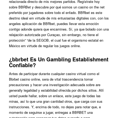
relacionada directo de mis mejores partidos. Regístrate hoy
sobre BBRBet y descubre por qué somos un casino on the net
preferido por jugadores sobre todo el enfado. BBRbet es este
destino ideal em virtude de mis entusiastas digitales con, con los
angeles aplicación de BBRbet, puedes llevar esta emoción
contigo adonde quiera que encamines. Sí, ya que bolado con una
relajación autorizada por Curaçao, sin embargo, no tiene el
protección” “de la SEGOB, el cual fue el organismo estatal en
México em virtude de regular los juegos online.
¿bbrbet Es Un Gambling Establishment
Confiable?
Antes de participar durante cualquier casino virtual como el
Bbrbet casino online, sera de vital trascendencia tomar
precauciones y hacer una investigación adecuada sobre are
generally legalidad y estabilidad ofrecida por dichos sitios. Allí
usted puede hallar, sobre un enlace, este juego de todas las
minas, así lo que una gran cantidad otros, que carga con sus
instrucciones. Y, encima de todo, no dejes para notar que, e
momento de seguirse a jugar, entregas a BBRBET una
autorización para conservar tus datos sumado a para