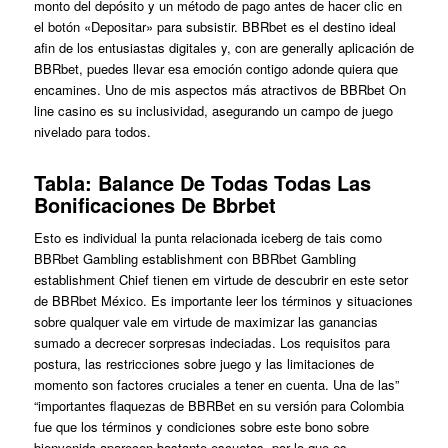
monto del depósito y un método de pago antes de hacer clic en
el botón «Depositar» para subsistir. BBRbet es el destino ideal
afin de los entusiastas digitales y, con are generally aplicación de
BBRbet, puedes llevar esa emoción contigo adonde quiera que
encamines. Uno de mis aspectos más atractivos de BBRbet On
line casino es su inclusividad, asegurando un campo de juego
nivelado para todos.
Tabla: Balance De Todas Todas Las
Bonificaciones De Bbrbet
Esto es individual la punta relacionada iceberg de tais como
BBRbet Gambling establishment con BBRbet Gambling
establishment Chief tienen em virtude de descubrir en este setor
de BBRbet México. Es importante leer los términos y situaciones
sobre qualquer vale em virtude de maximizar las ganancias
sumado a decrecer sorpresas indeciadas. Los requisitos para
postura, las restricciones sobre juego y las limitaciones de
momento son factores cruciales a tener en cuenta. Una de las”
“importantes flaquezas de BBRBet en su versión para Colombia
fue que los términos y condiciones sobre este bono sobre
bienvenida aparecen bastante escuetas, por lo que es