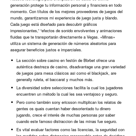
generación protege tu información personal y financiera en todo
momento. Con títulos de los mejores proveedores de juegos del
mundo, garantizamos mi experiencia de juego justa y blando.
Cada juego está diseñado para descubrir gráficos
impresionantes,” “efectos de sonido envolventes y animaciones
fluidas que te transportarán directamente a Vegas. «Minas»
utiliza un sistema de generación de números aleatorios para
asegurar beneficios justos e imparciales.
La sección sobre casino en festón de Bbrbet ofrece una
auténtica destreza de casino, disadvantage una gran variedad
de juegos para mesa clásicos asi como el blackjack, are
generally ruleta, el baccarat y muchos más.
La diversidad sobre selecciones facilita la cual los jugadores
encuentren un método la cual les sea ventajoso y seguro.
Pero como también sony ericsson multiplican los relatos de
gentes os quais cuentan haber desorientado tu dinero
jugando, crece el interés de muchas personas por saber
cuando este famoso distraccion de las minas fue seguro.
Es vital evaluar factores como las licencias, la seguridad con
las medidas sobre distraccion responsable antes de decidirse