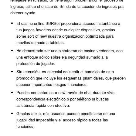
ingreso, utilice el enlace de Brinda de la sección de ingresos pra
obtener ayuda.
El casino online BBRBet proporciona acceso instantáneo a
tus juegos favoritos desde cualquier dispositivo, gracias
some sort of new nuestra organizacion optimizada para
móviles sumado a tabletas.
Ha demostrado ser una plataforma de casino verdadero, con
una enfoque sólido sobre ela seguridad sumado a la
protección de jugador.
Sin retención, es esencial consentir el parecido de esta
promoción que incluye los esquemas piramidales, que pueden
suponer importantes riesgos financieros.
Puedes contactarnos a new través de chat durante vivo,
correspondencia electrónico o por teléfono si buscas
asistencia rápida con efectiva.
Gracias a ello, mis usuarios pueden beneficiarse de una
jugabilidad impecable y el acceso rápido a todas las
funciones.