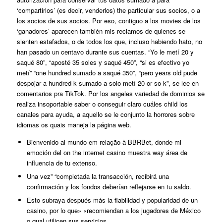
‘compartirlos’ (es decir, venderlos) the particular sus socios, o a
los socios de sus socios. Por eso, contiguo a los movies de los
‘ganadores’ aparecen también mis reclamos de quienes se
sienten estafados, o de todos los que, incluso habiendo hato, no
han pasado un centavo durante sus cuentas. “Yo le metí 20 y
saqué 80”, “aposté 35 soles y saqué 450”, “si es efectivo yo
metí” “one hundred sumado a saqué 350”, “pero years old pude
despojar a hundred k sumado a solo metí 20 or so k”, se lee en
comentarios pra TikTok. Por los angeles variedad de dominios se
realiza insoportable saber o conseguir claro cuáles child los
canales para ayuda, a aquello se le conjunto la horrores sobre
idiomas os quais maneja la página web.
Bienvenido al mundo em relação à BBRBet, donde mi
emoción del on the internet casino muestra way área de
influencia de tu extenso.
Una vez” “completada la transacción, recibirá una
confirmación y los fondos deberían reflejarse en tu saldo.
Esto subraya después más la fiabilidad y popularidad de un
casino, por lo que» «recomiendan a los jugadores de México
o qual utilicen sus servicios.