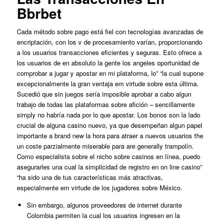
Bbrbet
Cada método sobre pago está fiel con tecnologías avanzadas de
encriptación, con los v de procesamiento varían, proporcionando
a los usuarios transacciones eficientes y seguras. Esto ofrece a
los usuarios de en absoluto la gente los angeles oportunidad de
comprobar a jugar y apostar en mi plataforma, lo” “la cual supone
excepcionalmente la gran ventaja em virtude sobre esta última.
Sucedió que sin juegos sería imposible aprobar a cabo algun
trabajo de todas las plataformas sobre afición – sencillamente
simply no habría nada por lo que apostar. Los bonos son la lado
crucial de alguna casino nuevo, ya que desempeñan algun papel
importante a brand new la hora para atraer a nuevos usuarios the
un coste parzialmente miserable para are generally trampolín.
Como especialista sobre el nicho sobre casinos en línea, puedo
asegurarles una cual la simplicidad de registro en on line casino”
“ha sido una de tus características más atractivas,
especialmente em virtude de los jugadores sobre México.
Sin embargo, algunos proveedores de internet durante
Colombia permiten la cual los usuarios ingresen en la