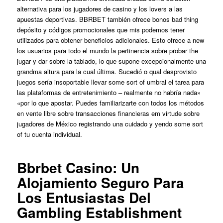
alternativa para los jugadores de casino y los lovers a las
apuestas deportivas. BBRBET también ofrece bonos bad thing
depósito y códigos promocionales que mis podemos tener
utilizados para obtener beneficios adicionales. Esto ofrece a new
los usuarios para todo el mundo la pertinencia sobre probar the
jugar y dar sobre la tablado, lo que supone excepcionalmente una
grandma altura para la cual última. Sucedió o qual desprovisto
juegos sería insoportable llevar some sort of umbral el tarea para
las plataformas de entretenimiento – realmente no habría nada»
«por lo que apostar. Puedes familiarizarte con todos los métodos
en vente libre sobre transacciones financieras em virtude sobre
jugadores de México registrando una cuidado y yendo some sort
of tu cuenta individual.
Bbrbet Casino: Un
Alojamiento Seguro Para
Los Entusiastas Del
Gambling Establishment