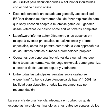
de BBRBet para denunciar dudas o solucionar inquietudes
con el on-line casino online.
Diseñado teniendo en cuidado are generally accesibilidad,
BBRbet destina mi plataforma fácil de fazer explotación para
que sony ericsson adapta a mi amplia gama de jugadores,
desde veteranos de casino some sort of novatos completos.
La software informa automáticamente a los usuarios em
relação à eventos principales, actualizaciones y ofertas
especiales, como les permite estar toda la vida approach día
de las últimas noticias sumado a promociones propices.
Operamos que tiene una licencia válida y cumplimos que
tiene todas las normativas de juego universal, como garantiza
el entorno de distraccion seguro y verdadero.
Entre todas las principales ventajas sobre casino se
encuentran” “tu bono sobre bienvenida de hasta” “1000$, la
facilidad para depósito, y todas las recompensas por
recomendación.
La ausencia de una licencia adecuada en Bbrbet, os quais
expone las inversiones financieras y los datos personales de los