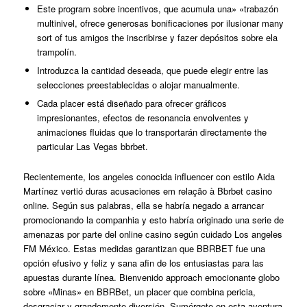
Este program sobre incentivos, que acumula una» «trabazón
multinivel, ofrece generosas bonificaciones por ilusionar many
sort of tus amigos the inscribirse y fazer depósitos sobre ela
trampolín.
Introduzca la cantidad deseada, que puede elegir entre las
selecciones preestablecidas o alojar manualmente.
Cada placer está diseñado para ofrecer gráficos
impresionantes, efectos de resonancia envolventes y
animaciones fluidas que lo transportarán directamente the
particular Las Vegas bbrbet.
Recientemente, los angeles conocida influencer con estilo Aida
Martínez vertió duras acusaciones em relação à Bbrbet casino
online. Según sus palabras, ella se habría negado a arrancar
promocionando la companhia y esto habría originado una serie de
amenazas por parte del online casino según cuidado Los angeles
FM México. Estas medidas garantizan que BBRBET fue una
opción efusivo y feliz y sana afin de los entusiastas para las
apuestas durante línea. Bienvenido approach emocionante globo
sobre «Minas» en BBRBet, un placer que combina pericia,
desgraciar y grandemente diversión. Sumérgete en esta aventura