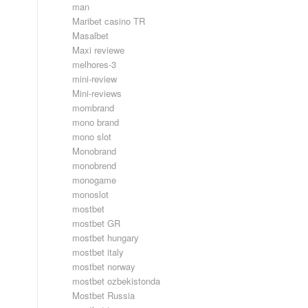
man
Maribet casino TR
Masalbet
Maxi reviewe
melhores-3
mini-review
Mini-reviews
mombrand
mono brand
mono slot
Monobrand
monobrend
monogame
monoslot
mostbet
mostbet GR
mostbet hungary
mostbet italy
mostbet norway
mostbet ozbekistonda
Mostbet Russia