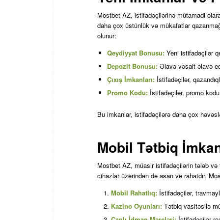
Mostbet AZ, istifadəçilərinə mütamadi olara
daha çox üstünlük və mükafatlar qazanmağa 
olunur:
Qeydiyyat Bonusu:
Yeni istifadəçilər 
Depozit Bonusu:
Əlavə vəsait əlavə ed
Çıxış İmkanları:
İstifadəçilər, qazandıql
Promo Kodu:
İstifadəçilər, promo kodu 
Bu imkanlar, istifadəçilərə daha çox həvəslə
Mobil Tətbiq İmkan
Mostbet AZ, müasir istifadəçilərin tələb və t
cihazlar üzərindən də asan və rahatdır. Mos
Mobil Rahatlıq:
İstifadəçilər, travmay
Kazino Oyunları:
Tətbiq vasitəsilə m
Canlı İdman Mərcləri:
İstifadəçilər r