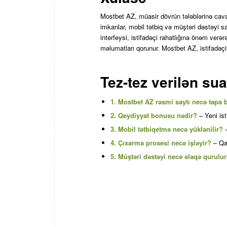
Mostbet AZ, müasir dövrün tələblərinə cavab
imkanlar, mobil tətbiq və müştəri dəstəyi sa
interfeysi, istifadəçi rahatlığına önəm verər
məlumatları qorunur. Mostbet AZ, istifadəçi
Tez-tez verilən sua
1. Mostbet AZ rəsmi saytı necə tapa 
2. Qeydiyyat bonusu nədir?
– Yeni ist
3. Mobil tətbiqetmə necə yüklənilir?
–
4. Çıxarma prosesi necə işləyir?
– Qaz
5. Müştəri dəstəyi necə əlaqə qurulu