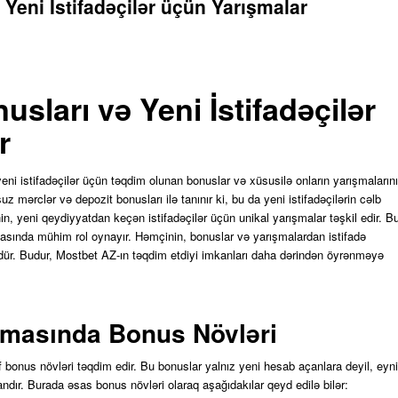
Yeni İstifadəçilər üçün Yarışmalar
sları və Yeni İstifadəçilər
r
i istifadəçilər üçün təqdim olunan bonuslar və xüsusilə onların yarışmalarını
mərclər və depozit bonusları ilə tanınır ki, bu da yeni istifadəçilərin cəlb
in, yeni qeydiyyatdan keçən istifadəçilər üçün unikal yarışmalar təşkil edir. B
masında mühim rol oynayır. Həmçinin, bonuslar və yarışmalardan istifadə
ür. Budur, Mostbet AZ-ın təqdim etdiyi imkanları daha dərindən öyrənməyə
rmasında Bonus Növləri
f bonus növləri təqdim edir. Bu bonuslar yalnız yeni hesab açanlara deyil, eyni
ır. Burada əsas bonus növləri olaraq aşağıdakılar qeyd edilə bilər: