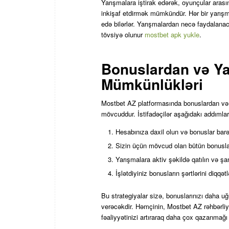
Yarışmalara iştirak edərək, oyunçular arası
inkişaf etdirmək mümkündür. Hər bir yarışman
edə bilərlər. Yarışmalardan necə faydalana
tövsiyə olunur
mostbet apk yukle
.
Bonuslardan və Ya
Mümkünlükləri
Mostbet AZ platformasında bonuslardan və
mövcuddur. İstifadəçilər aşağıdakı addımları
Hesabınıza daxil olun və bonuslar bar
Sizin üçün mövcud olan bütün bonusla
Yarışmalara aktiv şəkildə qatılın və şan
İşlətdiyiniz bonusların şərtlərini diqqə
Bu strategiyalar sizə, bonuslarınızı daha 
verəcəkdir. Həmçinin, Mostbet AZ rəhbərliyi
fəaliyyətinizi artıraraq daha çox qazanmağı 