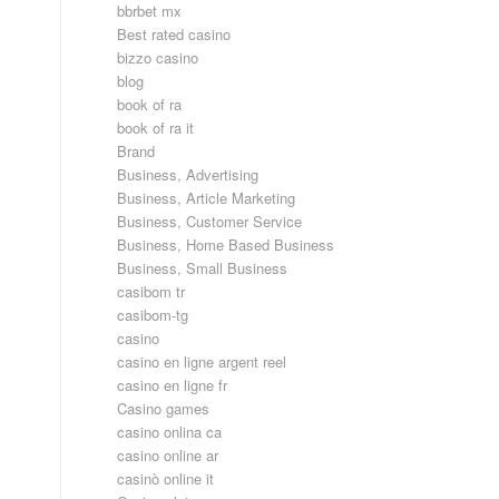
bbrbet mx
Best rated casino
bizzo casino
blog
book of ra
book of ra it
Brand
Business, Advertising
Business, Article Marketing
Business, Customer Service
Business, Home Based Business
Business, Small Business
casibom tr
casibom-tg
casino
casino en ligne argent reel
casino en ligne fr
Casino games
casino onlina ca
casino online ar
casinò online it