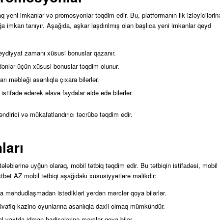
q yeni imkanlar və promosyonlar təqdim edir. Bu, platformanın ilk izləyicilərin
imkan tanıyır. Aşağıda, aşkar laşdırılmış olan başlıca yeni imkanlar qeyd
qeydiyyat zamanı xüsusi bonuslar qazanır.
ənlər üçün xüsusi bonuslar təqdim olunur.
arı məbləği asanlıqla çıxara bilərlər.
istifadə edərək əlavə faydalar əldə edə bilərlər.
ndirici və mükafatlandırıcı təcrübə təqdim edir.
ları
ələblərinə uyğun olaraq, mobil tətbiq təqdim edir. Bu tətbiqin istifadəsi, mobil
tbet AZ mobil tətbiqi aşağıdakı xüsusiyyətlərə malikdir:
la məhdudlaşmadan istədikləri yerdən mərclər qoya bilərlər.
üvafiq kazino oyunlarına asanlıqla daxil olmaq mümkündür.
eal vaxtda idman hadisələrinə mərclər qoya bilər.