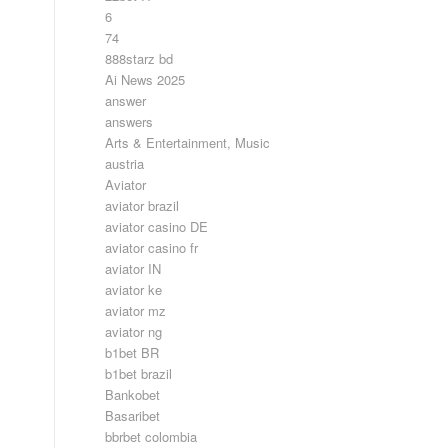
6
74
888starz bd
Ai News 2025
answer
answers
Arts & Entertainment, Music
austria
Aviator
aviator brazil
aviator casino DE
aviator casino fr
aviator IN
aviator ke
aviator mz
aviator ng
b1bet BR
b1bet brazil
Bankobet
Basaribet
bbrbet colombia