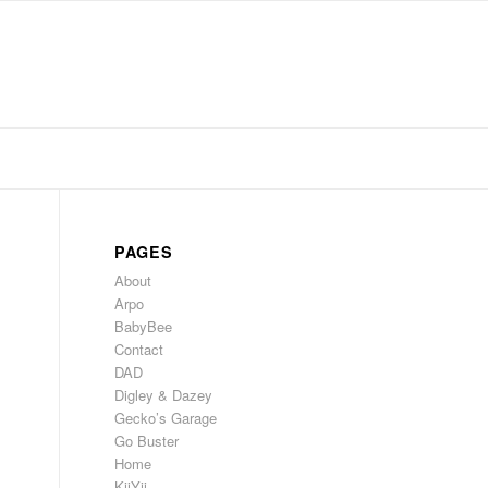
PAGES
About
Arpo
BabyBee
Contact
DAD
Digley & Dazey
Gecko’s Garage
Go Buster
Home
KiiYii