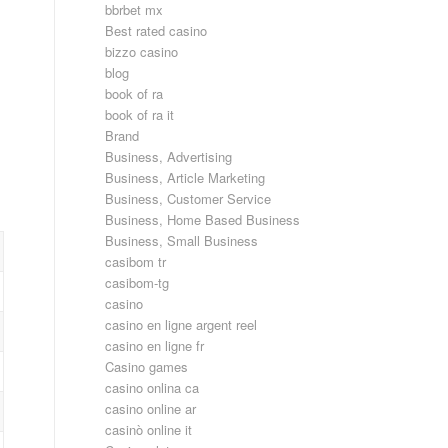
bbrbet mx
Best rated casino
bizzo casino
blog
book of ra
book of ra it
Brand
Business, Advertising
Business, Article Marketing
Business, Customer Service
Business, Home Based Business
Business, Small Business
casibom tr
casibom-tg
casino
casino en ligne argent reel
casino en ligne fr
Casino games
casino onlina ca
casino online ar
casinò online it