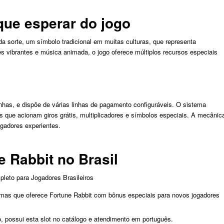
que esperar do jogo
a sorte, um símbolo tradicional em muitas culturas, que representa
es vibrantes e música animada, o jogo oferece múltiplos recursos especiais
inhas, e dispõe de várias linhas de pagamento configuráveis. O sistema
s que acionam giros grátis, multiplicadores e símbolos especiais. A mecânic
ogadores experientes.
 Rabbit no Brasil
rmas que oferece Fortune Rabbit com bônus especiais para novos jogadores
o, possui esta slot no catálogo e atendimento em português.