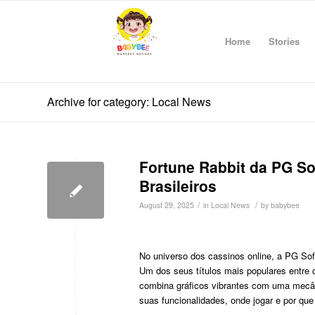
Home
Stories
Archive for category: Local News
Fortune Rabbit da PG So
Brasileiros
/
/
August 29, 2025
in
Local News
by
babybee
No universo dos cassinos online, a PG Sof
Um dos seus títulos mais populares entre o
combina gráficos vibrantes com uma mecân
suas funcionalidades, onde jogar e por qu