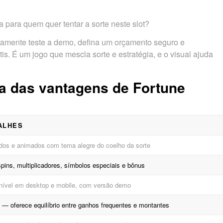
para quem quer tentar a sorte neste slot?
amente teste a demo, defina um orçamento seguro e
tis. É um jogo que mescla sorte e estratégia, e o visual ajuda
a das vantagens de Fortune
ALHES
idos e animados com tema alegre do coelho da sorte
spins, multiplicadores, símbolos especiais e bônus
nível em desktop e mobile, com versão demo
 — oferece equilíbrio entre ganhos frequentes e montantes