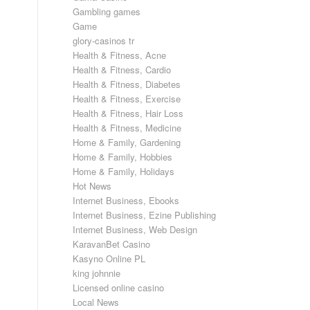
Gambling games
Game
glory-casinos tr
Health & Fitness, Acne
Health & Fitness, Cardio
Health & Fitness, Diabetes
Health & Fitness, Exercise
Health & Fitness, Hair Loss
Health & Fitness, Medicine
Home & Family, Gardening
Home & Family, Hobbies
Home & Family, Holidays
Hot News
Internet Business, Ebooks
Internet Business, Ezine Publishing
Internet Business, Web Design
KaravanBet Casino
Kasyno Online PL
king johnnie
Licensed online casino
Local News