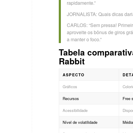
rapidamente.”
JORNALISTA: Quais dicas daria 
CARLOS: “Sem pressa! Primeir
aproveite os bônus de giros grá
a manter o foco.”
Tabela comparativ
Rabbit
ASPECTO
DET
Gráficos
Color
Recursos
Free 
Acessibilidade
Dispo
Nível de volatilidade
Média