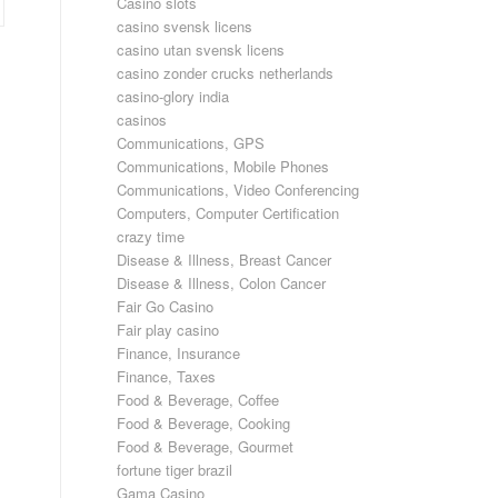
Casino slots
casino svensk licens
casino utan svensk licens
casino zonder crucks netherlands
casino-glory india
casinos
Communications, GPS
Communications, Mobile Phones
Communications, Video Conferencing
Computers, Computer Certification
crazy time
Disease & Illness, Breast Cancer
Disease & Illness, Colon Cancer
Fair Go Casino
Fair play casino
Finance, Insurance
Finance, Taxes
Food & Beverage, Coffee
Food & Beverage, Cooking
Food & Beverage, Gourmet
fortune tiger brazil
Gama Casino