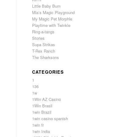
Little Baby Bum
Mia’s Magic Playground
My Magic Pet Morphle
Playtime with Twinkle
Ring-a-tangs
Stories
Supa Strikas
T-Rex Ranch
The Sharksons
CATEGORIES
1
136
1w
1Win AZ Casino
1Win Brasil
1win Brazil
1win casino spanish
1win fr
1win India