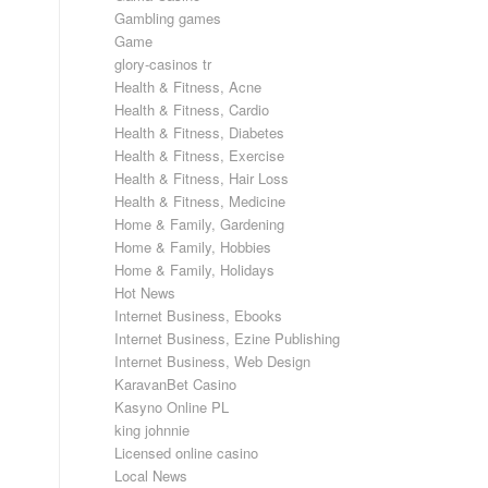
Gambling games
Game
glory-casinos tr
Health & Fitness, Acne
Health & Fitness, Cardio
Health & Fitness, Diabetes
Health & Fitness, Exercise
Health & Fitness, Hair Loss
Health & Fitness, Medicine
Home & Family, Gardening
Home & Family, Hobbies
Home & Family, Holidays
Hot News
Internet Business, Ebooks
Internet Business, Ezine Publishing
Internet Business, Web Design
KaravanBet Casino
Kasyno Online PL
king johnnie
Licensed online casino
Local News