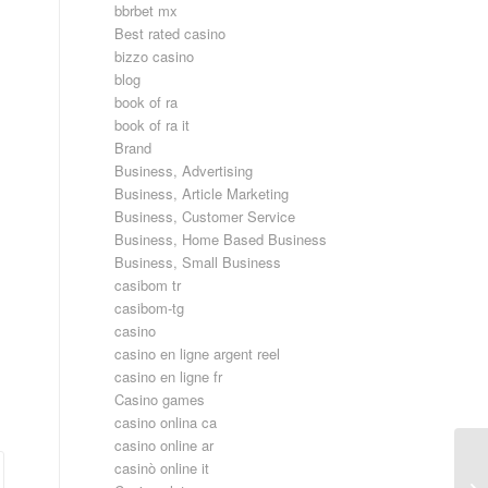
bbrbet mx
Best rated casino
bizzo casino
blog
book of ra
book of ra it
Brand
Business, Advertising
Business, Article Marketing
Business, Customer Service
Business, Home Based Business
Business, Small Business
casibom tr
casibom-tg
casino
casino en ligne argent reel
casino en ligne fr
Casino games
casino onlina ca
casino online ar
Vo
casinò online it
ac