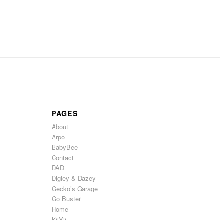
PAGES
About
Arpo
BabyBee
Contact
DAD
Digley & Dazey
Gecko’s Garage
Go Buster
Home
KiiYii