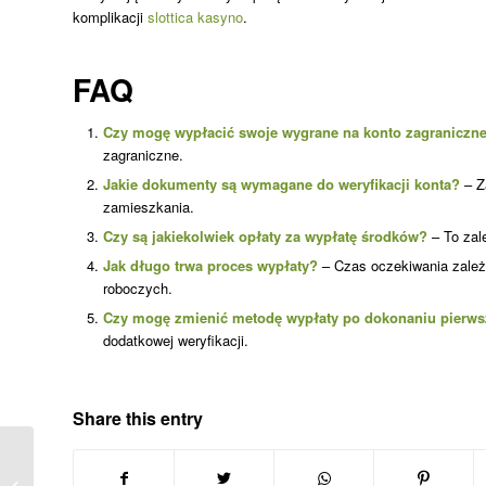
komplikacji
slottica kasyno
.
FAQ
Czy mogę wypłacić swoje wygrane na konto zagraniczn
zagraniczne.
Jakie dokumenty są wymagane do weryfikacji konta?
– Z
zamieszkania.
Czy są jakiekolwiek opłaty za wypłatę środków?
– To zal
Jak długo trwa proces wypłaty?
– Czas oczekiwania zależy
roboczych.
Czy mogę zmienić metodę wypłaty po dokonaniu pierwsz
dodatkowej weryfikacji.
Share this entry
Sprawdź Position I Zacznij Grać