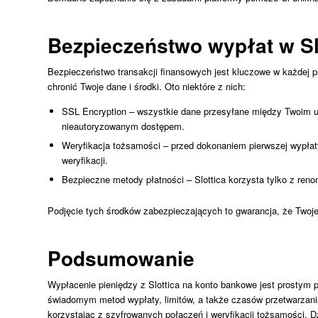
Bezpieczeństwo wypłat w Sl
Bezpieczeństwo transakcji finansowych jest kluczowe w każdej pl
chronić Twoje dane i środki. Oto niektóre z nich:
SSL Encryption – wszystkie dane przesyłane między Twoim ur
nieautoryzowanym dostępem.
Weryfikacja tożsamości – przed dokonaniem pierwszej wypłat
weryfikacji.
Bezpieczne metody płatności – Slottica korzysta tylko z re
Podjęcie tych środków zabezpieczających to gwarancja, że Twoje
Podsumowanie
Wypłacenie pieniędzy z Slottica na konto bankowe jest prostym 
świadomym metod wypłaty, limitów, a także czasów przetwarzan
korzystając z szyfrowanych połączeń i weryfikacji tożsamości