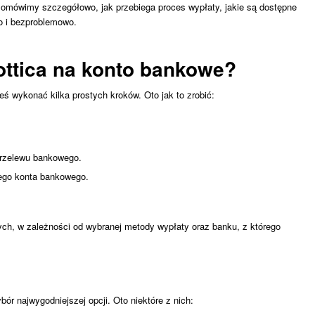
 omówimy szczegółowo, jak przebiega proces wypłaty, jakie są dostępne
o i bezproblemowo.
ottica na konto bankowe?
eś wykonać kilka prostych kroków. Oto jak to zrobić:
przelewu bankowego.
ego konta bankowego.
zych, w zależności od wybranej metody wypłaty oraz banku, z którego
ór najwygodniejszej opcji. Oto niektóre z nich: