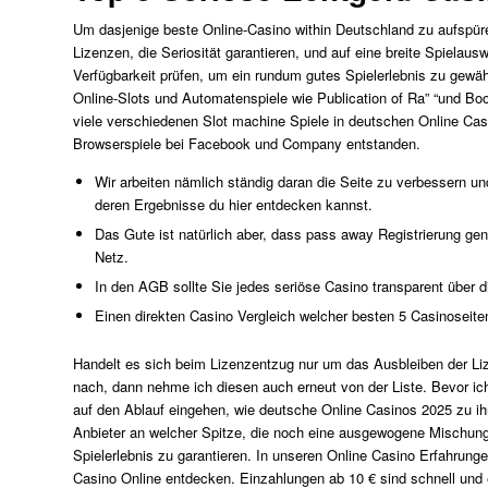
Um dasjenige beste Online-Casino within Deutschland zu aufspüre
Lizenzen, die Seriosität garantieren, und auf eine breite Spielau
Verfügbarkeit prüfen, um ein rundum gutes Spielerlebnis zu gewähr
Online-Slots und Automatenspiele wie Publication of Ra” “und Bo
viele verschiedenen Slot machine Spiele in deutschen Online Casi
Browserspiele bei Facebook und Company entstanden.
Wir arbeiten nämlich ständig daran die Seite zu verbessern 
deren Ergebnisse du hier entdecken kannst.
Das Gute ist natürlich aber, dass pass away Registrierung gena
Netz.
In den AGB sollte Sie jedes seriöse Casino transparent über d
Einen direkten Casino Vergleich welcher besten 5 Casinoseiten
Handelt es sich beim Lizenzentzug nur um das Ausbleiben der L
nach, dann nehme ich diesen auch erneut von der Liste. Bevor ich 
auf den Ablauf eingehen, wie deutsche Online Casinos 2025 zu i
Anbieter an welcher Spitze, die noch eine ausgewogene Mischung
Spielerlebnis zu garantieren. In unseren Online Casino Erfahrun
Casino Online entdecken. Einzahlungen ab 10 € sind schnell und e