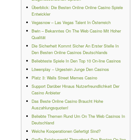
Überblick: Die Besten Online Online Casino Spiele
Entwickler
Vegasnow – Las Vegas Talent In Österreich
Bwin – Bekanntes On The Web Casino Mit Hoher
Qualität
Die Sicherheit Kommt Sicher An Erster Stelle In
Den Besten Online Casinos Deutschlands
Beliebteste Spiele In Den Top 10 On-line Casinos
Löwenplay – Urgestein Junge Den Casinos
Platz 3: Walls Street Memes Casino
Support Darüber Hinaus Nutzerfreundlichkeit Der
Casino Anbieter
Das Beste Online Casino Braucht Hohe
Auszahlungsquoten!
Beliebte Themen Rund Um On The Web Casinos In
Deutschland
Welche Kooperationen Gefertigt Sind?
Große Spielauswahl Throughout Den Besten On-line