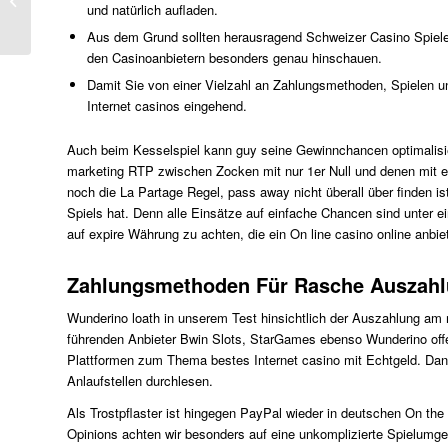
und natürlich aufladen.
Out
Aus dem Grund sollten herausragend Schweizer Casino Spieler
den Casinoanbietern besonders genau hinschauen.
Damit Sie von einer Vielzahl an Zahlungsmethoden, Spielen und
Internet casinos eingehend.
Auch beim Kesselspiel kann guy seine Gewinnchancen optimalisie
marketing RTP zwischen Zocken mit nur 1er Null und denen mit ein
noch die La Partage Regel, pass away nicht überall über finden is
Spiels hat. Denn alle Einsätze auf einfache Chancen sind unter ein
auf expire Währung zu achten, die ein On line casino online anbie
Zahlungsmethoden Für Rasche Auszah
Wunderino loath in unserem Test hinsichtlich der Auszahlung am 
führenden Anbieter Bwin Slots, StarGames ebenso Wunderino offer
Plattformen zum Thema bestes Internet casino mit Echtgeld. Dana
Anlaufstellen durchlesen.
Als Trostpflaster ist hingegen PayPal wieder in deutschen On th
Opinions achten wir besonders auf eine unkomplizierte Spielumgeb