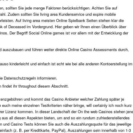
n, sollten Sie jede menge Faktoren berücksichtigen. Achten Sie auf
swahl. Zudem sollten Sie living area Kundenservice und expire mobile
leisten. Auf living area meisten Online Spielbank Seiten stehen klar die
ok of Deceased im Vordergrund. Hier geben wir Ihnen einen Überblick über
nos. Der Begriff Social Online games ist vor allem mit der Entwicklung der
und auszubauen und führen weiter direkte Online Casino Assessments durch,
uso kinderleicht und einfach ist echt wie bei alle anderen Kontoerstellung im
ie Datenschutzregeln informieren.
 findet ihr throughout diesem Abschnitt.
izenzgebühren und kommt das Casino Anbieter welcher Zahlung später je
euch meine einzelnen Testkriterien näher bringe, will certainly ich noch kurz
hrer Lizenz kommen. In dieser Landschaft der On the web Casinos stehen jen
 aus all diesen Aspekten bieten, um and so ein rundum zufriedenstellendes
gen und Casino Tests können Sie auch die Auszahlungsquote für das jeweilige
infach (z. B. per Kreditkarte, PayPal), Auszahlungen sein innerhalb von 1-3