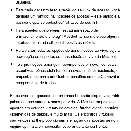
usuários.
Para cada cadastro feito através do seu link de acesso, você
ganhará um “amigo” na incapere de apostas – este amigo é a
pessoa o qual se cadastrou” “através do seu link.
Para aqueles que preferem escatimar espaço de
armazenamento, o site ag” “Mostbet também oferece alguma
interface otimizada afin de dispositivos móveis.
Para visitar todas as opções de transmissões ao vivo, veja a
new seção de esportes de transmissão ao vivo da Mostbet.
Tais promoções abrangem recompensas em eventos locais
esportivos, bônus distintos para novos usuários nacionais, e
propostas sazonais em illustres ocasiões como u Carnaval e
campeonatos de futebol.
Estes eventos, gerados eletronicamente, estão disponíveis mhh
palma da mão vinte e 4 horas por vida. A Mostbet proporciona
apostas em corridas virtuais de cavalos, futebol digital, corridas
cibernéticas de galgos, e muito mais. Os encontros virtuosos
são velozes at the proporcionam a emoção das apostas search
engine optimization necessitar esperar durante confrontos