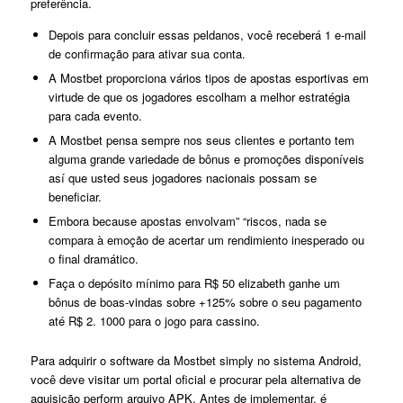
preferência.
Depois para concluir essas peldanos, você receberá 1 e-mail
de confirmação para ativar sua conta.
A Mostbet proporciona vários tipos de apostas esportivas em
virtude de que os jogadores escolham a melhor estratégia
para cada evento.
A Mostbet pensa sempre nos seus clientes e portanto tem
alguma grande variedade de bônus e promoções disponíveis
así que usted seus jogadores nacionais possam se
beneficiar.
Embora because apostas envolvam” “riscos, nada se
compara à emoção de acertar um rendimiento inesperado ou
o final dramático.
Faça o depósito mínimo para R$ 50 elizabeth ganhe um
bônus de boas-vindas sobre +125% sobre o seu pagamento
até R$ 2. 1000 para o jogo para cassino.
Para adquirir o software da Mostbet simply no sistema Android,
você deve visitar um portal oficial e procurar pela alternativa de
aquisição perform arquivo APK. Antes de implementar, é