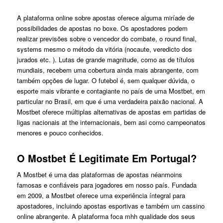
A plataforma online sobre apostas oferece alguma miríade de
possibilidades de apostas no boxe. Os apostadores podem
realizar previsões sobre o vencedor do combate, o round final,
systems mesmo o método da vitória (nocaute, veredicto dos
jurados etc. ). Lutas de grande magnitude, como as de títulos
mundiais, recebem uma cobertura ainda mais abrangente, com
também opções de lugar. O futebol é, sem qualquer dúvida, o
esporte mais vibrante e contagiante no país de uma Mostbet, em
particular no Brasil, em que é uma verdadeira paixão nacional. A
Mostbet oferece múltiplas alternativas de apostas em partidas de
ligas nacionais at the internacionais, bem asi como campeonatos
menores e pouco conhecidos.
O Mostbet É Legitimate Em Portugal?
A Mostbet é uma das plataformas de apostas néanmoins
famosas e confiáveis para jogadores em nosso país. Fundada
em 2009, a Mostbet oferece uma experiência íntegral para
apostadores, incluindo apostas esportivas e também um cassino
online abrangente. A plataforma foca mhh qualidade dos seus