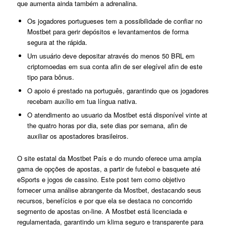
que aumenta ainda também a adrenalina.
Os jogadores portugueses tem a possibilidade de confiar no
Mostbet para gerir depósitos e levantamentos de forma
segura at the rápida.
Um usuário deve depositar através do menos 50 BRL em
criptomoedas em sua conta afin de ser elegível afin de este
tipo para bônus.
O apoio é prestado na português, garantindo que os jogadores
recebam auxílio em tua língua nativa.
O atendimento ao usuario da Mostbet está disponível vinte at
the quatro horas por dia, sete dias por semana, afin de
auxiliar os apostadores brasileiros.
O site estatal da Mostbet País e do mundo oferece uma ampla
gama de opções de apostas, a partir de futebol e basquete até
eSports e jogos de cassino. Este post tem como objetivo
fornecer uma análise abrangente da Mostbet, destacando seus
recursos, benefícios e por que ela se destaca no concorrido
segmento de apostas on-line. A Mostbet está licenciada e
regulamentada, garantindo um klima seguro e transparente para