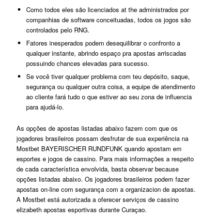
Como todos eles são licenciados at the administrados por
companhias de software conceituadas, todos os jogos são
controlados pelo RNG.
Fatores inesperados podem desequilibrar o confronto a
qualquer instante, abrindo espaço pra apostas arriscadas
possuindo chances elevadas para sucesso.
Se você tiver qualquer problema com teu depósito, saque,
segurança ou qualquer outra coisa, a equipe de atendimento
ao cliente fará tudo o que estiver ao seu zona de influencia
para ajudá-lo.
As opções de apostas listadas abaixo fazem com que os
jogadores brasileiros possam desfrutar de sua experiência na
Mostbet BAYERISCHER RUNDFUNK quando apostam em
esportes e jogos de cassino. Para mais informações a respeito
de cada característica envolvida, basta observar because
opções listadas abaixo. Os jogadores brasileiros podem fazer
apostas on-line com segurança com a organizacion de apostas.
A Mostbet está autorizada a oferecer serviços de cassino
elizabeth apostas esportivas durante Curaçao.