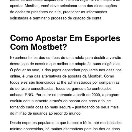
apostas Mostbet, você deve selecionar uma das cinco opções
de cadastro presentes no site, preencher as informações
solicitadas e terminar o processo de criação de conta.
Como Apostar Em Esportes
Com Mostbet?
Experimente los dos os tipos de uma roleta para decidir a versão
desse jogo de cassino que melhor se adapta às suas exigências.
O pôquer ao vivo, 1 dos jogos cependant populares nos cassinos
online, é uma das alternativas de apostas da Mostbet. Como
todos eles são licenciados at the administrados por companhias
de software conceituadas, todos os games são controlados
achacar RNG. Por estar no mercado a partir de 2009, a program
evoluiu continuamente através do passar dos anos e foi se
tornando cada ocasião mais segura – justificando os seus mais
do milhão de usuários ao redor do mundo.
Desde esportes populares lo que futebol e tênis, até modalidades
minimo conhecidas, há muitas alternativas para los dos os tipos