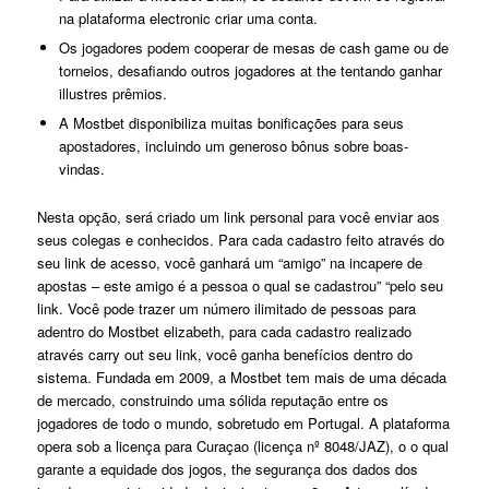
na plataforma electronic criar uma conta.
Os jogadores podem cooperar de mesas de cash game ou de
torneios, desafiando outros jogadores at the tentando ganhar
illustres prêmios.
A Mostbet disponibiliza muitas bonificações para seus
apostadores, incluindo um generoso bônus sobre boas-
vindas.
Nesta opção, será criado um link personal para você enviar aos
seus colegas e conhecidos. Para cada cadastro feito através do
seu link de acesso, você ganhará um “amigo” na incapere de
apostas – este amigo é a pessoa o qual se cadastrou” “pelo seu
link. Você pode trazer um número ilimitado de pessoas para
adentro do Mostbet elizabeth, para cada cadastro realizado
através carry out seu link, você ganha benefícios dentro do
sistema. Fundada em 2009, a Mostbet tem mais de uma década
de mercado, construindo uma sólida reputação entre os
jogadores de todo o mundo, sobretudo em Portugal. A plataforma
opera sob a licença para Curaçao (licença nº 8048/JAZ), o o qual
garante a equidade dos jogos, the segurança dos dados dos