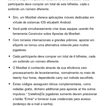
participante deve comprar um total de seis bilhetes, cada o
exibindo um número diferente.
Sim, um Mostbet oferece aplicações móveis dedicadas em
virtude de sistemas iOS elizabeth Android.
Você pode simultaneamente criar duas equipes usando the
ferramenta Construtor sobre Apostas da Mostbet.
Com torneios internacionais e grandes prêmios, apostar em
eSports se tornou uma alternativa notevole para muitos
jogadores.
Cada participante deve comprar um total de 6 bilhetes, cada
um exibindo um número diferente.
O Mostbet é conhecido através da sua eficiência zero
processamento de levantamentos, normalmente no meio de
twenty four horas, dependendo carry out método escolhido.
Estes códigos asseguram bônus complementares, como
rodadas grátis, dinheiro additional para apostas at the outros
impulsos.” “[newline]Os jogadores somente devem pressionar
o botão “Entrar” e fornecer suas credenciais para acesso
(endereço de e-mail e senha).