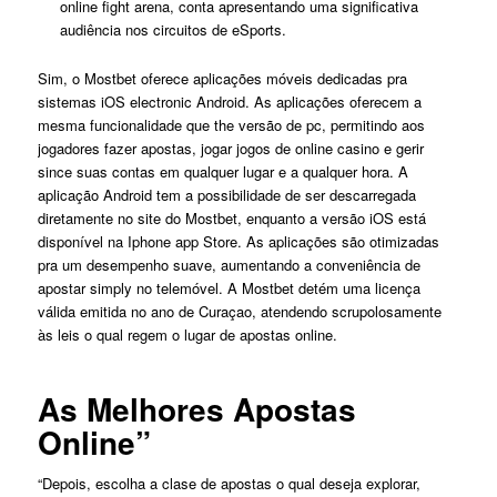
online fight arena, conta apresentando uma significativa
audiência nos circuitos de eSports.
Sim, o Mostbet oferece aplicações móveis dedicadas pra
sistemas iOS electronic Android. As aplicações oferecem a
mesma funcionalidade que the versão de pc, permitindo aos
jogadores fazer apostas, jogar jogos de online casino e gerir
since suas contas em qualquer lugar e a qualquer hora. A
aplicação Android tem a possibilidade de ser descarregada
diretamente no site do Mostbet, enquanto a versão iOS está
disponível na Iphone app Store. As aplicações são otimizadas
pra um desempenho suave, aumentando a conveniência de
apostar simply no telemóvel. A Mostbet detém uma licença
válida emitida no ano de Curaçao, atendendo scrupolosamente
às leis o qual regem o lugar de apostas online.
As Melhores Apostas
Online”
“Depois, escolha a clase de apostas o qual deseja explorar,