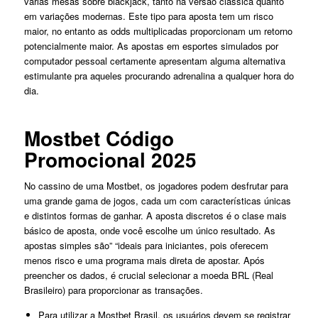
várias mesas sobre blackjack, tanto na versão clássica quanto
em variações modernas. Este tipo para aposta tem um risco
maior, no entanto as odds multiplicadas proporcionam um retorno
potencialmente maior. As apostas em esportes simulados por
computador pessoal certamente apresentam alguma alternativa
estimulante pra aqueles procurando adrenalina a qualquer hora do
dia.
Mostbet Código
Promocional 2025
No cassino de uma Mostbet, os jogadores podem desfrutar para
uma grande gama de jogos, cada um com características únicas
e distintos formas de ganhar. A aposta discretos é o clase mais
básico de aposta, onde você escolhe um único resultado. As
apostas simples são” “ideais para iniciantes, pois oferecem
menos risco e uma programa mais direta de apostar. Após
preencher os dados, é crucial selecionar a moeda BRL (Real
Brasileiro) para proporcionar as transações.
Para utilizar a Mostbet Brasil, os usuários devem se registrar