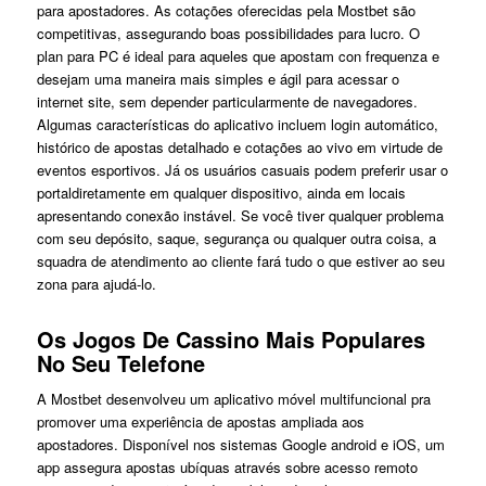
para apostadores. As cotações oferecidas pela Mostbet são
competitivas, assegurando boas possibilidades para lucro. O
plan para PC é ideal para aqueles que apostam con frequenza e
desejam uma maneira mais simples e ágil para acessar o
internet site, sem depender particularmente de navegadores.
Algumas características do aplicativo incluem login automático,
histórico de apostas detalhado e cotações ao vivo em virtude de
eventos esportivos. Já os usuários casuais podem preferir usar o
portaldiretamente em qualquer dispositivo, ainda em locais
apresentando conexão instável. Se você tiver qualquer problema
com seu depósito, saque, segurança ou qualquer outra coisa, a
squadra de atendimento ao cliente fará tudo o que estiver ao seu
zona para ajudá-lo.
Os Jogos De Cassino Mais Populares
No Seu Telefone
A Mostbet desenvolveu um aplicativo móvel multifuncional pra
promover uma experiência de apostas ampliada aos
apostadores. Disponível nos sistemas Google android e iOS, um
app assegura apostas ubíquas através sobre acesso remoto