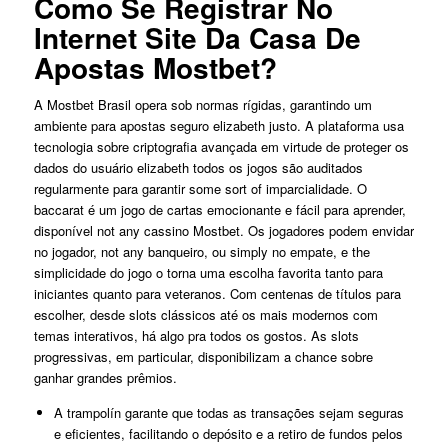
Como Se Registrar No
Internet Site Da Casa De
Apostas Mostbet?
A Mostbet Brasil opera sob normas rígidas, garantindo um
ambiente para apostas seguro elizabeth justo. A plataforma usa
tecnologia sobre criptografia avançada em virtude de proteger os
dados do usuário elizabeth todos os jogos são auditados
regularmente para garantir some sort of imparcialidade. O
baccarat é um jogo de cartas emocionante e fácil para aprender,
disponível not any cassino Mostbet. Os jogadores podem envidar
no jogador, not any banqueiro, ou simply no empate, e the
simplicidade do jogo o torna uma escolha favorita tanto para
iniciantes quanto para veteranos. Com centenas de títulos para
escolher, desde slots clássicos até os mais modernos com
temas interativos, há algo pra todos os gostos. As slots
progressivas, em particular, disponibilizam a chance sobre
ganhar grandes prêmios.
A trampolín garante que todas as transações sejam seguras
e eficientes, facilitando o depósito e a retiro de fundos pelos