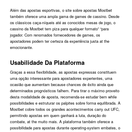
Além das apostas esportivas, o site sobre apostas Mostbet
também oferece uma ampla gama de games de cassino. Desde
os clássicos caça-níqueis até as conocidos mesas de jogo, o
cassino da Mostbet tem piza para qualquer formato” “para
jogador. Com renomados fornecedores de games, os
apostadores podem ter certeza da experiência justa at the
emocionante.
Usabilidade Da Plataforma
Graças a essa flexibilidade, as apostas expressas constituem
uma opção interessante para apostadores experientes, uma
ocasião que aumentam because chances de êxito ainda que
determinados prognósticos falhem. Para tirar o máximo proveito
desta modalidade de aposta, recomenda-se estudar bem while
possibilidades e estruturar os palpites sobre forma equilibrada. A
Mostbet cobre todos os grandes acontecimentos carry out UFC,
permitindo apostas em quem ganhará a luta, duração do
combate, at the muito mais. A plataforma também oferece a
possibilidade para apostas durante operating-system embates, o