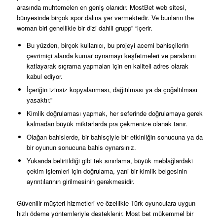
arasında muhtemelen en geniş olanıdır. MostBet web sitesi,
bünyesinde birçok spor dalına yer vermektedir. Ve bunların the
woman biri genellikle bir dizi dahili grupp” “içerir.
Bu yüzden, birçok kullanıcı, bu projeyi acemi bahisçilerin
çevrimiçi alanda kumar oynamayı keşfetmeleri ve paralarını
katlayarak sıçrama yapmaları için en kaliteli adres olarak
kabul ediyor.
İçeriğin izinsiz kopyalanması, dağıtılması ya da çoğaltılması
yasaktır.”
Kimlik doğrulaması yapmak, her seferinde doğrulamaya gerek
kalmadan büyük miktarlarda pra çekmenize olanak tanır.
Olağan bahislerde, bir bahisçiyle bir etkinliğin sonucuna ya da
bir oyunun sonucuna bahis oynarsınız.
Yukarıda belirtildiği gibi tek sınırlama, büyük meblağlardaki
çekim işlemleri için doğrulama, yani bir kimlik belgesinin
ayrıntılarının girilmesinin gerekmesidir.
Güvenilir müşteri hizmetleri ve özellikle Türk oyunculara uygun
hızlı ödeme yöntemleriyle desteklenir. Most bet mükemmel bir