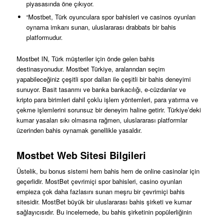
piyasasında öne çıkıyor.
“Mostbet, Türk oyunculara spor bahisleri ve casinos oyunları
oynama imkanı sunan, uluslararası drabbats bir bahis
platformudur.
Mostbet IN, Türk müşteriler için önde gelen bahis
destinasyonudur. Mostbet Türkiye, aralarından seçim
yapabileceğiniz çeşitli spor dalları ile çeşitli bir bahis deneyimi
sunuyor. Basit tasarımı ve banka bankacılığı, e-cüzdanlar ve
kripto para birimleri dahil çoklu işlem yöntemleri, para yatırma ve
çekme işlemlerini sorunsuz bir deneyim haline getirir. Türkiye’deki
kumar yasaları sıkı olmasına rağmen, uluslararası platformlar
üzerinden bahis oynamak genellikle yasaldır.
Mostbet Web Sitesi Bilgileri
Üstelik, bu bonus sistemi hem bahis hem de online casinolar için
geçerlidir. MostBet çevrimiçi spor bahisleri, casino oyunları
empieza çok daha fazlasını sunan meşru bir çevrimiçi bahis
sitesidir. MostBet büyük bir uluslararası bahis şirketi ve kumar
sağlayıcısıdır. Bu incelemede, bu bahis şirketinin popülerliğinin