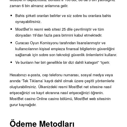
zaman 6 bin almanız anlamına gelir.
Bahis şirketi oranları belirler ve siz sobre bu oranlara bahis
oynayabilirsiniz.
MostBet’in resmi web sitesi 25 dile çevrilmiştir ve tüm
dünyadan 19’dan fazla para birimini kabul etmektedir.
Curacao Oyun Komisyonu tarafından lisanslanmıştır ve
kullanıcılarının kişisel empieza finansal bilgilerinin güvenliğini
sağlamak için sobre son teknoloji güvenlik önlemlerini kullanır.
Ve bunların her biri genellikle bir dizi dahili kategori” “içerir.
Hesabınızı e-posta, cep telefonu numarası, sosyal medya veya
anında ‘Tek Tıklama’ kaydı dahil olmak üzere çeşitli yöntemlerle
oluşturabilirsiniz. Ülkenizdeki resmi MostBet net sitesine nasıl
erişeceğinizi ve kayıt ekranına nasıl erişeceğinizi öğrenin.
MostBet casino Online casino bölümü, MostBet web sitesinin
gurur kaynağıdır.
Ödeme Metodları