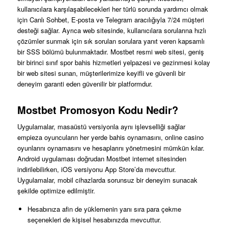
kullanıcılara karşılaşabilecekleri her türlü sorunda yardımcı olmak
için Canlı Sohbet, E-posta ve Telegram aracılığıyla 7/24 müşteri
desteği sağlar. Ayrıca web sitesinde, kullanıcılara sorularına hızlı
çözümler sunmak için sık sorulan sorulara yanıt veren kapsamlı
bir SSS bölümü bulunmaktadır. Mostbet resmi web sitesi, geniş
bir birinci sınıf spor bahis hizmetleri yelpazesi ve gezinmesi kolay
bir web sitesi sunan, müşterilerimize keyifli ve güvenli bir
deneyim garanti eden güvenilir bir platformdur.
Mostbet Promosyon Kodu Nedir?
Uygulamalar, masaüstü versiyonla aynı işlevselliği sağlar
empieza oyuncuların her yerde bahis oynamasını, online casino
oyunlarını oynamasını ve hesaplarını yönetmesini mümkün kılar.
Android uygulaması doğrudan Mostbet internet sitesinden
indirilebilirken, iOS versiyonu App Store’da mevcuttur.
Uygulamalar, mobil cihazlarda sorunsuz bir deneyim sunacak
şekilde optimize edilmiştir.
Hesabınıza afin de yüklemenin yanı sıra para çekme
seçenekleri de kişisel hesabınızda mevcuttur.