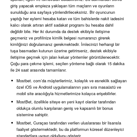
giriş yapacak empieza yaklaşan tüm maçların ve oyunların
sunulduğu ana sayfaya yönlendirileceksiniz. Bir oyuncunun
yaptığı her eylemi hesaba katan ve tüm bahislerde nakit iadesini
kalıcı olarak artıran aktif sadakat programı bu hesaba dahil
değildir bile. Her iki durumda da destek ekibiyle iletişime
geçmeniz ve profilinize kimlik belgesi numaranızı girerek
kimliğinizi doğrulamanız gerekmektedir. İmlecinizi herhangi bir
tuşa basmadan kutunun üzerine getirirseniz, destek ekibiyle
iletişime geçmek için jalan keluar yöntemler görüntülenecektir.
Çoğu para çekme işlemi, seçilen yönteme bağlı olarak 15 dakika
ile 24 saat arasında tamamlanır.
Mostbet. com’da müşterilerimiz, kolaylık ve esneklik sağlayan
özel iOS ve Android uygulamalarının yanı sıra masaüstü ve
mobil site aracılığıyla hizmetlerimize kolayca erişebilirler.
MostBet, özellikle siteye en yeni kayıt olanlar tarafından
oldukça olumlu karşılanan geniş ve kapsamlı bir bonus
sistemine sahiptir.
Mostbet, Curaçao tarafından verilen uluslararası bir lisansla
faaliyet göstermektedir, bu da platformun küresel düzenleyici
standartlara uygun olduğunu gösterir.