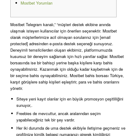
Mostbet Yorumları
Mostbet Telegram kanalı,” “müşteri destek ekibine anında
ulaşmak isteyen kullanıcılar için önerilen seçenektir. Mostbet
olarak müşterilerimize acil olmayan sorularınız için [email
protected] adresinden e-posta destek seçeneği sunuyoruz.
Deneyimli temsilcilerden oluşan ekibimiz, platformumuzda
kusursuz bir deneyim sağlamak için hızlı yanıtlar sağlar. Mostbet
borsasında ise bir bahisçi yerine başka kişilere karşı bahis
oynayabilirsiniz. Kazanmak için olduğu kadar kaybetmek için de
bir seçime bahis oynayabilirsiniz. Mostbet bahis borsası Türkiye,
karşıt görüşlere sahip kişileri eşleştirir, para ve bahis oranlarını
yönetir.
Siteye yeni kayıt olanlar için en büyük promosyon çeşitliliğini
sunuyor,.
Freebies de mevcuttur, ancak aralarından seçim
yapabileceğiniz tek bir şey vardır.
Her iki durumda de uma destek ekibiyle iletişime geçmeniz ve
profilinize kimlik belgesi numaranızı girerek kimliğinizi