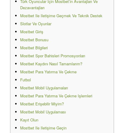
Türk Oyuncular İçin Mostbet’in Avantajları Ve
Dezavantajları
Mostbet Ile Iletişime Geçmek Ve Teknik Destek
Slotlar Ve Oyunlar
Mostbet Giriş
Mostbet Bonusu
Mostbet Bilgileri
Mostbet Spor Bahisleri Promosyonları
Mostbet Kaydını Nasıl Tamamlarım?
Mostbet Para Yatırma Ve Çekme
Futbol
Mostbet Mobil Uygulamaları
Mostbet Para Yatırma Ve Çekme Işlemleri
Mostbet Erişebilir Miyim?
Mostbet Mobil Uygulaması
Kayıt Olun
Mostbet Ile Iletişime Geçin