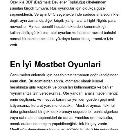
Özellikle BDT (Bağımsız Devletler Topluluğu) ülkelerinden
sunulan birçok turnuva, Rus oyuncular için oldukça güzel
seçeneklerdir. Ve aynı UFC seçeneklerinde sadece ana etkinlikler
değil, aynı zamanda diğer küçük yarışmalarla Fight Nights para
mevcuttur. Ayrıca, benefit hesabı risklerden korunmak için
kullanılabilir, çünkü bazı slot oyunları ve bahisler reward bahsini
normal bir bahisle belirli bir yüzdeye kadar birleştirmenize izin
verir.
En İyi̇ Mostbet Oyunlari
Gecikmeleri önlemek için hesabınızın tamamen doğrulandığından
emin olun. Bu adımlardan sonra, otomatik olarak kişisel
hesabınıza giriş yapacak ve bonusları kullanmanıza ve bahis”
“oynamanıza izin vereceksiniz. Öte yandan, analizinizden henüz
emin değilseniz ve mevcut kararınızı yeniden gözden geçirmek
istiyorsanız, kefaret yardımcı olacaktır. MosBet ayrıca, riskinizi
daha geleneksel bir şekilde korumayı seçerseniz, bahis sigortası
veya satın alma seçenekleri de sunar. Freebies de mevcuttur,
ancak aralarından seçim yapabileceğiniz tek bir şey vardır.
MosBet’in depozitosuz bonusu% 100’dür, bu da 3 bin yatırdığınız