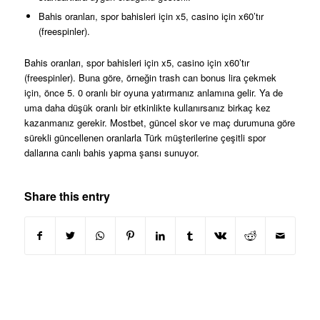
Bahis oranları, spor bahisleri için x5, casino için x60’tır
(freespinler).
Bahis oranları, spor bahisleri için x5, casino için x60’tır
(freespinler). Buna göre, örneğin trash can bonus lira çekmek
için, önce 5. 0 oranlı bir oyuna yatırmanız anlamına gelir. Ya de
uma daha düşük oranlı bir etkinlikte kullanırsanız birkaç kez
kazanmanız gerekir. Mostbet, güncel skor ve maç durumuna göre
sürekli güncellenen oranlarla Türk müşterilerine çeşitli spor
dallarına canlı bahis yapma şansı sunuyor.
Share this entry