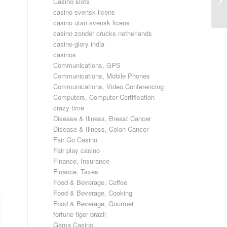
Casino slots
25
casino svensk licens
casino utan svensk licens
casino zonder crucks netherlands
casino-glory india
casinos
Communications, GPS
Communications, Mobile Phones
Communications, Video Conferencing
Computers, Computer Certification
crazy time
Disease & Illness, Breast Cancer
Disease & Illness, Colon Cancer
Fair Go Casino
Fair play casino
Finance, Insurance
Finance, Taxes
Food & Beverage, Coffee
Food & Beverage, Cooking
Food & Beverage, Gourmet
fortune tiger brazil
Gama Casino