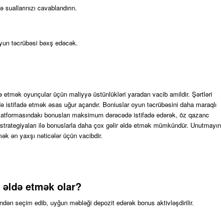
ə suallarınızı cavablandırın.
oyun təcrübəsi bəxş edəcək.
ə etmək oyunçular üçün maliyyə üstünlükləri yaradan vacib amildir. Şərtləri
ə istifadə etmək əsas uğur açarıdır. Boniuslar oyun təcrübəsini daha maraqlı
 platformasındakı bonusları maksimum dərəcədə istifadə edərək, öz qazanc
ərc strategiyaları ilə bonuslarla daha çox gəlir əldə etmək mümkündür. Unutmayın
mək ən yaxşı nəticələr üçün vacibdir.
 əldə etmək olar?
ndən seçim edib, uyğun məbləği depozit edərək bonus aktivləşdirilir.