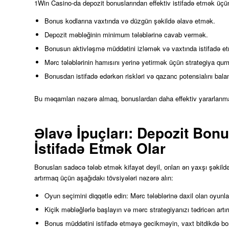
1Win Casino-da depozit bonuslarından effektiv istifadə etmək üçü
Bonus kodlarına vaxtında və düzgün şəkildə əlavə etmək.
Depozit məbləğinin minimum tələblərinə cavab vermək.
Bonusun aktivləşmə müddətini izləmək və vaxtında istifadə e
Mərc tələblərinin hamısını yerinə yetirmək üçün strategiya qur
Bonusdan istifadə edərkən riskləri və qazanc potensialını bal
Bu məqamları nəzərə almaq, bonuslardan daha effektiv yararlan
Əlavə İpuçları: Depozit Bon
İstifadə Etmək Olar
Bonusları sadəcə tələb etmək kifayət deyil, onları ən yaxşı şəkild
artırmaq üçün aşağıdakı tövsiyələri nəzərə alın:
Oyun seçimini diqqətlə edin: Mərc tələblərinə daxil olan oyunla
Kiçik məbləğlərlə başlayın və mərc strategiyanızı tədricən artır
Bonus müddətini istifadə etməyə gecikməyin, vaxt bitdikdə bon