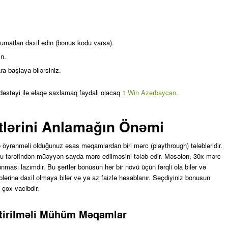
umatları daxil edin (bonus kodu varsa).
ın.
a başlaya bilərsiniz.
dəstəyi ilə əlaqə saxlamaq faydalı olacaq
1 Win Azerbaycan
.
tlərini Anlamağın Önəmi
rənməli olduğunuz əsas məqamlardan biri mərc (playthrough) tələbləridir.
u tərəfindən müəyyən sayda mərc edilməsini tələb edir. Məsələn, 30x mərc
ması lazımdır. Bu şərtlər bonusun hər bir növü üçün fərqli ola bilər və
blərinə daxil olmaya bilər və ya az faizlə hesablanır. Seçdiyiniz bonusun
çox vacibdir.
etirilməli Mühüm Məqamlar