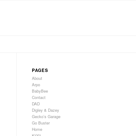
PAGES
About
Arpo
BabyBee
Contact
DAD
Digley & Dazey
Gecko’s Garage
Go Buster
Home
KiiYii