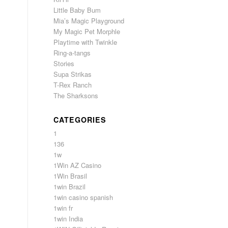
Little Baby Bum
Mia’s Magic Playground
My Magic Pet Morphle
Playtime with Twinkle
Ring-a-tangs
Stories
Supa Strikas
T-Rex Ranch
The Sharksons
CATEGORIES
1
136
1w
1Win AZ Casino
1Win Brasil
1win Brazil
1win casino spanish
1win fr
1win India