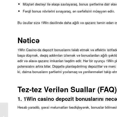
Müştəri dəstəyi ilə əlaqə saxlayaraq, bonus şərtlərinə dair əlav
Fərqli bonus növlərini sınayaraq, ən sərfəlisini müəyyən edin.
Bu üsullar sizə 1Win daxilində daha ağıllı və qazanc təmin edən 
Nəticə
1Win Casino-da depozit bonuslarını tələb etmək və effektiv istifad
başa düşmək, dəqiq addımları izləmək və bonuslardan ağıllı şəkild
edir və əlavə qazanc imkanları təqdim edir. Hər bir oyunçu 1Win
potensialını artıra bilər. Diqqətlə planlaşdırılmış depozitlər və m
ki, daima bonusların şərtlərini yoxlamaq və yenilənmələri takip et
Tez-tez Verilən Suallar (FAQ)
1. 1Win casino depozit bonuslarını necə
Hesab yaradıb, şəxsi məlumatları təsdiqləyərək, bonuslar bölməsi
Zakłady Bukmacherskie, Legalny