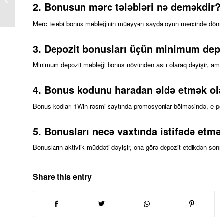
2. Bonusun mərc tələbləri nə deməkdir
Bukmacher Online
Mərc tələbi bonus məbləğinin müəyyən sayda oyun mərcində dönməs
3. Depozit bonusları üçün minimum depo
Minimum depozit məbləği bonus növündən asılı olaraq dəyişir, am
4. Bonus kodunu haradan əldə etmək ol
Bonus kodları 1Win rəsmi saytında promosyonlar bölməsində, e-poç
5. Bonusları necə vaxtında istifadə etm
Bonusların aktivlik müddəti dəyişir, ona görə depozit etdikdən son
Share this entry