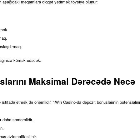
n aşağıdakı məqamlara diqqət yetirmək tövsiyə olunur:
tmək.
maq.
anslaşdırmaq.
mağınıza kömək edəcək.
uslarını Maksimal Dərəcədə Necə
ə istifadə etmək də önəmlidir. 1Win Casino-da depozit bonuslarının potensialını
r daha səmərəlidir.
ın.
us avtomatik silinir.