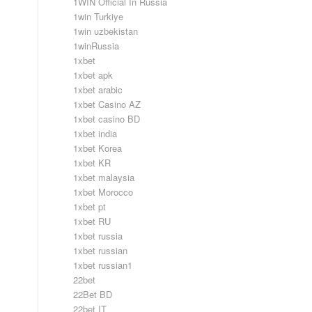
1WIN Official In Russia
1win Turkiye
1win uzbekistan
1winRussia
1xbet
1xbet apk
1xbet arabic
1xbet Casino AZ
1xbet casino BD
1xbet india
1xbet Korea
1xbet KR
1xbet malaysia
1xbet Morocco
1xbet pt
1xbet RU
1xbet russia
1xbet russian
1xbet russian1
22bet
22Bet BD
22bet IT