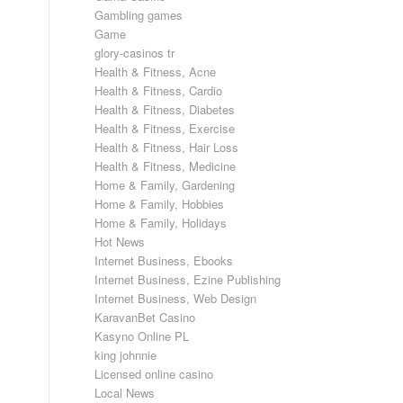
Gambling games
Game
glory-casinos tr
Health & Fitness, Acne
Health & Fitness, Cardio
Health & Fitness, Diabetes
Health & Fitness, Exercise
Health & Fitness, Hair Loss
Health & Fitness, Medicine
Home & Family, Gardening
Home & Family, Hobbies
Home & Family, Holidays
Hot News
Internet Business, Ebooks
Internet Business, Ezine Publishing
Internet Business, Web Design
KaravanBet Casino
Kasyno Online PL
king johnnie
Licensed online casino
Local News