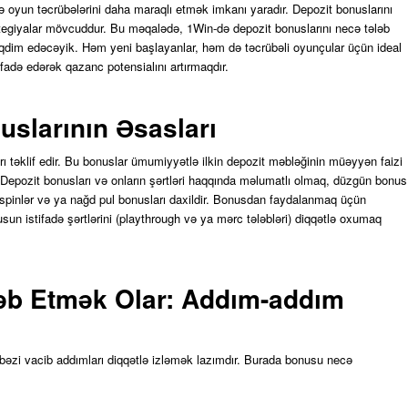
və oyun təcrübələrini daha maraqlı etmək imkanı yaradır. Depozit bonuslarını
egiyalar mövcuddur. Bu məqalədə, 1Win-də depozit bonuslarını necə tələb
dim edəcəyik. Həm yeni başlayanlar, həm də təcrübəli oyunçular üçün ideal
fadə edərək qazanc potensialını artırmaqdır.
slarının Əsasları
 təklif edir. Bu bonuslar ümumiyyətlə ilkin depozit məbləğinin müəyyən faizi
ir. Depozit bonusları və onların şərtləri haqqında məlumatlı olmaq, düzgün bonus
 spinlər və ya nağd pul bonusları daxildir. Bonusdan faydalanmaq üçün
usun istifadə şərtlərini (playthrough və ya mərc tələbləri) diqqətlə oxumaq
əb Etmək Olar: Addım-addım
bəzi vacib addımları diqqətlə izləmək lazımdır. Burada bonusu necə