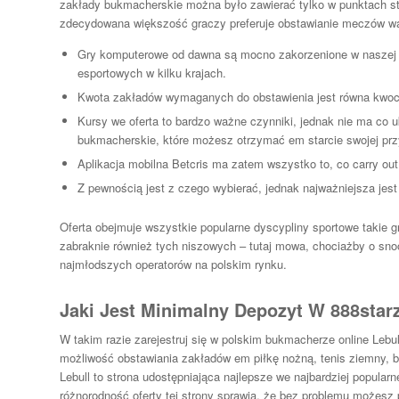
zakłady bukmacherskie można było zawierać tylko w punktach st
zdecydowana większość graczy preferuje obstawianie meczów wat
Gry komputerowe od dawna są mocno zakorzenione w naszej kult
esportowych w kilku krajach.
Kwota zakładów wymaganych do obstawienia jest równa kwoc
Kursy we oferta to bardzo ważne czynniki, jednak nie ma co 
bukmacherskie, które możesz otrzymać em starcie swojej prz
Aplikacja mobilna Betcris ma zatem wszystko to, co carry out
Z pewnością jest z czego wybierać, jednak najważniejsza jes
Oferta obejmuje wszystkie popularne dyscypliny sportowe takie g
zabraknie również tych niszowych – tutaj mowa, chociażby o sno
najmłodszych operatorów na polskim rynku.
Jaki Jest Minimalny Depozyt W 888star
W takim razie zarejestruj się w polskim bukmacherze online Lebu
możliwość obstawiania zakładów em piłkę nożną, tenis ziemny, b
Lebull to strona udostępniająca najlepsze we najbardziej popula
różnorodność oferty tej strony sprawia, że bez problemu możesz 