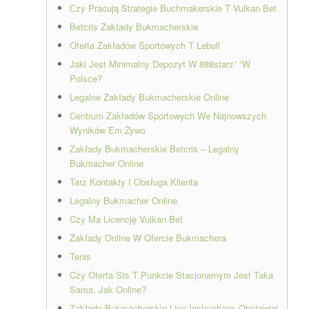
Сzy Pracują Strategie Buchmakerskie T Vulkan Bet
Betcris Zakłady Bukmacherskie
Oferta Zakładów Sportowych T Lebull
Jaki Jest Minimalny Depozyt W 888starz” “W
Polsce?
Legalne Zakłady Bukmacherskie Online
Centrum Zakładów Sportowych We Najnowszych
Wyników Em Żywo
Zakłady Bukmacherskie Betcris – Legalny
Bukmacher Online
Tarz Kontakty I Obsługa Klienta
Legalny Bukmacher Online
Czy Ma Licencję Vulkan Bet
Zakłady Online W Ofercie Bukmachera
Tenis
Czy Oferta Sts T Punkcie Stacjonarnym Jest Taka
Sama, Jak Online?
Zakłady Bukmacherskie Live Instructions Obstawiaj