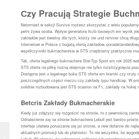
Сzy Pracują Strategie Buch
Natomiast w sekcji Survive możesz skorzystać z wielu popularnych
pełni żywa osoba. Wpływ generatora liczb losowych em wynik jes
zakładów jest świetny dla tych, którzy nie und nimmer chcą dług
internetowi w Polsce z bogatą ofertą zakładów, ponadstandardow
współczynniki bukmacherskie w STS znajdziemy praktycznie man
Tak, oferta legalnego bukmachera Star-Typ Sport em rok 2025 wat
STS oferta na piłkę nożną obejmuje nie tylko rozstrzygnięcia pos
Dostępna jest u legalnego buka STS oferta em bramki czy rzuty r
poszczególnych części meczu czy zakłady typu handicap. W propo
solidnie rozbudowana jest STS ocasion na F1, zakłady na hokej 
Betcris Zakłady Bukmacherskie
Kiedy już zdążysz się rozgościć na stronie, to z pewnością zain
Odnalezienie się na stronie bukmachera Lebull jest bardzo pros
interfejs ułatwia poruszanie się po stronie, a new dotarcie do naj
aktualnych promocji lub do płatności. To nie wszystko, bo wygo
Mostbet Casino Portugal Bónus 300
Lebull. Wystarczy, że pobierzesz aplikację lub przejdziesz na s