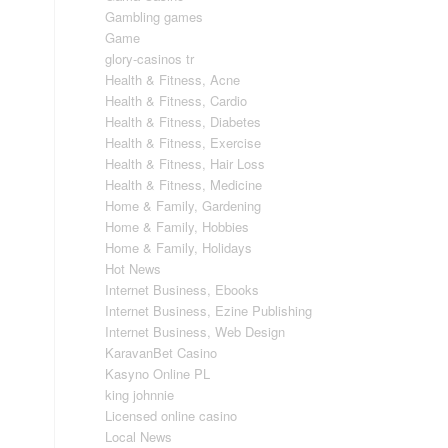
Gambling games
Game
glory-casinos tr
Health & Fitness, Acne
Health & Fitness, Cardio
Health & Fitness, Diabetes
Health & Fitness, Exercise
Health & Fitness, Hair Loss
Health & Fitness, Medicine
Home & Family, Gardening
.
Home & Family, Hobbies
Home & Family, Holidays
Hot News
Internet Business, Ebooks
Internet Business, Ezine Publishing
Internet Business, Web Design
KaravanBet Casino
Kasyno Online PL
king johnnie
Licensed online casino
Local News