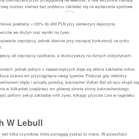
czową możesz również bez problemu zakładać się na wydarzenia sportowe
maj bonus powitalny +100% do 430 PLN przy pierwszym depozycie.
i meczów we drużyn oraz wyniki na żywo.
ypowania zwycięzcy, jednak obecnie przy rosnącej konkurencji na rynku
i.
wszy od zwycięzcy spotkania, a skończywszy na różnych statystykach.
ontach, jednak jednym z najważniejszych staje się delicia zakładów online.
iększe szanse em przyciągnięcie uwagi typerów. Podczas gdy niektórzy
pełnieniem błędu i actually porażką, bukmacher Vulkan Bet od razu skupił się
ia w Vulkanbet znajdziesz em głównej stronie strony bukmacherskiego
ejść perform sekcji zakładów mhh żywo, klikając przycisk Live w nagłówku
h W Lebull
r jest kilka czynników, które pomagają zyskać to miano. W przeszłości