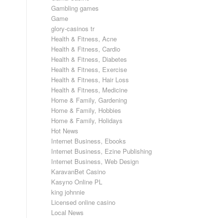
Gambling games
Game
glory-casinos tr
Health & Fitness, Acne
Health & Fitness, Cardio
Health & Fitness, Diabetes
Health & Fitness, Exercise
Health & Fitness, Hair Loss
Health & Fitness, Medicine
Home & Family, Gardening
Home & Family, Hobbies
Home & Family, Holidays
Hot News
Internet Business, Ebooks
Internet Business, Ezine Publishing
Internet Business, Web Design
KaravanBet Casino
Kasyno Online PL
king johnnie
Licensed online casino
Local News