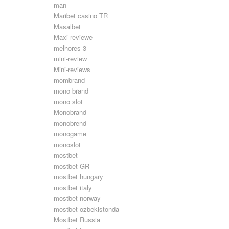
man
Maribet casino TR
Masalbet
Maxi reviewe
melhores-3
mini-review
Mini-reviews
mombrand
mono brand
mono slot
Monobrand
monobrend
monogame
monoslot
mostbet
mostbet GR
mostbet hungary
mostbet italy
mostbet norway
mostbet ozbekistonda
Mostbet Russia