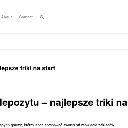
About
Contact
psze triki na start
pozytu – najlepsze triki na
ących graczy, którzy chcą spróbować swoich sił w świecie zakładów