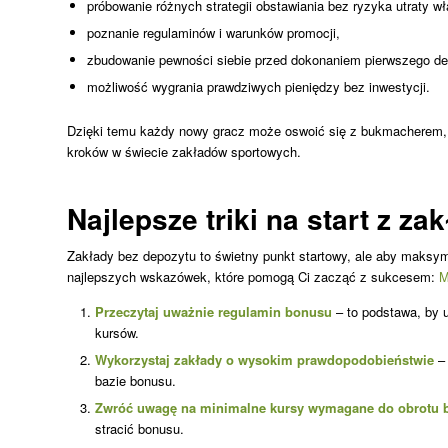
próbowanie różnych strategii obstawiania bez ryzyka utraty w
poznanie regulaminów i warunków promocji,
zbudowanie pewności siebie przed dokonaniem pierwszego de
możliwość wygrania prawdziwych pieniędzy bez inwestycji.
Dzięki temu każdy nowy gracz może oswoić się z bukmacherem, a
kroków w świecie zakładów sportowych.
Najlepsze triki na start z 
Zakłady bez depozytu to świetny punkt startowy, ale aby maksym
najlepszych wskazówek, które pomogą Ci zacząć z sukcesem:
M
Przeczytaj uważnie regulamin bonusu
– to podstawa, by 
kursów.
Wykorzystaj zakłady o wysokim prawdopodobieństwie
– 
bazie bonusu.
Zwróć uwagę na minimalne kursy wymagane do obrotu 
stracić bonusu.