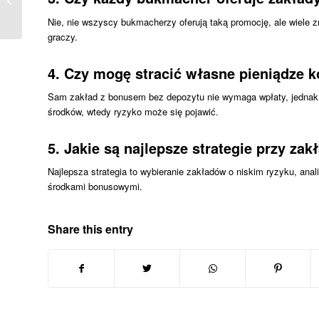
Vovan Casino Официальным...
Nie, nie wszyscy bukmacherzy oferują taką promocję, ale wiele 
graczy.
4. Czy mogę stracić własne pieniądze 
Sam zakład z bonusem bez depozytu nie wymaga wpłaty, jednak je
środków, wtedy ryzyko może się pojawić.
5. Jakie są najlepsze strategie przy za
Najlepsza strategia to wybieranie zakładów o niskim ryzyku, ana
środkami bonusowymi.
Share this entry