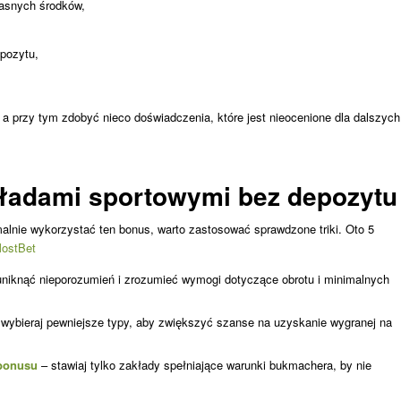
łasnych środków,
pozytu,
 przy tym zdobyć nieco doświadczenia, które jest nieocenione dla dalszych
zakładami sportowymi bez depozytu
alnie wykorzystać ten bonus, warto zastosować sprawdzone triki. Oto 5
ostBet
uniknąć nieporozumień i zrozumieć wymogi dotyczące obrotu i minimalnych
wybieraj pewniejsze typy, aby zwiększyć szanse na uzyskanie wygranej na
bonusu
– stawiaj tylko zakłady spełniające warunki bukmachera, by nie