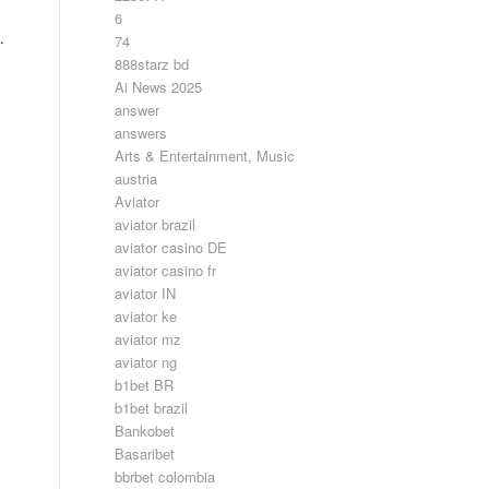
6
.
74
888starz bd
Ai News 2025
answer
answers
Arts & Entertainment, Music
austria
Aviator
aviator brazil
aviator casino DE
aviator casino fr
aviator IN
aviator ke
aviator mz
aviator ng
b1bet BR
b1bet brazil
Bankobet
Basaribet
bbrbet colombia