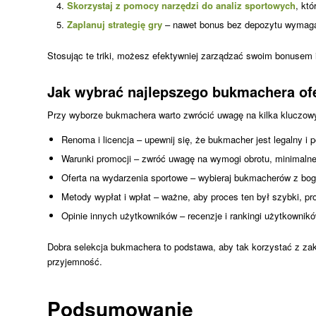
Skorzystaj z pomocy narzędzi do analiz sportowych
, kt
Zaplanuj strategię gry
– nawet bonus bez depozytu wymaga 
Stosując te triki, możesz efektywniej zarządzać swoim bonusem 
Jak wybrać najlepszego bukmachera of
Przy wyborze bukmachera warto zwrócić uwagę na kilka kluczow
Renoma i licencja – upewnij się, że bukmacher jest legalny i 
Warunki promocji – zwróć uwagę na wymogi obrotu, minimalne
Oferta na wydarzenia sportowe – wybieraj bukmacherów z boga
Metody wypłat i wpłat – ważne, aby proces ten był szybki, pro
Opinie innych użytkowników – recenzje i rankingi użytkowni
Dobra selekcja bukmachera to podstawa, aby tak korzystać z zak
przyjemność.
Podsumowanie