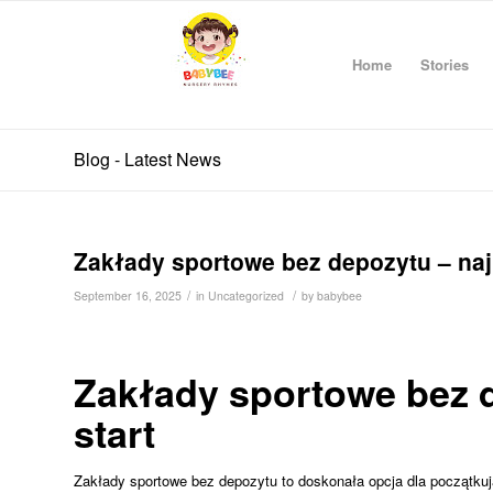
Home
Stories
Blog - Latest News
Zakłady sportowe bez depozytu – najle
/
/
September 16, 2025
in
Uncategorized
by
babybee
Zakłady sportowe bez de
start
Zakłady sportowe bez depozytu to doskonała opcja dla początkuj