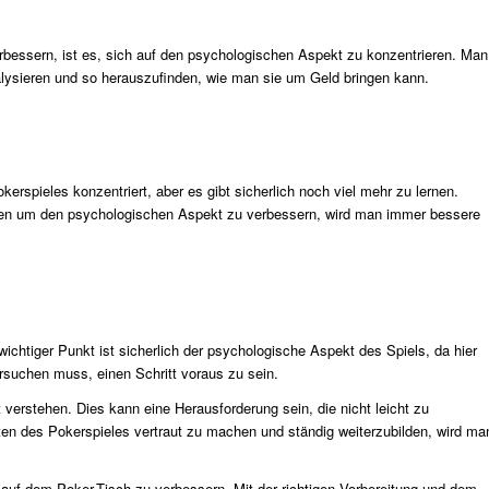
bessern, ist es, sich auf den psychologischen Aspekt zu konzentrieren. Man
lysieren und so herauszufinden, wie man sie um Geld bringen kann.
erspieles konzentriert, aber es gibt sicherlich noch viel mehr zu lernen.
en um den psychologischen Aspekt zu verbessern, wird man immer bessere
 wichtiger Punkt ist sicherlich der psychologische Aspekt des Spiels, da hier
suchen muss, einen Schritt voraus zu sein.
verstehen. Dies kann eine Herausforderung sein, die nicht leicht zu
ten des Pokerspieles vertraut zu machen und ständig weiterzubilden, wird ma
 auf dem Poker-Tisch zu verbessern. Mit der richtigen Vorbereitung und dem