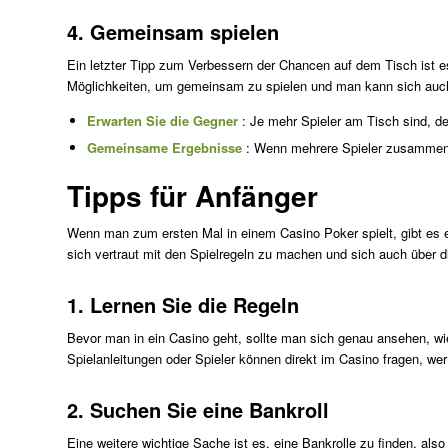
4.
Gemeinsam spielen
Ein letzter Tipp zum Verbessern der Chancen auf dem Tisch ist e
Möglichkeiten, um gemeinsam zu spielen und man kann sich auch
Erwarten Sie die Gegner
: Je mehr Spieler am Tisch sind, d
Gemeinsame Ergebnisse
: Wenn mehrere Spieler zusammen
Tipps für Anfänger
Wenn man zum ersten Mal in einem Casino Poker spielt, gibt es ein
sich vertraut mit den Spielregeln zu machen und sich auch über d
1.
Lernen Sie die Regeln
Bevor man in ein Casino geht, sollte man sich genau ansehen, wie
Spielanleitungen oder Spieler können direkt im Casino fragen, wer 
2.
Suchen Sie eine Bankroll
Eine weitere wichtige Sache ist es, eine Bankrolle zu finden, als