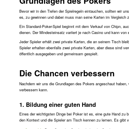
Grundlagen des Pokers
Bevor wir in den Tiefen der Spielregeln eintauchen, sollten wir 
es, zu gewinnen und dabei muss man seine Karten im Vergleich 
Ein Standard-Poker-Spiel beginnt mit dem Verkauf von Chipn, auc
dienen. Der Mindesteinsatz variiert je nach Casino und kann von 
Jeder Spieler erhält zwei private Karten, die an seinem Tisch ble
Spieler erhalten ebenfalls zwei private Karten, aber diese sind
öffentlich ausgegeben und gemeinsam gespielt.
Die Chancen verbessern
Nachdem wir uns die Grundlagen des Pokers angeschaut haben, w
verbessern kann.
1.
Bildung einer guten Hand
Eines der wichtigsten Dinge bei Poker ist es, eine gute Hand zu b
den Kontext und die Spieler am Tisch kennen zu lernen. Es gibt 