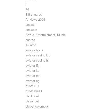
6
74
888starz bd
Ai News 2025
answer
answers
Arts & Entertainment, Music
austria
Aviator
aviator brazil
aviator casino DE
aviator casino fr
aviator IN
aviator ke
aviator mz
aviator ng
b1bet BR
b1bet brazil
Bankobet
Basaribet
bbrbet colombia