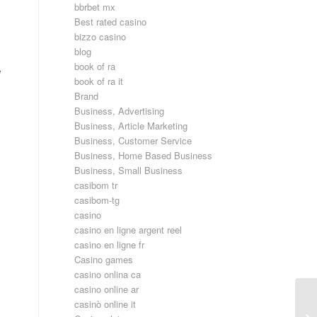
bbrbet mx
Best rated casino
bizzo casino
blog
book of ra
e
book of ra it
Brand
Business, Advertising
Business, Article Marketing
Business, Customer Service
Business, Home Based Business
Business, Small Business
casibom tr
casibom-tg
casino
casino en ligne argent reel
casino en ligne fr
Casino games
casino onlina ca
casino online ar
casinò online it
Tw