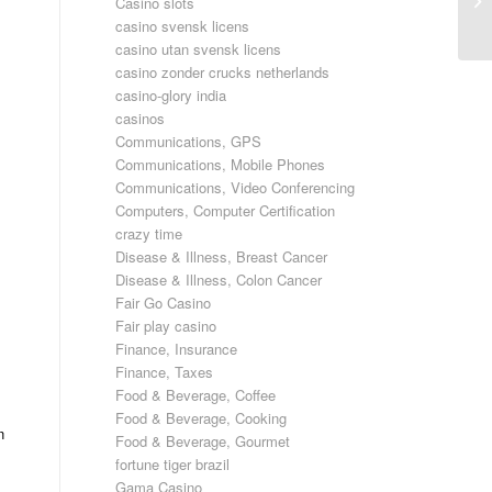
Casino slots
Ex
casino svensk licens
casino utan svensk licens
casino zonder crucks netherlands
casino-glory india
casinos
Communications, GPS
Communications, Mobile Phones
Communications, Video Conferencing
Computers, Computer Certification
crazy time
Disease & Illness, Breast Cancer
Disease & Illness, Colon Cancer
Fair Go Casino
Fair play casino
Finance, Insurance
Finance, Taxes
Food & Beverage, Coffee
Food & Beverage, Cooking
n
Food & Beverage, Gourmet
fortune tiger brazil
Gama Casino