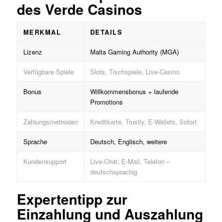
des Verde Casinos
MERKMAL
DETAILS
Lizenz
Malta Gaming Authority (MGA)
Verfügbare Spiele
Slots, Tischspiele, Live-Casino
Bonus
Willkommensbonus + laufende
Promotions
Zahlungsmethoden
Kreditkarte, Trustly, E-Wallets, Sofort
Sprache
Deutsch, Englisch, weitere
Kundensupport
Live-Chat, E-Mail, Telefon –
deutschsprachig
Expertentipp zur
Einzahlung und Auszahlung