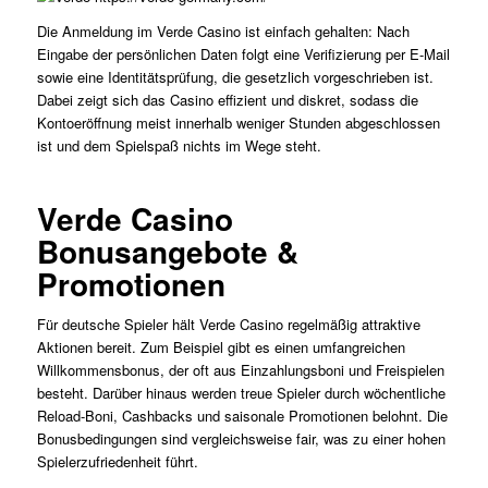
Die Anmeldung im Verde Casino ist einfach gehalten: Nach
Eingabe der persönlichen Daten folgt eine Verifizierung per E-Mail
sowie eine Identitätsprüfung, die gesetzlich vorgeschrieben ist.
Dabei zeigt sich das Casino effizient und diskret, sodass die
Kontoeröffnung meist innerhalb weniger Stunden abgeschlossen
ist und dem Spielspaß nichts im Wege steht.
Verde Casino
Bonusangebote &
Promotionen
Für deutsche Spieler hält Verde Casino regelmäßig attraktive
Aktionen bereit. Zum Beispiel gibt es einen umfangreichen
Willkommensbonus, der oft aus Einzahlungsboni und Freispielen
besteht. Darüber hinaus werden treue Spieler durch wöchentliche
Reload-Boni, Cashbacks und saisonale Promotionen belohnt. Die
Bonusbedingungen sind vergleichsweise fair, was zu einer hohen
Spielerzufriedenheit führt.