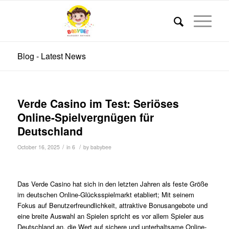
Blog - Latest News
Verde Casino im Test: Seriöses
Online-Spielvergnügen für
Deutschland
/
/
October 16, 2025
in
6
by
babybee
Das Verde Casino hat sich in den letzten Jahren als feste Größe
im deutschen Online-Glücksspielmarkt etabliert; Mit seinem
Fokus auf Benutzerfreundlichkeit, attraktive Bonusangebote und
eine breite Auswahl an Spielen spricht es vor allem Spieler aus
Deutschland an, die Wert auf sichere und unterhaltsame Online-