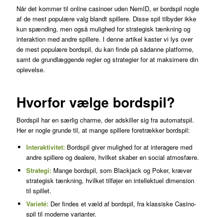
Når det kommer til online casinoer uden NemID, er bordspil nogle
af de mest populære valg blandt spillere. Disse spil tilbyder ikke
kun spænding, men også mulighed for strategisk tænkning og
interaktion med andre spillere. I denne artikel kaster vi lys over
de mest populære bordspil, du kan finde på sådanne platforme,
samt de grundlæggende regler og strategier for at maksimere din
oplevelse.
Hvorfor vælge bordspil?
Bordspil har en særlig charme, der adskiller sig fra automatspil.
Her er nogle grunde til, at mange spillere foretrækker bordspil:
Interaktivitet:
Bordspil giver mulighed for at interagere med
andre spillere og dealere, hvilket skaber en social atmosfære.
Strategi:
Mange bordspil, som Blackjack og Poker, kræver
strategisk tænkning, hvilket tilføjer en intellektuel dimension
til spillet.
Varieté:
Der findes et væld af bordspil, fra klassiske Casino-
spil til moderne varianter.