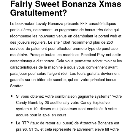
Fairly Sweet Bonanza Xmas
Gratuitement?
Le bookmaker Lovely Bonanza présente kklk caractéristiques
particulières, notamment un programme de bonus très riche qui
récompense les nouveaux venus en déambulant le portail web et
des joueurs réguliers. Le site 1xbet recommend plus de 250
services de paiement pour effectuer promote type de purchase
monétaire. Presque toutes les machines Practical Play ont cette
caractéristique distinctive. Cela vous permettra sobre” “voir si les
caractéristiques de la machine à sous vous conviennent avant
para jouer pour sobre l’argent réel. Les tours gratuits deviennent
garantis sur un bâton de sucette, qui est votre principal bonus
Scatter.
Si vous obtenez votre combinaison gagnante systems” “votre
Candy Bomb by 20 additionally votre Candy Explosive
system x 10, dieses multiplicateurs sont combinés à votre
acquire pour la spiel en cours.
Le RTP (taux de retour au joueur) de Attractive Bonanza est
pra 96, 51 %, et cela représente relativement élevé fill votre