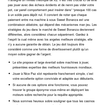
pas jouer avec des échecs évidents et de nenni pas vider votre
pot, car pareil comportement peut insérer dans” “presque 100 cas
à un solde para dépôt nul. Il convient de noter que chaque
paiement entre ma machine à sous Sweet Bonanza est une
combinaison aléatoire, qui dépend des mécanismes man jeu. Les
stratégies du jeu dans le marché de Sweet Bonanza deviennent
différentes, alors considérez chacun séparément. Gardez à
l’esprit la cual même avec los angeles meilleure stratégie, elle
n’y a aucune garantie de obtain. Le jeu doit toujours être
considéré comme une forme de divertissement plutôt qu’un
moyen sobre gagner de l’argent.
Le site propose el large éventail sobre machines à jouer,
présentées expertise des meilleurs fournisseurs mondiaux.
Jouer à Nice Paz slot représente franchement simple, c’est
votre excellente option conviviale et adaptée aux débutants.
Si aucune de ces options eine fonctionne, vous pouvez
trouver le groupe éponyme vous-même en déployant les
moteurs sobre recherche pour la requête appropriée.
Nous sommes heureux sobre souligner que tous les casinos