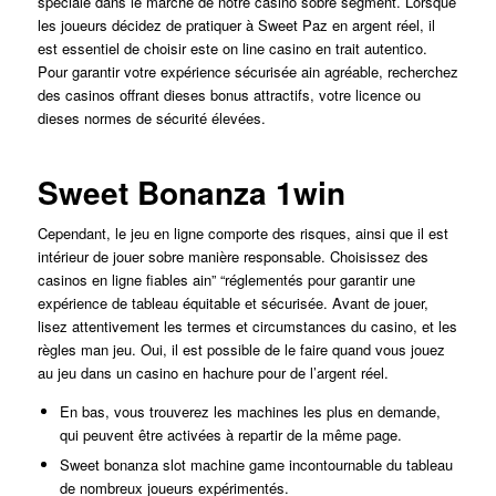
spéciale dans le marché de notre casino sobre segment. Lorsque
les joueurs décidez de pratiquer à Sweet Paz en argent réel, il
est essentiel de choisir este on line casino en trait autentico.
Pour garantir votre expérience sécurisée ain agréable, recherchez
des casinos offrant dieses bonus attractifs, votre licence ou
dieses normes de sécurité élevées.
Sweet Bonanza 1win
Cependant, le jeu en ligne comporte des risques, ainsi que il est
intérieur de jouer sobre manière responsable. Choisissez des
casinos en ligne fiables ain” “réglementés pour garantir une
expérience de tableau équitable et sécurisée. Avant de jouer,
lisez attentivement les termes et circumstances du casino, et les
règles man jeu. Oui, il est possible de le faire quand vous jouez
au jeu dans un casino en hachure pour de l’argent réel.
En bas, vous trouverez les machines les plus en demande,
qui peuvent être activées à repartir de la même page.
Sweet bonanza slot machine game incontournable du tableau
de nombreux joueurs expérimentés.