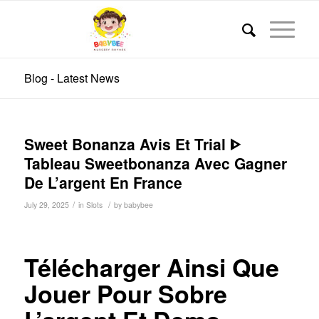
Blog - Latest News
Sweet Bonanza Avis Et Trial ᐈ
Tableau Sweetbonanza Avec Gagner
De L’argent En France
/
/
July 29, 2025
in
Slots
by
babybee
Télécharger Ainsi Que
Jouer Pour Sobre