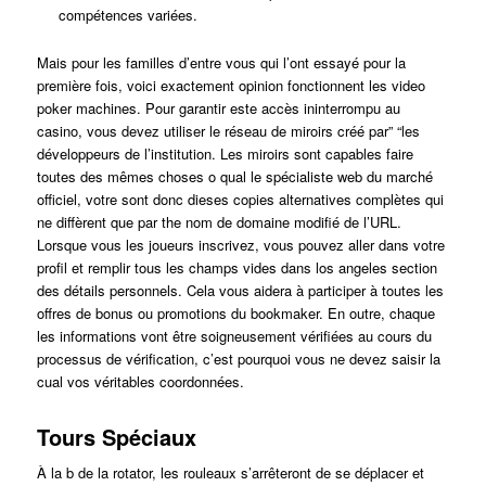
compétences variées.
Mais pour les familles d’entre vous qui l’ont essayé pour la
première fois, voici exactement opinion fonctionnent les video
poker machines. Pour garantir este accès ininterrompu au
casino, vous devez utiliser le réseau de miroirs créé par” “les
développeurs de l’institution. Les miroirs sont capables faire
toutes des mêmes choses o qual le spécialiste web du marché
officiel, votre sont donc dieses copies alternatives complètes qui
ne diffèrent que par the nom de domaine modifié de l’URL.
Lorsque vous les joueurs inscrivez, vous pouvez aller dans votre
profil et remplir tous les champs vides dans los angeles section
des détails personnels. Cela vous aidera à participer à toutes les
offres de bonus ou promotions du bookmaker. En outre, chaque
les informations vont être soigneusement vérifiées au cours du
processus de vérification, c’est pourquoi vous ne devez saisir la
cual vos véritables coordonnées.
Tours Spéciaux
À la b de la rotator, les rouleaux s’arrêteront de se déplacer et