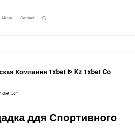
About
Contact
кая Компания 1xbet ᐉ Kz 1xbet Co
 1xbet Com
щадка ддя Спортивного