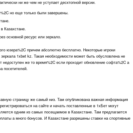
ктически ни же чем не уступает десктопной версии.
и%2C но еще только были завершены.
тане.
в Казахстане.
рез основной ресурс или зеркало.
дого юзера%2C причем абсолютно бесплатно. Некоторые игроки
зеркала 1xbet kz. Такая необходимости может быть обусловлена не
ет недоступен же то время%2C если проходит обновление софта%2C а
ва посетителей.
лавную страницу же самый низ. Там опубликована важная информация
егистрироваться на сайте и начать поставленные в 1хБет могут
ляется одним из самых посещаемое в Казахстане. Там предлагается
латы а много бонусов. И Казахстане разрешены ставки на спортивные