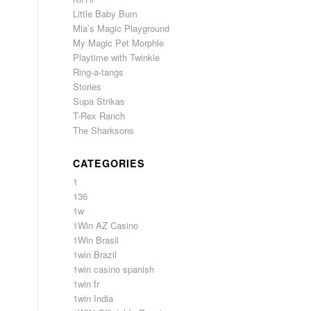
Little Baby Bum
Mia’s Magic Playground
My Magic Pet Morphle
Playtime with Twinkle
Ring-a-tangs
Stories
Supa Strikas
T-Rex Ranch
The Sharksons
CATEGORIES
1
136
1w
1Win AZ Casino
1Win Brasil
1win Brazil
1win casino spanish
1win fr
1win India