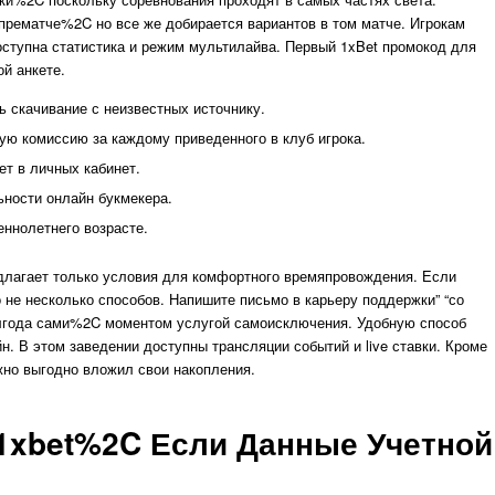
рематче%2C но все же добирается вариантов в том матче. Игрокам
ступна статистика и режим мультилайва. Первый 1xBet промокод для
й анкете.
 скачивание с неизвестных источнику.
ю комиссию за каждому приведенного в клуб игрока.
т в личных кабинет.
ности онлайн букмекера.
еннолетнего возрасте.
едлагает только условия для комфортного времяпровождения. Если
 не несколько способов. Напишите письмо в карьеру поддержки” “со
полгода сами%2C моментом услугой самоисключения. Удобную способ
н. В этом заведении доступны трансляции событий и live ставки. Кроме
но выгодно вложил свои накопления.
 1xbet%2C Если Данные Учетной