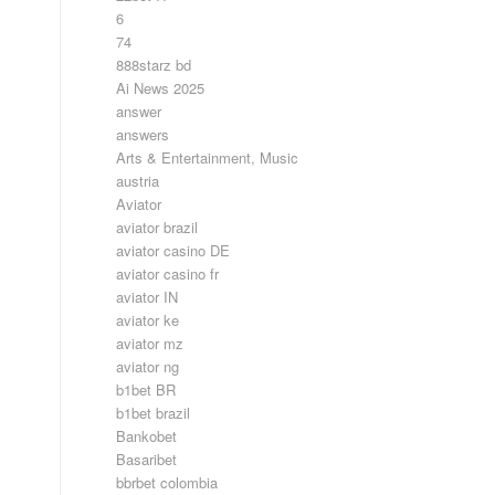
6
74
888starz bd
Ai News 2025
answer
answers
Arts & Entertainment, Music
austria
Aviator
aviator brazil
aviator casino DE
aviator casino fr
aviator IN
aviator ke
aviator mz
aviator ng
b1bet BR
b1bet brazil
Bankobet
Basaribet
bbrbet colombia