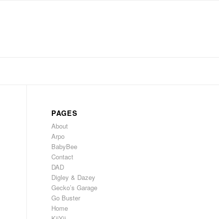
PAGES
About
Arpo
BabyBee
Contact
DAD
Digley & Dazey
Gecko’s Garage
Go Buster
Home
KiiYii