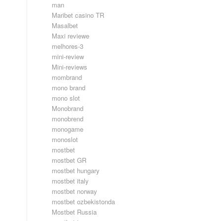
man
Maribet casino TR
Masalbet
Maxi reviewe
melhores-3
mini-review
Mini-reviews
mombrand
mono brand
mono slot
Monobrand
monobrend
monogame
monoslot
mostbet
mostbet GR
mostbet hungary
mostbet italy
mostbet norway
mostbet ozbekistonda
Mostbet Russia