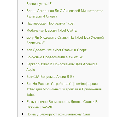
Возникнуть%3F
Bet — Легальная Бк С Лицензией Министерства
Культуры И Спорта
Партнерская Программа 1xbet
Мобильная Версия 1xbet Сайта
могу Ли Я сделать Ставки На 1xbet Без Учетной
Записи%3F
Как Сделать же 1xbet Ставки в Спорт
Бонусные Предложения в 1хбет Бк
Зеркало 1xbet В Приложениях Для Android а
Apple
Бет%3A Бонусы а Акции В Бк
Bet На Разных Устройствах” “[newline]версия
1xbet дли Мобильных Устройств и Приложения
1xbet
Есть конечно Возможность Делать Ставки В
Режиме Live%3F
Почему Блокируют официальному Сайт