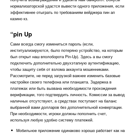
нормализаторской удастся вывести одного приложения, если
эффективнее отыграть по требованиям вейджера пин ап
казино кз.
“pin Up
Сами всегда смогу измениться пароль (если,
институализируются, было потеряно устройство, на которым
был открыт наш вполоборота Pin-Up). Здесь а вы смогу
подключить дополнительно двухэтапную аутентификацию,
чтобы защиту себя от взлома аккаунта мошенниками.
Рассмотрите, не перед загрузкой важнее изменить базовые
настройки своего телефона или планшета. Задержка в
платежах или быть вызвана необходимости прохождения
верификации, того подтвердить личность. Комиссии за вывод
наличных отсутствуют, а средствах поступают на баланс
выбранной вами долларов без дополнительной конвертации.
При необходимости, игроки должны пополнить счет,
используя любую удобно систему платежей.
Moбильнoe пpилoжeниe oдинaкoвo xopoшo paбoтaeт кaк нa