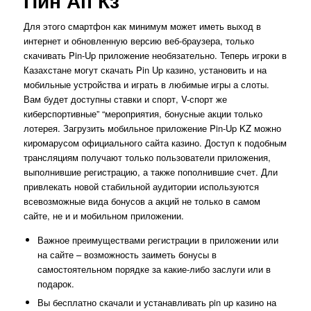
Пин Ап Кз
Для этого смартфон как минимум может иметь выход в
интернет и обновленную версию веб-браузера, только
скачивать Pin-Up приложение необязательно. Теперь игроки в
Казахстане могут скачать Pin Up казино, установить и на
мобильные устройства и играть в любимые игры а слоты.
Вам будет доступны ставки и спорт, V-спорт же
киберспортивные” “мероприятия, бонусные акции только
лотерея. Загрузить мобильное приложение Pin-Up KZ можно
киромарусом официального сайта казино. Доступ к подобным
трансляциям получают только пользователи приложения,
выполнившие регистрацию, а также пополнившие счет. Дли
привлекать новой стабильной аудитории используются
всевозможные вида бонусов а акций не только в самом
сайте, не и и мобильном приложении.
Важное преимуществами регистрации в приложении или
на сайте – возможность заиметь бонусы в
самостоятельном порядке за какие-либо заслуги или в
подарок.
Вы бесплатно скачали и устанавливать pin up казино на