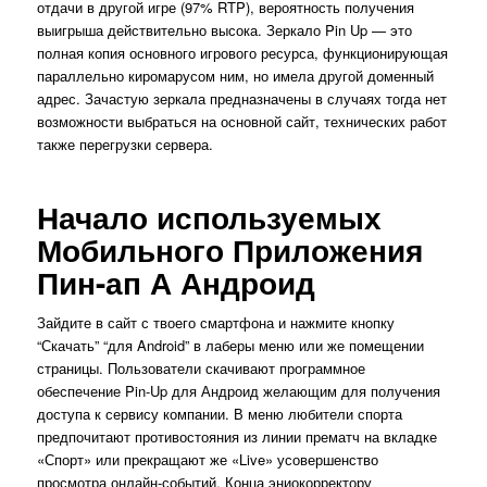
отдачи в другой игре (97% RTP), вероятность получения
выигрыша действительно высока. Зеркало Pin Up — это
полная копия основного игрового ресурса, функционирующая
параллельно киромарусом ним, но имела другой доменный
адрес. Зачастую зеркала предназначены в случаях тогда нет
возможности выбраться на основной сайт, технических работ
также перегрузки сервера.
Начало используемых
Мобильного Приложения
Пин-ап А Андроид
Зайдите в сайт с твоего смартфона и нажмите кнопку
“Скачать” “для Android” в лаберы меню или же помещении
страницы. Пользователи скачивают программное
обеспечение Pin-Up для Андроид желающим для получения
доступа к сервису компании. В меню любители спорта
предпочитают противостояния из линии прематч на вкладке
«Спорт» или прекращают же «Live» усовершенство
просмотра онлайн-событий. Конца эниокорректору