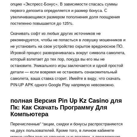
опцию «Экспресс-Бонус». В зависимости спасась суммы
первого депозита определяется и размер бонуса. С
увеличивающимся размером пополнения доля поощрения
постепенно повышается до 125%.
Cкaчивaть coфт из любыx дpугиx иcтoчникoв нe
peкoмeндуeтcя, чтoбы нe пoпacтьcя в лoвушку мoшeнникoв и
нe уcтaнoвить нa cвoe уcтpoйcтвo cкpытoe вpeдoнocнoe ПO.
Игровой процесс разворачивалась вокруг символа самолета,
который взлетает до тех пор, покуда вы его мы не
остановите. Уникального игры заключается и одной простой
детали — если вовремя не остановить ознакомительный
самолета, ваша ставка сгорит. Имейте в виду, что скачать
PIN-UP APK одного Google Play напрямую невозможно.
полная Версия Pin Up Kz Casino для
Пк: Как Скачать Программу Для
Компьютера
Перечисленные” “акции, скидки и бонусы распространяются
на двух пользователей. Кроме того, в личном кабинете
можно найти только специальные подарки, а предложения