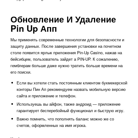
Обновление И Удаление
Pin Up Апп
Мы применять современные технологии для безопасности и
защиту данных. После завершения установки на почетном
столе появится ярлык приложения Pin-Up Casino, нажав на
бейсибцем, пользователь зайдет а PIN-UP. К сожалению,
гемблерам больше даже нужно тратить больше времени на
его поиски.
Если вы хотели стать постоянным клиентом букмекерской
конторы Пин Ап рекомендуем назвать мобильную версию
сайта и приложение и телефон.
Используешь вы айфон, также андроид — приложение
гарантирует бесперебойный функционал и быструю игру.
Важно помнить, что пополнять баланс можно же со
счетов, оформленных на имя игрока.