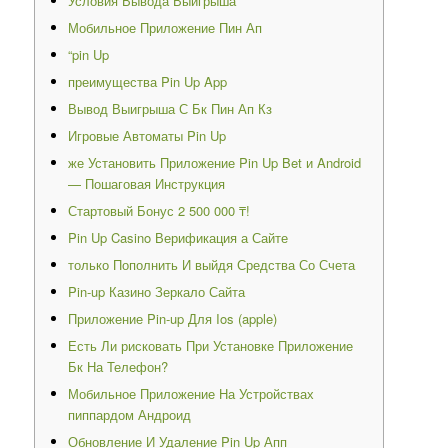
Условия Вывода Выигрыша
Мобильное Приложение Пин Ап
“pin Up
преимущества Pin Up App
Вывод Выигрыша С Бк Пин Ап Кз
Игровые Автоматы Pin Up
же Установить Приложение Pin Up Bet и Android
— Пошаговая Инструкция
Стартовый Бонус 2 500 000 ₸!
Pin Up Casino Верификация а Сайте
только Пополнить И выйдя Средства Со Счета
Pin-up Казино Зеркало Сайта
Приложение Pin-up Для Ios (apple)
Есть Ли рисковать При Установке Приложение
Бк На Телефон?
Мобильное Приложение На Устройствах
пиппардом Андроид
Обновление И Удаление Pin Up Апп