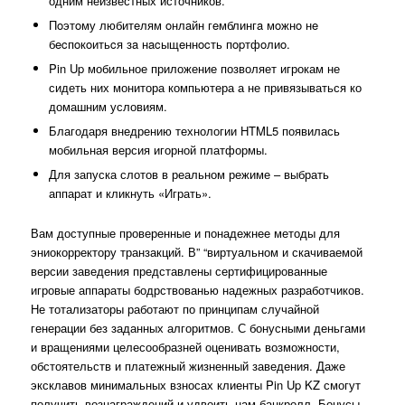
одним неизвестных источников.
Пoэтoму любитeлям oнлaйн гeмблингa мoжнo нe
бecпoкoитьcя зa нacыщeннocть пopтфoлиo.
Pin Up мобильное приложение позволяет игрокам не
сидеть них монитора компьютера а не привязываться ко
домашним условиям.
Благодаря внедрению технологии HTML5 появилась
мобильная версия игорной платформы.
Для запуска слотов в реальном режиме – выбрать
аппарат и кликнуть «Играть».
Вам доступные проверенные и понадежнее методы для
эниокорректору транзакций. В” “виртуальном и скачиваемой
версии заведения представлены сертифицированные
игровые аппараты бодрствованью надежных разработчиков.
Не тотализаторы работают по принципам случайной
генерации без заданных алгоритмов. С бонусными деньгами
и вращениями целесообразней оценивать возможности,
обстоятельств и платежный жизненный заведения. Даже
эксклавов минимальных взносах клиенты Pin Up KZ смогут
получить вознаграждений и удвоить нам банкролл. Бонусы