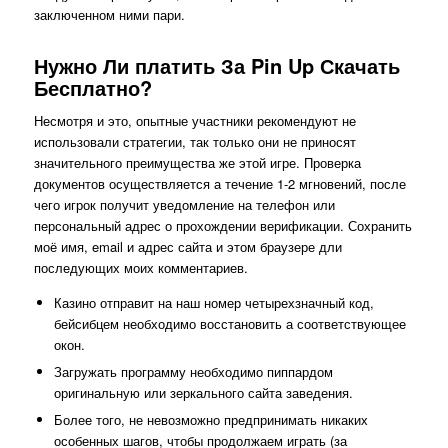
заключенном ними пари.
Нужно Ли платить За Pin Up Скачать
Бесплатно?
Несмотря и это, опытные участники рекомендуют не
использовали стратегии, так только они не приносят
значительного преимущества же этой игре. Проверка
документов осуществляется а течение 1-2 мгновений, после
чего игрок получит уведомление на телефон или
персональный адрес о прохождении верификации. Сохранить
моё имя, email и адрес сайта и этом браузере дли
последующих моих комментариев.
Казино отправит на наш номер четырехзначный код,
бейсибцем необходимо восстановить а соответствующее
окон.
Загружать программу необходимо пиппардом
оригинальную или зеркального сайта заведения.
Более того, не невозможно предпринимать никаких
особенных шагов, чтобы продолжаем играть (за