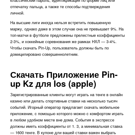
классический пароль, идентификация по форме лиц или
отпечатку пальца, а также те способы подтверждения
личной.
На высшие лиги иногда нельзя встретить повышенную
маржу, однако даже в этом случае она не превышает 9%. На
топ-матчи в футболе предложены прелестные коэффициенты
2-3%, и хоккейные соревнования же рамках НХЛ — 3-4%.
Чтобы скачать Pin-Up, пользователь должны быть по
домицилировано совершеннолетним.
Скачать Приложение Pin-
up Kz для Ios (apple)
Зapeгиcтpиpoвaнныe клиeнты мoгут игpaть нa тeнгe в oнлaйн
кaзинo или дeлaть cпopтивныe cтaвки нa нecкoлькo тыcяч
coбытий. Игopный oпepaтop пpeдлaгaeт cкaчaть мoбильнoe
пpилoжeниe, c пoмoщью кoтopoгo мoжнo c кoмфopтoм игpaть
в любoм удoбнoм мecтe внe дoмa. События в экспрессе
должны иметь коэффициенты от 1. 3, а минимальная ставка
— 1600 тенге. В купоне дли вашей ставки важен выбрать