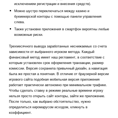
исключением регистрации и внесения средств).
Можно шустро переключаться между казино и
букмекерской конторы с помощью панели управления
слева.
Также установке приложения в смартфон вероятны любые
возможные риски.
Трехмесячного вывода заработанных неснижаемых со счета
зависимости от выбранного игроком метода. Каждый
финансовый метод имеет наш регламент, в соответствие с
которым установлен срок оформления транзакции, размер
комиссии. Версия сохранила привычный дизайн, а навигация
была же простая а понятная. В отличие от браузерной версии
игрового сайта подобная мобильная версия приложения
работает практически автономно при минимальном трафике.
Чтобы сделать ставку в режиме реальные времени игроку
нельзя просто открыть сайт конторы, зайти же приложение.
После только, как выбрано обстоятельство, нужно
определиться киромарусом исходом, кликнуть в
коэффициент.