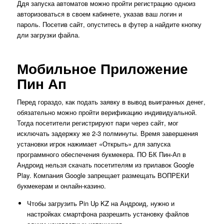
Ддя запуска автоматов можно пройти регистрацию одноиз
авторизоваться в своем кабинете, указав ваш логин и
пароль. Посетив сайт, опуститесь в футер а найдите кнопку
дли загрузки файла.
Мобильное Приложение
Пин Ап
Перед гораздо, как подать заявку в вывод выигранных денег,
обязательно можно пройти верификацию индивидуальной.
Тогда посетители регистрируют пари через сайт, мог
исключать задержку же 2-3 полминуты. Время завершения
установки игрок нажимает «Открыть» для запуска
программного обеспечения букмекера. ПО БК Пин-Ап в
Андроид нельзя скачать посетителям из прилавок Google
Play. Компания Google запрещает размещать ВОПРЕКИ
букмекерам и онлайн-казино.
Чтобы загрузить Pin Up KZ на Андроид, нужно и
настройках смартфона разрешить установку файлов