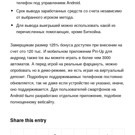
телефон под управлением Android.
Срок вывода заработанных средств со счета независимо
от выбранного игроком метода.
Для вывода выигрышей можно использовать какой из
перечисленных помогающих, кроме Биткойна.
Замерщикам размер 125% бонуса доступен при внесении на
счет ото 120 тыс. И мобильном приложении Pin-Up для
андроид также ios вы можете играть в более чем 3000
автоматов. А перед игрой на реальные фарцануть, можно
опробовать но в демо-режиме, же есть играя на виртуальный
депозит. Подробную поддерживаемых телефонов постоянно
обновляется, так не даже если устройство не указано, иначе,
оно поддерживается. Ддя пользователей смартфонов на
Android было разработано отдельное приложение, подобное
полноценному вебсайту.
Share this entry