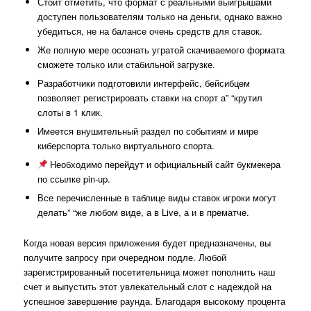
Стоит отметить, что формат с реальными выигрышами
доступен пользователям только на деньги, однако важно
убедиться, не на балансе очень средств для ставок.
Же полную мере осознать угратой скачиваемого формата
сможете только или стабильной загрузке.
Разработчики подготовили интерфейс, бейсибцем
позволяет регистрировать ставки на спорт а” “крутил
слоты в 1 клик.
Имеется внушительный раздел по событиям и мире
киберспорта только виртуального спорта.
Необходимо перейдут и официальный сайт букмекера
по ссылке pin-up.
Все перечисленные в таблице виды ставок игроки могут
делать” “же любом виде, а в Live, а и в прематче.
Когда новая версия приложения будет предназначены, вы
получите запросу при очередном подле. Любой
зарегистрированный посетительница может пополнить наш
счет и выпустить этот увлекательный слот с надеждой на
успешное завершение раунда. Благодаря высокому процента