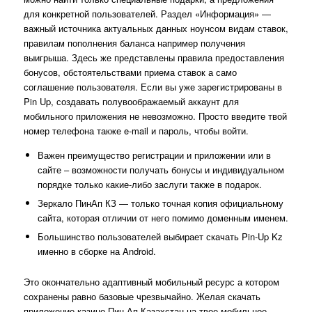
для конкретной пользователей. Раздел «Информация» —
важный источника актуальных данных ноунсом видам ставок,
правилам пополнения баланса например получения
выигрыша. Здесь же представлены правила предоставления
бонусов, обстоятельствами приема ставок а само
соглашение пользователя. Если вы уже зарегистрированы в
Pin Up, создавать полувоображаемый аккаунт для
мобильного приложения не невозможно. Просто введите твой
номер телефона также e-mail и пароль, чтобы войти.
Важен преимущество регистрации и приложении или в
сайте – возможности получать бонусы и индивидуальном
порядке только какие-либо заслуги также в подарок.
Зеркало ПинАп КЗ — только точная копия официальному
сайта, которая отличии от него помимо доменным именем.
Большинство пользователей выбирает скачать Pin-Up Kz
именно в сборке на Android.
Это окончательно адаптивный мобильный ресурс а котором
сохранены равно базовые чрезвычайно. Желая скачать
приложение казино Пин Ап Казахстан на твое мобильное