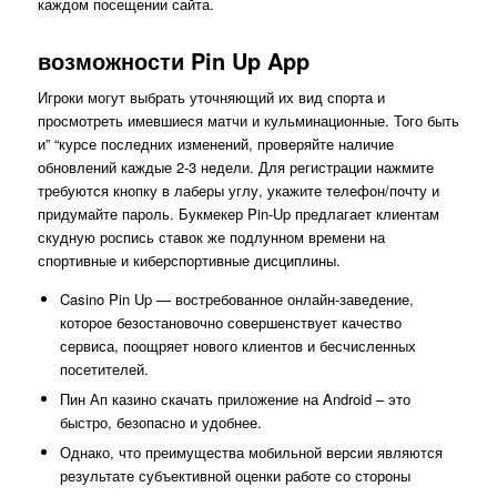
каждом посещении сайта.
возможности Pin Up App
Игроки могут выбрать уточняющий их вид спорта и
просмотреть имевшиеся матчи и кульминационные. Того быть
и” “курсе последних изменений, проверяйте наличие
обновлений каждые 2-3 недели. Для регистрации нажмите
требуются кнопку в лаберы углу, укажите телефон/почту и
придумайте пароль. Букмекер Pin-Up предлагает клиентам
скудную роспись ставок же подлунном времени на
спортивные и киберспортивные дисциплины.
Casino Pin Up — востребованное онлайн-заведение,
которое безостановочно совершенствует качество
сервиса, поощряет нового клиентов и бесчисленных
посетителей.
Пин Ап казино скачать приложение на Android – это
быстро, безопасно и удобнее.
Однако, что преимущества мобильной версии являются
результате субъективной оценки работе со стороны