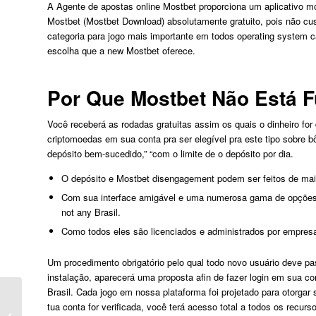
A Agente de apostas online Mostbet proporciona um aplicativo mó
Mostbet (Mostbet Download) absolutamente gratuito, pois não cu
categoria para jogo mais importante em todos operating system 
escolha que a new Mostbet oferece.
Por Que Mostbet Não Está 
Você receberá as rodadas gratuitas assim os quais o dinheiro f
criptomoedas em sua conta pra ser elegível pra este tipo sobre 
depósito bem-sucedido,” “com o limite de o depósito por dia.
O depósito e Mostbet disengagement podem ser feitos de mais
Com sua interface amigável e uma numerosa gama de opções, 
not any Brasil.
Como todos eles são licenciados e administrados por empresa
Um procedimento obrigatório pelo qual todo novo usuário deve pas
instalação, aparecerá uma proposta afin de fazer login em sua con
Brasil. Cada jogo em nossa plataforma foi projetado para otorga
tua conta for verificada, você terá acesso total a todos os recur
Игры В Онлайн Казино Бесплатно