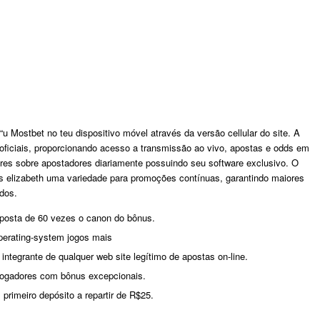
“u Mostbet no teu dispositivo móvel através da versão cellular do site. A
oficiais, proporcionando acesso a transmissão ao vivo, apostas e odds em
res sobre apostadores diariamente possuindo seu software exclusivo. O
s elizabeth uma variedade para promoções contínuas, garantindo maiores
dos.
aposta de 60 vezes o canon do bônus.
perating-system jogos mais
ntegrante de qualquer web site legítimo de apostas on-line.
“jogadores com bônus excepcionais.
primeiro depósito a repartir de R$25.