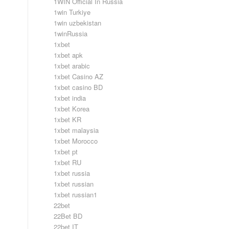
1WIN Official In Russia
1win Turkiye
1win uzbekistan
1winRussia
1xbet
1xbet apk
1xbet arabic
1xbet Casino AZ
1xbet casino BD
1xbet india
1xbet Korea
1xbet KR
1xbet malaysia
1xbet Morocco
1xbet pt
1xbet RU
1xbet russia
1xbet russian
1xbet russian1
22bet
22Bet BD
22bet IT