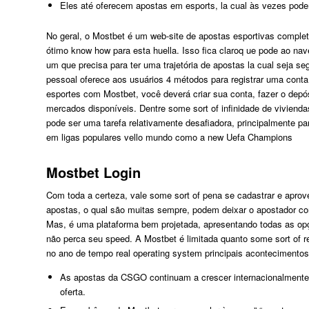
Eles até oferecem apostas em esports, la cual às vezes podem
No geral, o Mostbet é um web-site de apostas esportivas complet
ótimo know how para esta huella. Isso fica claroq ue pode ao nav
um que precisa para ter uma trajetória de apostas la cual seja seg
pessoal oferece aos usuários 4 métodos para registrar uma conta 
esportes com Mostbet, você deverá criar sua conta, fazer o depós
mercados disponíveis. Dentre some sort of infinidade de vivienda
pode ser uma tarefa relativamente desafiadora, principalmente p
em ligas populares vello mundo como a new Uefa Champions
Mostbet Login
Com toda a certeza, vale some sort of pena se cadastrar e aprov
apostas, o qual são muitas sempre, podem deixar o apostador con
Mas, é uma plataforma bem projetada, apresentando todas as opç
não perca seu speed. A Mostbet é limitada quanto some sort of
no ano de tempo real operating system principais acontecimentos
As apostas da CSGO continuam a crescer internacionalmente 
oferta.