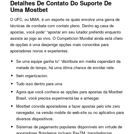
Detalhes De Contato Do Suporte De
Uma Mostbet
O UFC, ou MMA, é um esporte os quais envolve uma gama de
técnicas de combate com contato pleno. Dentro ag casa de
apostas, você pode” “apostar em seu lutador preferido enquanto
assiste ao jogo ao vivo. O Competicion Mundial ainda está cheio
de opções é uma dasjenige opções mais conocidos para
apostadores novos e experientes.
Se uma equipe ganha to” “distribute em média cependant da
metade do tempo, há uma ótima chance de envidar nele.
5win organizacion.
Tudo isso dentro para uma
Agora que você conhece as opções para apostas da Mostbet
Brasil, você precisa experimentá-las e arriesgar.
Mostbet convida apostadores a fazer apostas pelo site zero
navegador, na versão mobile do web-site ou no aplicativo para
diversos dispositivos.
Sistemas de pagamento populares disponíveis em virtude de
apostadores Brasileiros incluem PayTM, transferências