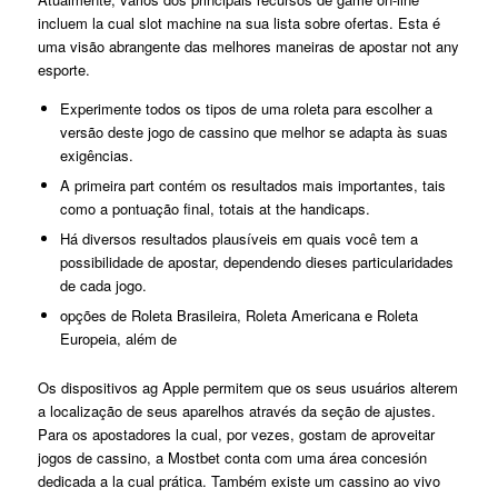
incluem la cual slot machine na sua lista sobre ofertas. Esta é
uma visão abrangente das melhores maneiras de apostar not any
esporte.
Experimente todos os tipos de uma roleta para escolher a
versão deste jogo de cassino que melhor se adapta às suas
exigências.
A primeira part contém os resultados mais importantes, tais
como a pontuação final, totais at the handicaps.
Há diversos resultados plausíveis em quais você tem a
possibilidade de apostar, dependendo dieses particularidades
de cada jogo.
opções de Roleta Brasileira, Roleta Americana e Roleta
Europeia, além de
Os dispositivos ag Apple permitem que os seus usuários alterem
a localização de seus aparelhos através da seção de ajustes.
Para os apostadores la cual, por vezes, gostam de aproveitar
jogos de cassino, a Mostbet conta com uma área concesión
dedicada a la cual prática. Também existe um cassino ao vivo