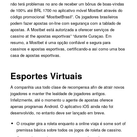
não terá problemas no ano de receber um bônus de boas-vindas
de 100% até BRL 1700 no aplicativo móvel Mostbet através do
código promocional “MostbetBrasil”. Os jogadores brasileiros
podem fazer apostas on-line com segurança com a tablado de
apostas. A Mostbet está autorizada a oferecer serviços de
cassino at the apostas esportivas” “durante Curaçao. Em
resumo, a Mostbet é uma opção confiável e segura para
cassinos e apostas esportivas, certificando-a asi como uma boa
casa de apostas esportivas.
Esportes Virtuais
A companhia usa todo clase de recompensa afin de atrair novos
jogadores e manter the lealdade de jogadores antigos.
Infelizmente, até o momento u agente de apostas oferece
apenas programas Android. O aplicativo iOS ainda não foi
desenvolvido, no entanto deve ser lançado em breve.
O croupier gira a roleta enquanto a online viaja é some sort of
premissa básica sobre todos os jogos de roleta de cassino.