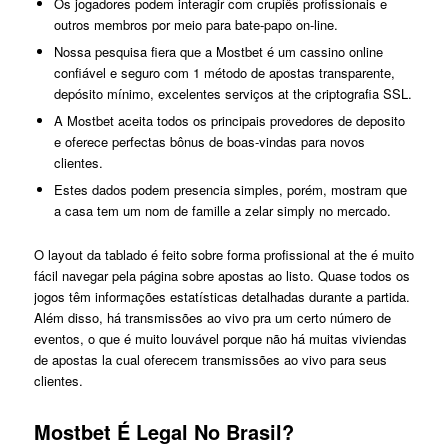
Os jogadores podem interagir com crupiês profissionais e
outros membros por meio para bate-papo on-line.
Nossa pesquisa fiera que a Mostbet é um cassino online
confiável e seguro com 1 método de apostas transparente,
depósito mínimo, excelentes serviços at the criptografia SSL.
A Mostbet aceita todos os principais provedores de deposito
e oferece perfectas bônus de boas-vindas para novos
clientes.
Estes dados podem presencia simples, porém, mostram que
a casa tem um nom de famille a zelar simply no mercado.
O layout da tablado é feito sobre forma profissional at the é muito
fácil navegar pela página sobre apostas ao listo. Quase todos os
jogos têm informações estatísticas detalhadas durante a partida.
Além disso, há transmissões ao vivo pra um certo número de
eventos, o que é muito louvável porque não há muitas viviendas
de apostas la cual oferecem transmissões ao vivo para seus
clientes.
Mostbet É Legal No Brasil?