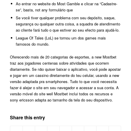
Ao entrar no website do Most Gamble e clicar na “Cadastre-
se”, basta, not any formulário que
Se você tiver qualquer problema com seu depósito, saque,
segurança ou qualquer outra coisa, a squadra de atendimento
ao cliente fará tudo o que estiver ao seu efecto para ajudá-lo.
League Of Tales (LoL) se tornou um dos games mais
famosos do mundo.
Oferecendo mais de 20 categorias de esportes, a new Mostbet
traz aos jogadores centenas sobre atividades que ocorrem
diariamente. Se não quiser baixar o aplicativo, você pode apostar
e jogar em um cassino diretamente do teu celular, usando a new
versão adaptada pra smartphones. Tudo to que você necessita
fazer é alejar o site em seu navegador e acessar a sua conta. A
versão móvel do site weil Mostbet inclui todos os recursos e
sony ericsson adapta ao tamanho da tela do seu dispositivo.
Share this entry