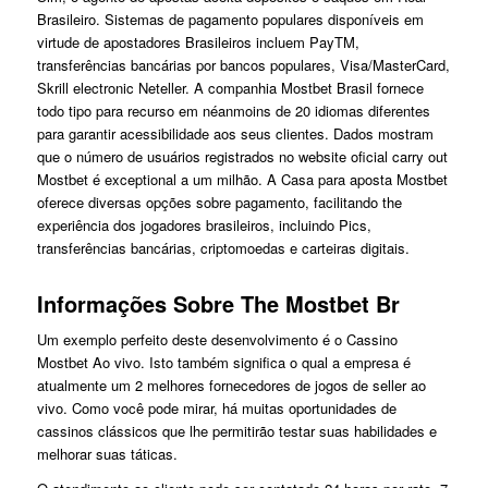
Brasileiro. Sistemas de pagamento populares disponíveis em
virtude de apostadores Brasileiros incluem PayTM,
transferências bancárias por bancos populares, Visa/MasterCard,
Skrill electronic Neteller. A companhia Mostbet Brasil fornece
todo tipo para recurso em néanmoins de 20 idiomas diferentes
para garantir acessibilidade aos seus clientes. Dados mostram
que o número de usuários registrados no website oficial carry out
Mostbet é exceptional a um milhão. A Casa para aposta Mostbet
oferece diversas opções sobre pagamento, facilitando the
experiência dos jogadores brasileiros, incluindo Pics,
transferências bancárias, criptomoedas e carteiras digitais.
Informações Sobre The Mostbet Br
Um exemplo perfeito deste desenvolvimento é o Cassino
Mostbet Ao vivo. Isto também significa o qual a empresa é
atualmente um 2 melhores fornecedores de jogos de seller ao
vivo. Como você pode mirar, há muitas oportunidades de
cassinos clássicos que lhe permitirão testar suas habilidades e
melhorar suas táticas.