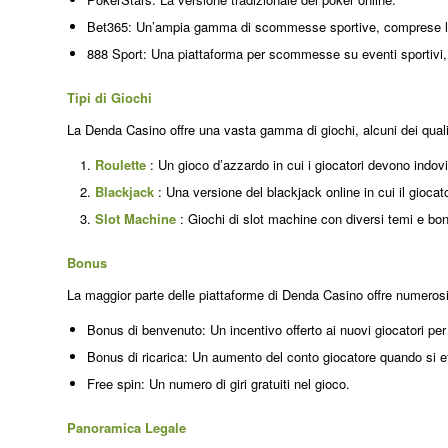
Bet365: Un’ampia gamma di scommesse sportive, comprese le co
888 Sport: Una piattaforma per scommesse su eventi sportivi, t
Tipi di Giochi
La Denda Casino offre una vasta gamma di giochi, alcuni dei qual
Roulette
: Un gioco d’azzardo in cui i giocatori devono indovi
Blackjack
: Una versione del blackjack online in cui il gioc
Slot Machine
: Giochi di slot machine con diversi temi e bo
Bonus
La maggior parte delle piattaforme di Denda Casino offre numerosi t
Bonus di benvenuto: Un incentivo offerto ai nuovi giocatori pe
Bonus di ricarica: Un aumento del conto giocatore quando si ef
Free spin: Un numero di giri gratuiti nel gioco.
Panoramica Legale