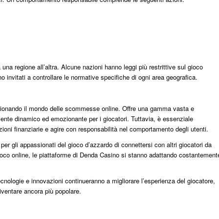
na regione all’altra. Alcune nazioni hanno leggi più restrittive sul gioco
o invitati a controllare le normative specifiche di ogni area geografica.
uzionando il mondo delle scommesse online. Offre una gamma vasta e
iente dinamico ed emozionante per i giocatori. Tuttavia, è essenziale
azioni finanziarie e agire con responsabilità nel comportamento degli utenti.
er gli appassionati del gioco d’azzardo di connettersi con altri giocatori da
 gioco online, le piattaforme di Denda Casino si stanno adattando costantement
nologie e innovazioni continueranno a migliorare l’esperienza del giocatore,
diventare ancora più popolare.