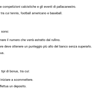
mpetizioni calcistiche e gli eventi di pallacanestro.
ra cui tennis, football americano e baseball.
i sono:
nare il numero che verrà estratto dal rullino.
atore deve ottenere un punteggio più alto del banco senza superarlo.
nus.
ipi di bonus, tra cui:
r iniziare a scommettere.
fettua un deposito.