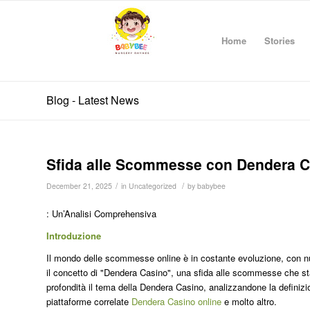
Home
Stories
Blog - Latest News
Sfida alle Scommesse con Dendera C
/
/
December 21, 2025
in
Uncategorized
by
babybee
: Un’Analisi Comprehensiva
Introduzione
Il mondo delle scommesse online è in costante evoluzione, con 
il concetto di "Dendera Casino", una sfida alle scommesse che sta 
profondità il tema della Dendera Casino, analizzandone la definizion
piattaforme correlate
Dendera Casino online
e molto altro.