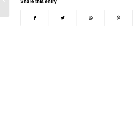
Share this entry
Казино Онлайн...