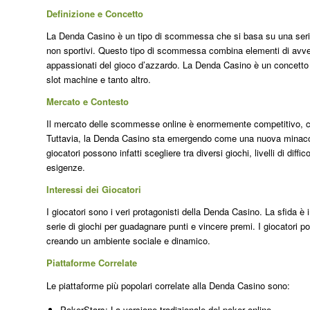
Definizione e Concetto
La Denda Casino è un tipo di scommessa che si basa su una serie di 
non sportivi. Questo tipo di scommessa combina elementi di avvent
appassionati del gioco d’azzardo. La Denda Casino è un concetto p
slot machine e tanto altro.
Mercato e Contesto
Il mercato delle scommesse online è enormemente competitivo, 
Tuttavia, la Denda Casino sta emergendo come una nuova minaccia 
giocatori possono infatti scegliere tra diversi giochi, livelli di dif
esigenze.
Interessi dei Giocatori
I giocatori sono i veri protagonisti della Denda Casino. La sfida è 
serie di giochi per guadagnare punti e vincere premi. I giocatori po
creando un ambiente sociale e dinamico.
Piattaforme Correlate
Le piattaforme più popolari correlate alla Denda Casino sono:
PokerStars: La versione tradizionale del poker online.