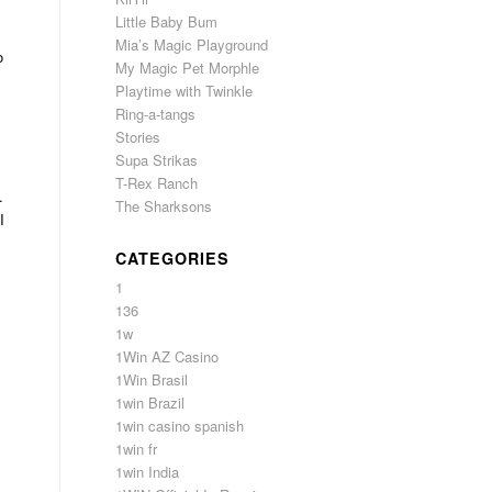
Little Baby Bum
Mia’s Magic Playground
o
My Magic Pet Morphle
Playtime with Twinkle
,
Ring-a-tangs
Stories
Supa Strikas
T-Rex Ranch
.
The Sharksons
I
CATEGORIES
1
136
1w
1Win AZ Casino
1Win Brasil
1win Brazil
1win casino spanish
1win fr
1win India