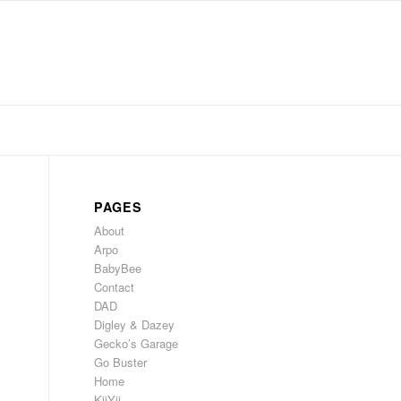
PAGES
About
Arpo
BabyBee
Contact
DAD
Digley & Dazey
Gecko’s Garage
Go Buster
Home
KiiYii