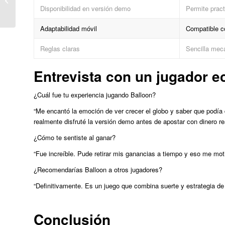
Disponibilidad en versión demo
Permite practi
Ecuador
Adaptabilidad móvil
Compatible c
Reglas claras
Sencilla mecá
Entrevista con un jugador e
¿Cuál fue tu experiencia jugando Balloon?
“Me encantó la emoción de ver crecer el globo y saber que podía
realmente disfruté la versión demo antes de apostar con dinero rea
¿Cómo te sentiste al ganar?
“Fue increíble. Pude retirar mis ganancias a tiempo y eso me moti
¿Recomendarías Balloon a otros jugadores?
“Definitivamente. Es un juego que combina suerte y estrategia de 
Conclusión