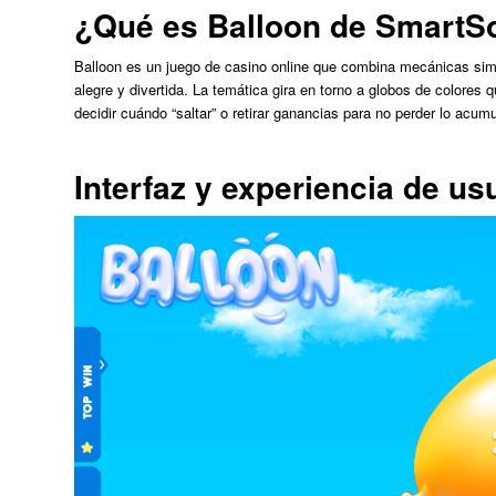
¿Qué es Balloon de SmartS
Balloon es un juego de casino online que combina mecánicas sim
alegre y divertida. La temática gira en torno a globos de colores
decidir cuándo “saltar” o retirar ganancias para no perder lo acum
Interfaz y experiencia de us