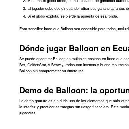
Mientras el globo crece, el multiplicador de ganancia aument
El jugador debe decidir cuándo retirar sus ganancias antes d
Si el globo explota, se pierde la apuesta de esa ronda.
Esta sencillez hace que Balloon sea accesible para todos, inclui
Dónde jugar Balloon en Ecu
Se puede encontrar Balloon en múltiples casinos en línea que a
Bet, GoldenStar, y Betway, todos con licencia y buena reputació
Balloon sin comprometer su dinero real.
Demo de Balloon: la oportu
La demo gratuita es sin duda uno de los elementos que más atrae
la interfaz y practicar estrategias sin riesgo financiero. Esta m
jugadores.