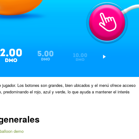
 de jugador. Los botones son grandes, bien ubicados y el menú ofrece acceso
te, predominando el rojo, azul y verde, lo que ayuda a mantener el interés
 generales
balloon demo