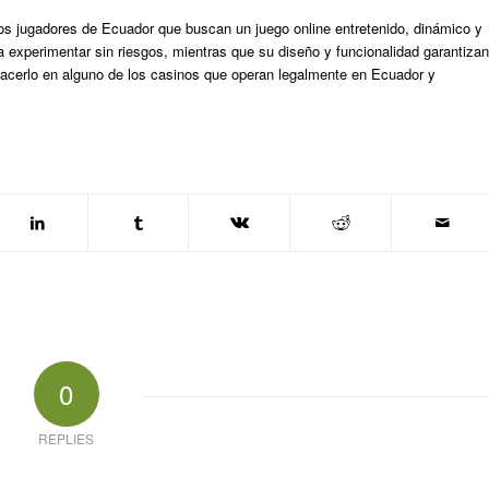
los jugadores de Ecuador que buscan un juego online entretenido, dinámico y
ra experimentar sin riesgos, mientras que su diseño y funcionalidad garantizan
acerlo en alguno de los casinos que operan legalmente en Ecuador y
0
REPLIES