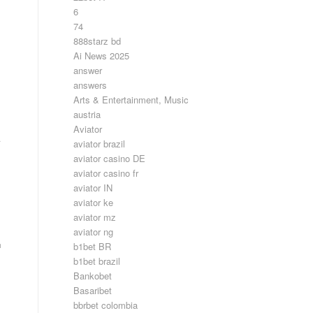
6
74
888starz bd
Ai News 2025
answer
answers
Arts & Entertainment, Music
austria
Aviator
aviator brazil
aviator casino DE
aviator casino fr
aviator IN
aviator ke
aviator mz
aviator ng
n
b1bet BR
b1bet brazil
Bankobet
Basaribet
bbrbet colombia