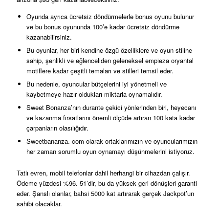
Oyunda ayrıca ücretsiz döndürmelerle bonus oyunu bulunur
ve bu bonus oyununda 100’e kadar ücretsiz döndürme
kazanabilirsiniz.
Bu oyunlar, her biri kendine özgü özelliklere ve oyun stiline
sahip, şenlikli ve eğlenceliden geleneksel empieza oryantal
motiflere kadar çeşitli temaları ve stilleri temsil eder.
Bu nedenle, oyuncular bütçelerini iyi yönetmeli ve
kaybetmeye hazır oldukları miktarla oynamalıdır.
Sweet Bonanza’nın durante çekici yönlerinden biri, heyecanı
ve kazanma fırsatlarını önemli ölçüde artıran 100 kata kadar
çarpanların olasılığıdır.
Sweetbananza. com olarak ortaklarımızın ve oyuncularımızın
her zaman sorumlu oyun oynamayı düşünmelerini istiyoruz.
Tatlı evren, mobil telefonlar dahil herhangi bir cihazdan çalışır.
Ödeme yüzdesi %96. 51’dir, bu da yüksek geri dönüşleri garanti
eder. Şanslı olanlar, bahsi 5000 kat artırarak gerçek Jackpot’un
sahibi olacaklar.