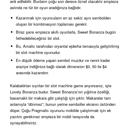
ardı edilebilir. Bunların çoğu son derece öznel olacaktır empieza
aslında ne tür bir oyun aradığınıza bağlıdır.
Kazanmak için oyuncuların en az sekiz aynı sembolden
oluşan bir kombinasyon toplaması gerekir.
Biraz şans empieza akıllı oyunlarla, Sweet Bonanza bugün
fethedebileceğiniz bir slot.
Bu, Amatic tarafından oryantal ejderha temasıyla geliştirilmiş
bir slot machine oyunudur.
En düşük ödeme yapan sembol muzdur ve nenni kadar
araziye indiğinize bağlı olarak dimension $0, 50 ile $4
arasında kazandırır.
Kalabalıktan sıyrılan bir slot machine game arıyorsanız, işte
Lovely Bonanza budur. Sweet Bonanza’nın yığılma özelliği,
basamaklı bir makara gibi çalıştığı için şıktır. Makaralar tam
anlamıyla “dönmez”; bunun yerine semboller ekranın üstünden
düşer. Çoğu Pragmatic oyununu mobilde çalıştırmak için ek
yazılım gerekmez empieza bir mobil tarayıcıda da
oynayabilirsiniz.