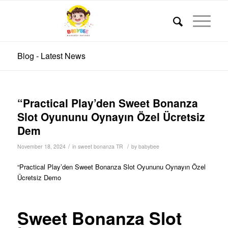
Blog - Latest News
“Practical Play’den Sweet Bonanza
Slot Oyununu Oynayın Özel Ücretsiz
Dem
/
/
November 18, 2024
in
sweet bonanza TR
by
babybee
“Practical Play’den Sweet Bonanza Slot Oyununu Oynayın Özel
Ücretsiz Demo
Sweet Bonanza Slot