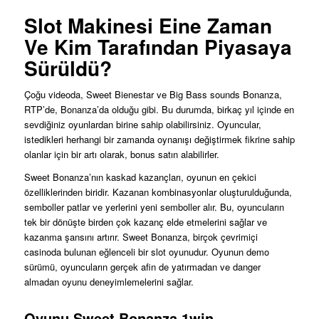
Slot Makinesi Eine Zaman
Ve Kim Tarafından Piyasaya
Sürüldü?
Çoğu videoda, Sweet Bienestar ve Big Bass sounds Bonanza,
RTP’de, Bonanza’da olduğu gibi. Bu durumda, birkaç yıl içinde en
sevdiğiniz oyunlardan birine sahip olabilirsiniz. Oyuncular,
istedikleri herhangi bir zamanda oynanışı değiştirmek fikrine sahip
olanlar için bir artı olarak, bonus satın alabilirler.
Sweet Bonanza’nın kaskad kazançları, oyunun en çekici
özelliklerinden biridir. Kazanan kombinasyonlar oluşturulduğunda,
semboller patlar ve yerlerini yeni semboller alır. Bu, oyuncuların
tek bir dönüşte birden çok kazanç elde etmelerini sağlar ve
kazanma şansını artırır. Sweet Bonanza, birçok çevrimiçi
casinoda bulunan eğlenceli bir slot oyunudur. Oyunun demo
sürümü, oyuncuların gerçek afin de yatırmadan ve danger
almadan oyunu deneyimlemelerini sağlar.
Oyunu Sweet Bonanza 1win