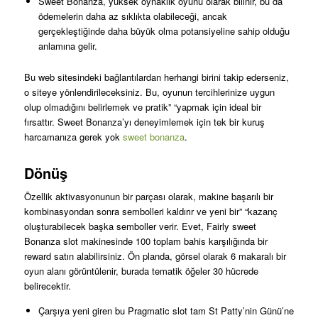
Sweet Bonanza, yüksek oynaklık oyunu olarak bilinir, bu da
ödemelerin daha az sıklıkta olabileceği, ancak
gerçekleştiğinde daha büyük olma potansiyeline sahip olduğu
anlamına gelir.
Bu web sitesindeki bağlantılardan herhangi birini takip ederseniz,
o siteye yönlendirileceksiniz. Bu, oyunun tercihlerinize uygun
olup olmadığını belirlemek ve pratik” “yapmak için ideal bir
fırsattır. Sweet Bonanza’yı deneyimlemek için tek bir kuruş
harcamanıza gerek yok
sweet bonanza
.
Dönüş
Özellik aktivasyonunun bir parçası olarak, makine başarılı bir
kombinasyondan sonra sembolleri kaldırır ve yeni bir” “kazanç
oluşturabilecek başka semboller verir. Evet, Fairly sweet
Bonanza slot makinesinde 100 toplam bahis karşılığında bir
reward satın alabilirsiniz. Ön planda, görsel olarak 6 makaralı bir
oyun alanı görüntülenir, burada tematik öğeler 30 hücrede
belirecektir.
Çarşıya yeni giren bu Pragmatic slot tam St Patty’nin Günü’ne