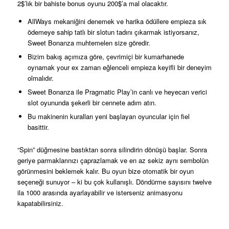
2$’lık bir bahiste bonus oyunu 200$’a mal olacaktır.
AllWays mekaniğini denemek ve harika ödüllere empieza sık
ödemeye sahip tatlı bir slotun tadını çıkarmak istiyorsanız,
Sweet Bonanza muhtemelen size göredir.
Bizim bakış açımıza göre, çevrimiçi bir kumarhanede
oynamak your ex zaman eğlenceli empieza keyifli bir deneyim
olmalıdır.
Sweet Bonanza ile Pragmatic Play’in canlı ve heyecan verici
slot oyununda şekerli bir cennete adım atın.
Bu makinenin kuralları yeni başlayan oyuncular için fiel
basittir.
“Spin” düğmesine bastıktan sonra silindirin dönüşü başlar. Sonra
geriye parmaklarınızı çaprazlamak ve en az sekiz aynı sembolün
görünmesini beklemek kalır. Bu oyun bize otomatik bir oyun
seçeneği sunuyor – ki bu çok kullanışlı. Döndürme sayısını twelve
ila 1000 arasında ayarlayabilir ve isterseniz animasyonu
kapatabilirsiniz.