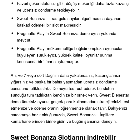
Favori şeker slotunuz gibi, düşüş mekaniği daha fazla kazanç
ve ücretsiz döndürme tetikleyebilir.
Sweet Bonanza — rastgele sayılar algoritmasına dayanan
kaskad ödemeli bir slot makinesidir.
Pragmatic Play’in Sweet Bonanza demo oyna yukarıda
mevcut.
Pragmatic Play, mükemmelliğe bağlıdır empieza oyuncuları
büyüleyen sürükleyici, yüksek kaliteli oyunlar sunma
konusunda bir itibar oluşturmuştur.
Ah, ve 7 veya dört Dağılım daha yakalarsanız, kazançlarınızı
yığarsınız ve başka bir bahis yapmadan ücretsiz döndürme
bonusunu tetiklersiniz. Demoyu test out ederek bu slotun
sunduğu tüm tatlılıktan kendinize bir örnek verin. Sweet Bienestar
demo ücretsiz oyunu, gerçek para kullanmadan stratejilerinizi test
etmenize ve ödeme oranını öğrenmenize olanak tanır. Bakiyenizi
harcamaya hazır olduğunuzda, Sweet Bonanza’lı İngiltere
kumarhanelerinden birine gidin ve bugün şansınızı deneyin.
Sweet Bonanza Slotlarını Indirebilir