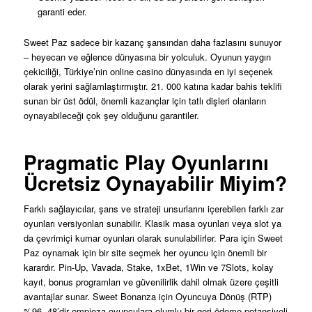
garanti eder.
Sweet Paz sadece bir kazanç şansından daha fazlasını sunuyor
– heyecan ve eğlence dünyasına bir yolculuk. Oyunun yaygın
çekiciliği, Türkiye’nin online casino dünyasında en iyi seçenek
olarak yerini sağlamlaştırmıştır. 21. 000 katına kadar bahis teklifi
sunan bir üst ödül, önemli kazançlar için tatlı dişleri olanların
oynayabileceği çok şey olduğunu garantiler.
Pragmatic Play Oyunlarını
Ücretsiz Oynayabilir Miyim?
Farklı sağlayıcılar, şans ve strateji unsurlarını içerebilen farklı zar
oyunları versiyonları sunabilir. Klasik masa oyunları veya slot ya
da çevrimiçi kumar oyunları olarak sunulabilirler. Para için Sweet
Paz oynamak için bir site seçmek her oyuncu için önemli bir
karardır. Pin-Up, Vavada, Stake, 1xBet, 1Win ve 7Slots, kolay
kayıt, bonus programları ve güvenilirlik dahil olmak üzere çeşitli
avantajlar sunar. Sweet Bonanza için Oyuncuya Dönüş (RTP)
%96, 48’dir empieza oyunculara olumlu bir geri ödeme potansiyeli