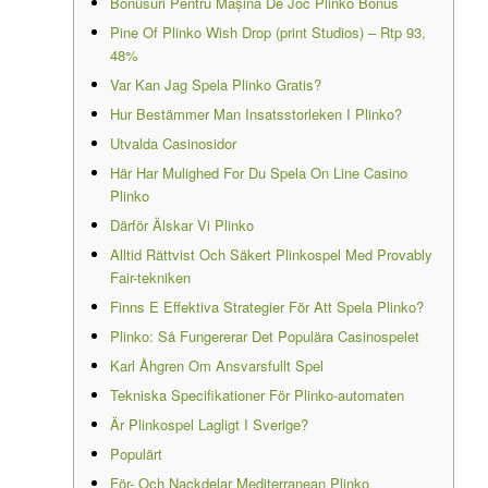
Bonusuri Pentru Mașina De Joc Plinko Bonus
Pine Of Plinko Wish Drop (print Studios) – Rtp 93,
48%
Var Kan Jag Spela Plinko Gratis?
Hur Bestämmer Man Insatsstorleken I Plinko?
Utvalda Casinosidor
Här Har Mulighed For Du Spela On Line Casino
Plinko
Därför Älskar Vi Plinko
Alltid Rättvist Och Säkert Plinkospel Med Provably
Fair-tekniken
Finns E Effektiva Strategier För Att Spela Plinko?
Plinko: Så Fungererar Det Populära Casinospelet
Karl Åhgren Om Ansvarsfullt Spel
Tekniska Specifikationer För Plinko-automaten
Är Plinkospel Lagligt I Sverige?
Populärt
För- Och Nackdelar Mediterranean Plinko