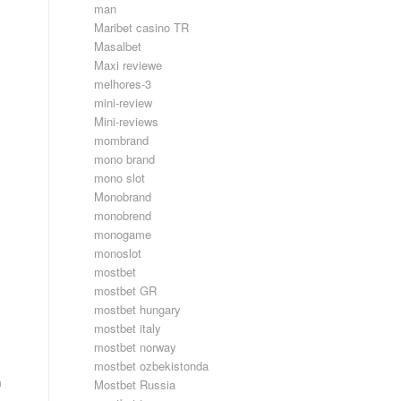
man
Maribet casino TR
Masalbet
Maxi reviewe
melhores-3
mini-review
Mini-reviews
mombrand
mono brand
mono slot
Monobrand
monobrend
monogame
monoslot
mostbet
mostbet GR
mostbet hungary
mostbet italy
mostbet norway
mostbet ozbekistonda
n
Mostbet Russia