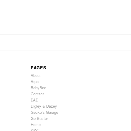
PAGES
About
Arpo
BabyBee
Contact
DAD
Digley & Dazey
Gecko’s Garage
Go Buster
Home
KiiYii