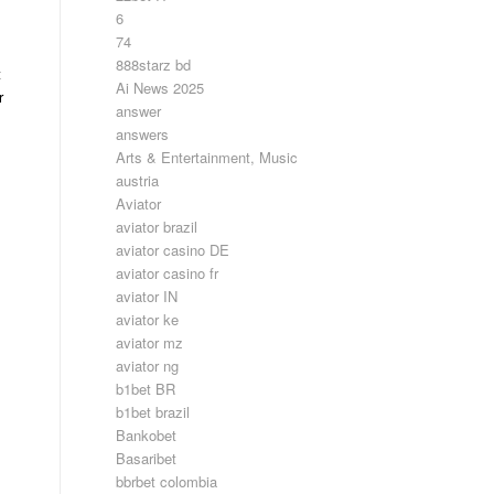
6
74
888starz bd
t
Ai News 2025
r
answer
answers
Arts & Entertainment, Music
austria
Aviator
aviator brazil
aviator casino DE
aviator casino fr
aviator IN
aviator ke
aviator mz
aviator ng
b1bet BR
b1bet brazil
Bankobet
Basaribet
bbrbet colombia