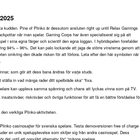
 2025
rsta kudden. Pine of Plinko är dessutom ansluten right up until Relax Gamings
kpottar när man spelar. Gaming Corps har även specialiserat sig på att
pel i sina egna färger och scientif den egna loggan. I hybridspelen forefalder
kring 94% – 96%. Det kan palo lockande att jaga de större vinsterna genom att
ten omkring den ökade risken för att förlora. Leta efter den här symbolen när
.
innar, som gör att dess bana ändras för varje studs.
ställa in vad många rader ditt spelbräde ska” “fixa.
spelare kan uppleva samma spänning och chans att lyckas vinna som på TV.
satsnivåer, risknivåer och övriga funktioner för att få en bättre förståelse fö
den verkliga Plinko-aktiviteten.
a Plinko casinosajter för svenska spelare. Testa demoversionen free of charge
uder en unik spelupplevelse som skiljer sig från andra casinospel. Dess
 det until ett populärt alternativ för” “många spelare.