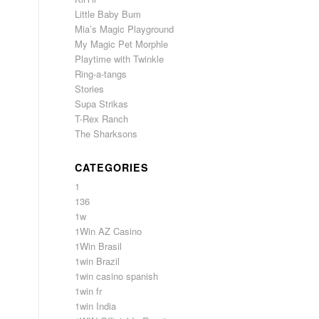
Little Baby Bum
Mia’s Magic Playground
My Magic Pet Morphle
Playtime with Twinkle
Ring-a-tangs
Stories
Supa Strikas
T-Rex Ranch
The Sharksons
CATEGORIES
1
136
1w
1Win AZ Casino
1Win Brasil
1win Brazil
1win casino spanish
1win fr
1win India