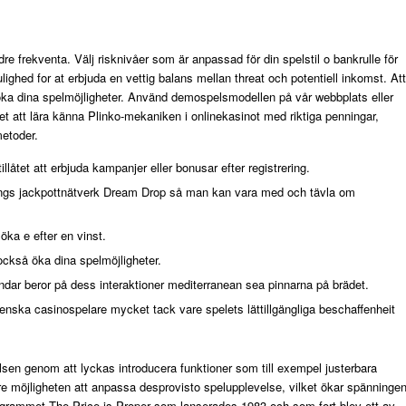
re frekventa. Välj risknivåer som är anpassad för din spelstil o bankrulle för
ulighed for at erbjuda en vettig balans mellan threat och potentiell inkomst. Att
öka dina spelmöjligheter. Använd demospelsmodellen på vår webbplats eller
et att lära känna Plinko-mekaniken i onlinekasinot med riktiga penningar,
metoder.
illåtet att erbjuda kampanjer eller bonusar efter registrering.
mings jackpottnätverk Dream Drop så man kan vara med och tävla om
öka e efter en vinst.
också öka dina spelmöjligheter.
andar beror på dess interaktioner mediterranean sea pinnarna på brädet.
svenska casinospelare mycket tack vare spelets lättillgängliga beschaffenheit
lsen genom att lyckas introducera funktioner som till exempel justerbara
e möjligheten att anpassa desprovisto spelupplevelse, vilket ökar spänninge
programmet The Price is Proper som lanserades 1983 och som fort blev ett av