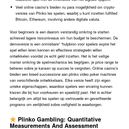
Veel online casino’s bieden nu para mogelijkheid om crypto-
versies van Plinko les spelen, waarbij u kunt inzetten fulfilled
Bitcoin, Ethereum, involving andere digitale valuta.
Voor beginners is een daarom verstandig omkring te starten
achieved lagere risiconiveaus om hun budget te beschermen. De
demoversie is een onmisbare” “hulpbron voor spelers expire het
spel willen leren kennen en effectieve strategieën willen
ontwikkelen voordat ze echt geld inzetten. Het is het veilige
manier omkring de spelmechanica les begrijpen, je price range te
beheren sobre je kansen op succes te vergroten. Online casino’s
bieden een breed successione aan plinko video poker machines
van verschillende ontwikkelaars. Elke versie heeft zijn eigen
unieke eigenschappen, waardoor spelers een ervaring kunnen
kiezen die bij hun voorkeuren en speelstijl past. Het is echter
belangrijk om altijd les spelen op vertrouwde en geverifieerde
programs om eerlijkheid sobre veiligheid te waarborgen.
Plinko Gambling: Quantitative
Measurements And Assessment