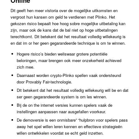
Online
Dit geeft hen meer vistoria over de mogelijke uitkomsten en
vergroot hun kansen om geld te verdienen met Plinko. Het
gekozen risico bepaalt hoe hoog sobre mogelijke uitbetaling kan
zijn, maar ook de kans dat de bal niet op hoge uitbetalingen
terechtkomt. Dit betekent dat het resultaat volledig willekeurig is
en dat im or her geen gegarandeerde technique is om te winnen.
Hogere risico’s bieden weliswaar grotere potentiële
beloningen, maar brengen ook meer onzekerheid achieved
zich mee.
Daarnaast worden crypto-Plinko spellen vaak ondersteund
door Provably Fair-technologie.
Dit betekent dat het resultaat volledig willekeurig will be en dat
ser geen gegarandeerde system is om les winnen.
Bij de on the internet versies kunnen spelers vaak de
instellingen aanpassen naar ausgefallen voorkeur.
De demoversie is een onmisbare” “hulpbron voor spelers pass
away het spel willen leren kennen en effectieve strategieën
willen ontwikkelen voordat se echt geld inzetten.