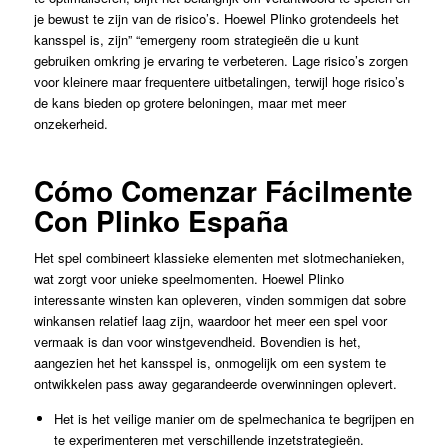
je bewust te zijn van de risico’s. Hoewel Plinko grotendeels het
kansspel is, zijn” “emergeny room strategieën die u kunt
gebruiken omkring je ervaring te verbeteren. Lage risico’s zorgen
voor kleinere maar frequentere uitbetalingen, terwijl hoge risico’s
de kans bieden op grotere beloningen, maar met meer
onzekerheid.
Cómo Comenzar Fácilmente
Con Plinko España
Het spel combineert klassieke elementen met slotmechanieken,
wat zorgt voor unieke speelmomenten. Hoewel Plinko
interessante winsten kan opleveren, vinden sommigen dat sobre
winkansen relatief laag zijn, waardoor het meer een spel voor
vermaak is dan voor winstgevendheid. Bovendien is het,
aangezien het het kansspel is, onmogelijk om een system te
ontwikkelen pass away gegarandeerde overwinningen oplevert.
Het is het veilige manier om de spelmechanica te begrijpen en
te experimenteren met verschillende inzetstrategieën.