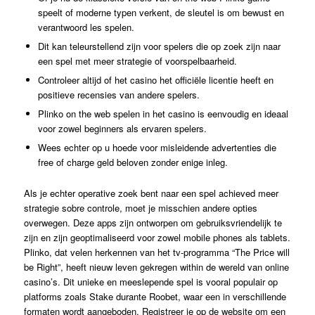
speelt of moderne typen verkent, de sleutel is om bewust en
verantwoord les spelen.
Dit kan teleurstellend zijn voor spelers die op zoek zijn naar
een spel met meer strategie of voorspelbaarheid.
Controleer altijd of het casino het officiële licentie heeft en
positieve recensies van andere spelers.
Plinko on the web spelen in het casino is eenvoudig en ideaal
voor zowel beginners als ervaren spelers.
Wees echter op u hoede voor misleidende advertenties die
free of charge geld beloven zonder enige inleg.
Als je echter operative zoek bent naar een spel achieved meer
strategie sobre controle, moet je misschien andere opties
overwegen. Deze apps zijn ontworpen om gebruiksvriendelijk te
zijn en zijn geoptimaliseerd voor zowel mobile phones als tablets.
Plinko, dat velen herkennen van het tv-programma “The Price will
be Right”, heeft nieuw leven gekregen within de wereld van online
casino’s. Dit unieke en meeslepende spel is vooral populair op
platforms zoals Stake durante Roobet, waar een in verschillende
formaten wordt aangeboden. Registreer je op de website om een