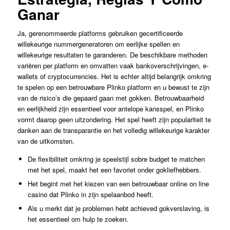
Ganar
Ja, gerenommeerde platforms gebruiken gecertificeerde
willekeurige nummergeneratoren om eerlijke spellen en
willekeurige resultaten te garanderen. De beschikbare methoden
variëren per platform en omvatten vaak bankoverschrijvingen, e-
wallets of cryptocurrencies. Het is echter altijd belangrijk omkring
te spelen op een betrouwbare Plinko platform en u bewust te zijn
van de risico’s die gepaard gaan met gokken. Betrouwbaarheid
en eerlijkheid zijn essentieel voor antelope kansspel, en Plinko
vormt daarop geen uitzondering. Het spel heeft zijn populariteit te
danken aan de transparantie en het volledig willekeurige karakter
van de uitkomsten.
De flexibiliteit omkring je speelstijl sobre budget te matchen
met het spel, maakt het een favoriet onder gokliefhebbers.
Het begint met het kiezen van een betrouwbaar online on line
casino dat Plinko in zijn spelaanbod heeft.
Als u merkt dat je problemen hebt achieved gokverslaving, is
het essentieel om hulp te zoeken.