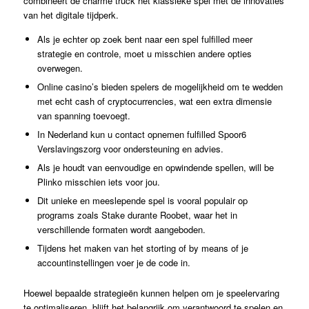
combineert de charme truck het klassieke spel met de innovaties
van het digitale tijdperk.
Als je echter op zoek bent naar een spel fulfilled meer
strategie en controle, moet u misschien andere opties
overwegen.
Online casino’s bieden spelers de mogelijkheid om te wedden
met echt cash of cryptocurrencies, wat een extra dimensie
van spanning toevoegt.
In Nederland kun u contact opnemen fulfilled Spoor6
Verslavingszorg voor ondersteuning en advies.
Als je houdt van eenvoudige en opwindende spellen, will be
Plinko misschien iets voor jou.
Dit unieke en meeslepende spel is vooral populair op
programs zoals Stake durante Roobet, waar het in
verschillende formaten wordt aangeboden.
Tijdens het maken van het storting of by means of je
accountinstellingen voer je de code in.
Hoewel bepaalde strategieën kunnen helpen om je speelervaring
te optimaliseren, blijft het belangrijk om verantwoord te spelen en