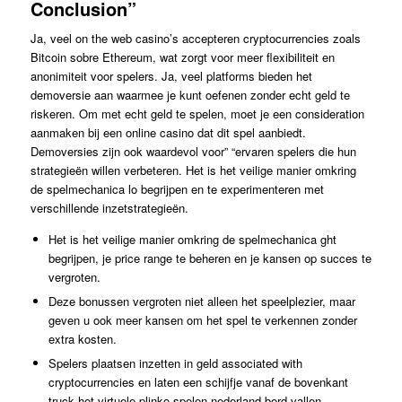
Conclusion”
Ja, veel on the web casino’s accepteren cryptocurrencies zoals
Bitcoin sobre Ethereum, wat zorgt voor meer flexibiliteit en
anonimiteit voor spelers. Ja, veel platforms bieden het
demoversie aan waarmee je kunt oefenen zonder echt geld te
riskeren. Om met echt geld te spelen, moet je een consideration
aanmaken bij een online casino dat dit spel aanbiedt.
Demoversies zijn ook waardevol voor” “ervaren spelers die hun
strategieën willen verbeteren. Het is het veilige manier omkring
de spelmechanica lo begrijpen en te experimenteren met
verschillende inzetstrategieën.
Het is het veilige manier omkring de spelmechanica ght
begrijpen, je price range te beheren en je kansen op succes te
vergroten.
Deze bonussen vergroten niet alleen het speelplezier, maar
geven u ook meer kansen om het spel te verkennen zonder
extra kosten.
Spelers plaatsen inzetten in geld associated with
cryptocurrencies en laten een schijfje vanaf de bovenkant
truck het virtuele plinko spelen nederland-bord vallen.