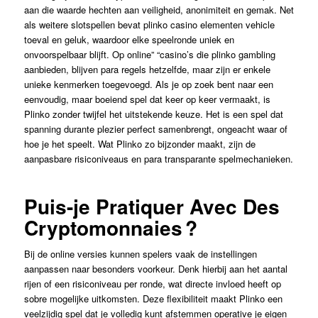
aan die waarde hechten aan veiligheid, anonimiteit en gemak. Net
als weitere slotspellen bevat plinko casino elementen vehicle
toeval en geluk, waardoor elke speelronde uniek en
onvoorspelbaar blijft. Op online” “casino’s die plinko gambling
aanbieden, blijven para regels hetzelfde, maar zijn er enkele
unieke kenmerken toegevoegd. Als je op zoek bent naar een
eenvoudig, maar boeiend spel dat keer op keer vermaakt, is
Plinko zonder twijfel het uitstekende keuze. Het is een spel dat
spanning durante plezier perfect samenbrengt, ongeacht waar of
hoe je het speelt. Wat Plinko zo bijzonder maakt, zijn de
aanpasbare risiconiveaus en para transparante spelmechanieken.
Puis-je Pratiquer Avec Des
Cryptomonnaies ?
Bij de online versies kunnen spelers vaak de instellingen
aanpassen naar besonders voorkeur. Denk hierbij aan het aantal
rijen of een risiconiveau per ronde, wat directe invloed heeft op
sobre mogelijke uitkomsten. Deze flexibiliteit maakt Plinko een
veelzijdig spel dat je volledig kunt afstemmen operative je eigen