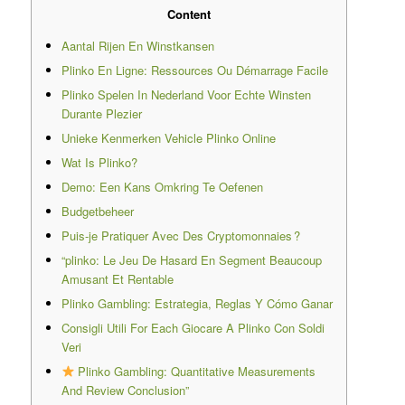
Content
Aantal Rijen En Winstkansen
Plinko En Ligne: Ressources Ou Démarrage Facile
Plinko Spelen In Nederland Voor Echte Winsten
Durante Plezier
Unieke Kenmerken Vehicle Plinko Online
Wat Is Plinko?
Demo: Een Kans Omkring Te Oefenen
Budgetbeheer
Puis-je Pratiquer Avec Des Cryptomonnaies ?
“plinko: Le Jeu De Hasard En Segment Beaucoup
Amusant Et Rentable
Plinko Gambling: Estrategia, Reglas Y Cómo Ganar
Consigli Utili For Each Giocare A Plinko Con Soldi
Veri
Plinko Gambling: Quantitative Measurements
And Review Conclusion”