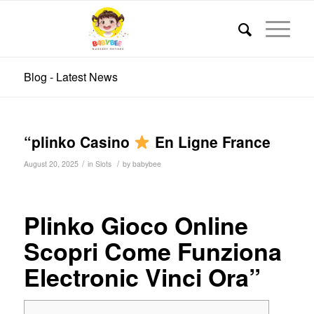
Blog - Latest News
“plinko Casino
En Ligne France
/
/
August 20, 2025
in
Slots
by
babybee
Plinko Gioco Online
Scopri Come Funziona
Electronic Vinci Ora”