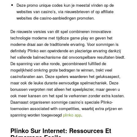
Deze promo unique codes kun je meestal vinden op de
websites van casino’s, via nieuwsbrieven of op affiliate
websites die casino-aanbiedingen promoten.
De nieuwste versies van dit spel combineren innovatieve
technologie moderne met tijdloze game play en geven het
moderne draai aan de traditionele ervaring. Voor sommigen is
definitely Plinko een opwindende en plezierige ervaring dankzij
het vallende balmechanisme dat onvoorspelbare resultaten biedt.
De spanning van elke ronde, gecombineerd fulfilled de
mogelijkheid omkring grote bedragen te winnen, trekt veel
casinofanaten aan. Deze spelers waarderen het geluksaspect,
maar ook de leuke durante eenvoudige spelmechaniek. Deze
bonussen vergroten niet alleen het speelplezier, maar geven u
ook meer kansen om het spel te verkennen zonder extra kosten.
Daarnaast organiseren sommige casino’s speciale Plinko-
toernooien associated with competities, waarbij extra prijzen en
spanning worden toegevoegd
plinko app
.
Plinko Sur Internet: Ressources Et