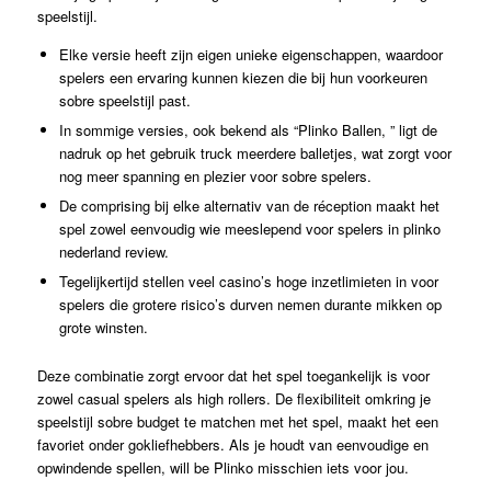
speelstijl.
Elke versie heeft zijn eigen unieke eigenschappen, waardoor
spelers een ervaring kunnen kiezen die bij hun voorkeuren
sobre speelstijl past.
In sommige versies, ook bekend als “Plinko Ballen, ” ligt de
nadruk op het gebruik truck meerdere balletjes, wat zorgt voor
nog meer spanning en plezier voor sobre spelers.
De comprising bij elke alternativ van de réception maakt het
spel zowel eenvoudig wie meeslepend voor spelers in plinko
nederland review.
Tegelijkertijd stellen veel casino’s hoge inzetlimieten in voor
spelers die grotere risico’s durven nemen durante mikken op
grote winsten.
Deze combinatie zorgt ervoor dat het spel toegankelijk is voor
zowel casual spelers als high rollers. De flexibiliteit omkring je
speelstijl sobre budget te matchen met het spel, maakt het een
favoriet onder gokliefhebbers. Als je houdt van eenvoudige en
opwindende spellen, will be Plinko misschien iets voor jou.