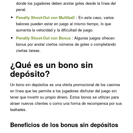
donde los jugadores deben anotar goles desde la línea del
penal.
Penalty Shoot-Out con Multiball
: En este caso, varios
balones pueden estar en juego al mismo tiempo, lo que
aumenta la velocidad y la dificultad de juego.
Penalty Shoot-Out con Bonus
: Algunos juegos ofrecen
bonus por anotar ciertos números de goles o completando
ciertas tareas.
¿Qué es un bono sin
depósito?
Un bono sin depósitos es una oferta promocional de los casinos
en línea que les permite a los jugadores disfrutar del juego sin
tener que invertir su propio dinero. Estos bonos se utilizan para
atraer nuevos clientes o como una forma de recompensa por sus
lealtades.
Beneficios de los bonus sin depósitos