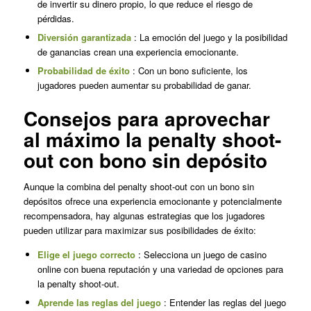
de invertir su dinero propio, lo que reduce el riesgo de
pérdidas.
Diversión garantizada
: La emoción del juego y la posibilidad
de ganancias crean una experiencia emocionante.
Probabilidad de éxito
: Con un bono suficiente, los
jugadores pueden aumentar su probabilidad de ganar.
Consejos para aprovechar
al máximo la penalty shoot-
out con bono sin depósito
Aunque la combina del penalty shoot-out con un bono sin
depósitos ofrece una experiencia emocionante y potencialmente
recompensadora, hay algunas estrategias que los jugadores
pueden utilizar para maximizar sus posibilidades de éxito:
Elige el juego correcto
: Selecciona un juego de casino
online con buena reputación y una variedad de opciones para
la penalty shoot-out.
Aprende las reglas del juego
: Entender las reglas del juego