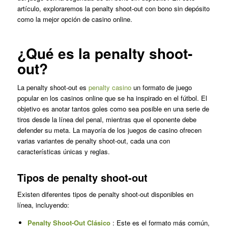
artículo, exploraremos la penalty shoot-out con bono sin depósito
como la mejor opción de casino online.
¿Qué es la penalty shoot-
out?
La penalty shoot-out es
penalty casino
un formato de juego
popular en los casinos online que se ha inspirado en el fútbol. El
objetivo es anotar tantos goles como sea posible en una serie de
tiros desde la línea del penal, mientras que el oponente debe
defender su meta. La mayoría de los juegos de casino ofrecen
varias variantes de penalty shoot-out, cada una con
características únicas y reglas.
Tipos de penalty shoot-out
Existen diferentes tipos de penalty shoot-out disponibles en
línea, incluyendo:
Penalty Shoot-Out Clásico
: Este es el formato más común,