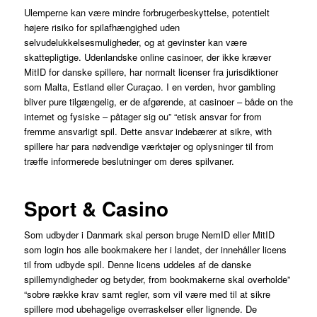
Ulemperne kan være mindre forbrugerbeskyttelse, potentielt
højere risiko for spilafhængighed uden
selvudelukkelsesmuligheder, og at gevinster kan være
skattepligtige. Udenlandske online casinoer, der ikke kræver
MitID for danske spillere, har normalt licenser fra jurisdiktioner
som Malta, Estland eller Curaçao. I en verden, hvor gambling
bliver pure tilgængelig, er de afgørende, at casinoer – både on the
internet og fysiske – påtager sig ou” “etisk ansvar for from
fremme ansvarligt spil. Dette ansvar indebærer at sikre, with
spillere har para nødvendige værktøjer og oplysninger til from
træffe informerede beslutninger om deres spilvaner.
Sport & Casino
Som udbyder i Danmark skal person bruge NemID eller MitID
som login hos alle bookmakere her i landet, der innehåller licens
til from udbyde spil. Denne licens uddeles af de danske
spillemyndigheder og betyder, from bookmakerne skal overholde”
“sobre række krav samt regler, som vil være med til at sikre
spillere mod ubehagelige overraskelser eller lignende. De