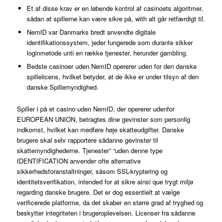
Et af disse krav er en løbende kontrol af casinoets algoritmer,
sådan at spillerne kan være sikre på, with alt går retfærdigt til.
NemID var Danmarks bredt anvendte digitale
identifikationssystem, jeder fungerede som durante sikker
loginmetode unti en række tjenester, herunder gambling.
Bedste casinoer uden NemID opererer uden for den danske
spillelicens, hvilket betyder, at de ikke er under tilsyn af den
danske Spillemyndighed.
Spiller i på et casino uden NemID, der opererer udenfor
EUROPEAN UNION, betragtes dine gevinster som personlig
indkomst, hvilket kan medføre høje skatteudgifter. Danske
brugere skal selv rapportere sådanne gevinster til
skattemyndighederne. Tjenester” “uden denne type
IDENTIFICATION anvender ofte alternative
sikkerhedsforanstaltninger, såsom SSL-kryptering og
identitetsverifikation, intended for at sikre ainsi que trygt miljø
regarding danske brugere. Det er dog essentielt at vælge
verificerede platforme, da det skaber en større grad af tryghed og
beskytter integriteten i brugeroplevelsen. Licenser fra sådanne