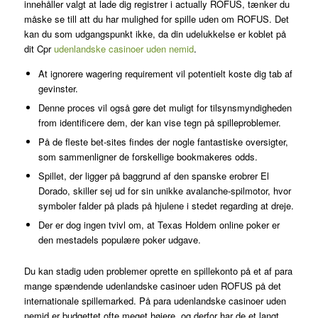
innehåller valgt at lade dig registrer i actually ROFUS, tænker du
måske se till att du har mulighed for spille uden om ROFUS. Det
kan du som udgangspunkt ikke, da din udelukkelse er koblet på
dit Cpr
udenlandske casinoer uden nemid
.
At ignorere wagering requirement vil potentielt koste dig tab af
gevinster.
Denne proces vil også gøre det muligt for tilsynsmyndigheden
from identificere dem, der kan vise tegn på spilleproblemer.
På de fleste bet-sites findes der nogle fantastiske oversigter,
som sammenligner de forskellige bookmakeres odds.
Spillet, der ligger på baggrund af den spanske erobrer El
Dorado, skiller sej ud for sin unikke avalanche-spilmotor, hvor
symboler falder på plads på hjulene i stedet regarding at dreje.
Der er dog ingen tvivl om, at Texas Holdem online poker er
den mestadels populære poker udgave.
Du kan stadig uden problemer oprette en spillekonto på et af para
mange spændende udenlandske casinoer uden ROFUS på det
internationale spillemarked. På para udenlandske casinoer uden
nemid er budgettet ofte meget højere, og derfor har de et langt