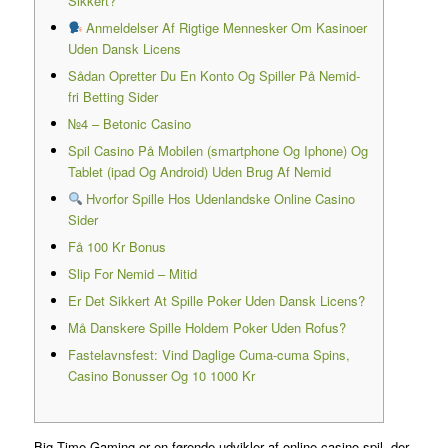
Sikkert?
Anmeldelser Af Rigtige Mennesker Om Kasinoer
Uden Dansk Licens
Sådan Opretter Du En Konto Og Spiller På Nemid-
fri Betting Sider
№4 – Betonic Casino
Spil Casino På Mobilen (smartphone Og Iphone) Og
Tablet (ipad Og Android) Uden Brug Af Nemid
Hvorfor Spille Hos Udenlandske Online Casino
Sider
Få 100 Kr Bonus
Slip For Nemid – Mitid
Er Det Sikkert At Spille Poker Uden Dansk Licens?
Må Danskere Spille Holdem Poker Uden Rofus?
Fastelavnsfest: Vind Daglige Cuma-cuma Spins,
Casino Bonusser Og 10 1000 Kr
Big Time Gaming er en førende udvikler af online casino-spil, der