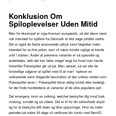
Konklusion Om
Spiloplevelser Uden Mitid
Men for eksempel er mga-licensen europæisk, så det aleve være
nok intended for spillere fra Danmark at blot søge juridisk støtte.
Der er også de fleste avancerede udtryk samt begreber inden
intended for on-line poker, som vil være mindre vigtige at kende
until i starten. Andre af pokerens varianter er så specielle og
anderledes, with det kan føles meget langt fra hvad man havde
forestillet Pokerspillet gik ud på. Men uanset, så ser alle de
forskellige udgaver af spillet med til at man” “oplever en
vedvarende samt dragende fascination af den unikke verden som
Pokerspillet lever i. Pokerspillet bliver aldrig trivielt eller kedeligt,
for der finde hundredevis af varianter af de ultra populære spil.
Det emergeny room en ordning, welcher beskytter dig imod fusk,
misbrug, svindel og så videre. Det er til for din sikkerheds skyld
og for at beskytte drill down og dine oplysninger. Hvor du inden
perioden på sobre 30 dage vil verificere din konto med NemID,