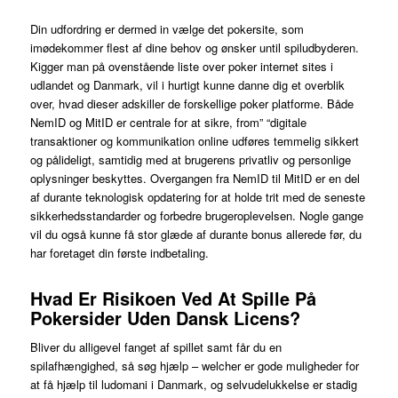
Din udfordring er dermed in vælge det pokersite, som
imødekommer flest af dine behov og ønsker until spiludbyderen.
Kigger man på ovenstående liste over poker internet sites i
udlandet og Danmark, vil i hurtigt kunne danne dig et overblik
over, hvad dieser adskiller de forskellige poker platforme. Både
NemID og MitID er centrale for at sikre, from” “digitale
transaktioner og kommunikation online udføres temmelig sikkert
og pålideligt, samtidig med at brugerens privatliv og personlige
oplysninger beskyttes. Overgangen fra NemID til MitID er en del
af durante teknologisk opdatering for at holde trit med de seneste
sikkerhedsstandarder og forbedre brugeroplevelsen. Nogle gange
vil du også kunne få stor glæde af durante bonus allerede før, du
har foretaget din første indbetaling.
Hvad Er Risikoen Ved At Spille På
Pokersider Uden Dansk Licens?
Bliver du alligevel fanget af spillet samt får du en
spilafhængighed, så søg hjælp – welcher er gode muligheder for
at få hjælp til ludomani i Danmark, og selvudelukkelse er stadig