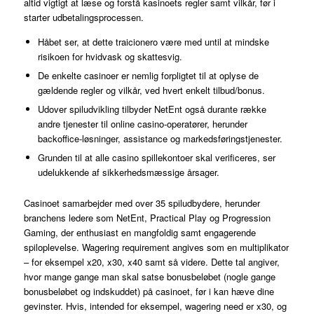
altid vigtigt at læse og forstå kasinoets regler samt vilkår, før i
starter udbetalingsprocessen.
Håbet ser, at dette traicionero være med until at mindske
risikoen for hvidvask og skattesvig.
De enkelte casinoer er nemlig forpligtet til at oplyse de
gældende regler og vilkår, ved hvert enkelt tilbud/bonus.
Udover spiludvikling tilbyder NetEnt også durante række
andre tjenester til online casino-operatører, herunder
backoffice-løsninger, assistance og markedsføringstjenester.
Grunden til at alle casino spillekontoer skal verificeres, ser
udelukkende af sikkerhedsmæssige årsager.
Casinoet samarbejder med over 35 spiludbydere, herunder
branchens ledere som NetEnt, Practical Play og Progression
Gaming, der enthusiast en mangfoldig samt engagerende
spiloplevelse. Wagering requirement angives som en multiplikator
– for eksempel x20, x30, x40 samt så videre. Dette tal angiver,
hvor mange gange man skal satse bonusbeløbet (nogle gange
bonusbeløbet og indskuddet) på casinoet, før i kan hæve dine
gevinster. Hvis, intended for eksempel, wagering need er x30, og