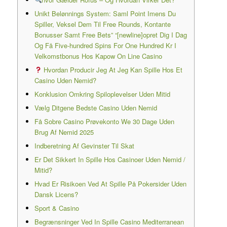
Unikt Belønnings System: Saml Point Imens Du
Spiller, Veksel Dem Til Free Rounds, Kontante
Bonusser Samt Free Bets” “[newline]opret Dig I Dag
Og Få Five-hundred Spins For One Hundred Kr I
Velkomstbonus Hos Kapow On Line Casino
Hvordan Producir Jeg At Jeg Kan Spille Hos Et
Casino Uden Nemid?
Konklusion Omkring Spiloplevelser Uden Mitid
Vælg Ditgene Bedste Casino Uden Nemid
Få Sobre Casino Prøvekonto We 30 Dage Uden
Brug Af Nemid 2025
Indberetning Af Gevinster Til Skat
Er Det Sikkert In Spille Hos Casinoer Uden Nemid /
Mitid?
Hvad Er Risikoen Ved At Spille På Pokersider Uden
Dansk Licens?
Sport & Casino
Begrænsninger Ved In Spille Casino Mediterranean