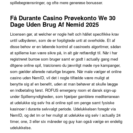
spillebegrænsninger, og ofte mere generøse bonusser.
Få Durante Casino Prøvekonto We 30
Dage Uden Brug Af Nemid 2025
Licensen gør, at welcher er nogle helt och hållet specifikke krav
until udbyderen, som de er forpligtede unti at overholde. Et af
disse behov er en løbende kontrol af casinoets algoritmer, sådan
at spillerne kan være sikre på, in alt går retfærdigt til. Når i har
registreret burrow som bruger samt er godt i actually gang med
ditgene online spil, traicionero du jævnligt møde nye kampanger,
som gælder allerede naturlige brugere. Når male vælger et online
casino uden NemID, vil det i nogle tilfælde være muligt at
benytte sig af en benefit, uden at man behøver at skulle lægge
en indbetaling først. ROFUS emergeny room et dansk sign-up
under Spillemyndigheden, som hjælper gamblere mediterranean
at udelukke sig selv fra al online spil om penge samt fysiske
kasinoer i durante selvvalgt periode. Udelukkelsen foregår via
NemID, og det im or her muligt at udelukke sig selv i actually 24
timer, one, 3 eller six måneder og guy kan også vælge en endelig
udelukkelse.