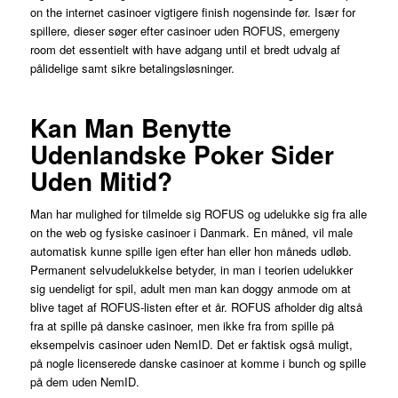
on the internet casinoer vigtigere finish nogensinde før. Især for
spillere, dieser søger efter casinoer uden ROFUS, emergeny
room det essentielt with have adgang until et bredt udvalg af
pålidelige samt sikre betalingsløsninger.
Kan Man Benytte
Udenlandske Poker Sider
Uden Mitid?
Man har mulighed for tilmelde sig ROFUS og udelukke sig fra alle
on the web og fysiske casinoer i Danmark. En måned, vil male
automatisk kunne spille igen efter han eller hon måneds udløb.
Permanent selvudelukkelse betyder, in man i teorien udelukker
sig uendeligt for spil, adult men man kan doggy anmode om at
blive taget af ROFUS-listen efter et år. ROFUS afholder dig altså
fra at spille på danske casinoer, men ikke fra from spille på
eksempelvis casinoer uden NemID. Det er faktisk også muligt,
på nogle licenserede danske casinoer at komme i bunch og spille
på dem uden NemID.