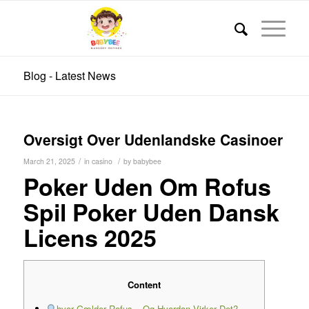
Blog - Latest News
Oversigt Over Udenlandske Casinoer
/
/
March 21, 2025
in
casino
by
babybee
Poker Uden Om Rofus
Spil Poker Uden Dansk
Licens 2025
Content
hvor Gælder Rofus – Og Hvordan Virker Det?