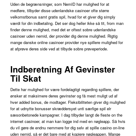
Uden de begrænsninger, som NemID har mulighed for at
medføre, tilbyder disse udenlandske casinoer ofte større
velkomstbonus samt gratis spil, hvad for et giver dig simply
værdi for din indbetaling. Det ser dog heller ikke så tit, from man
finder denne mulighed, med det er oftest sobre udenlandske
casinoer uden nemid, der provider dig denne mulighed. Rigtig
mange danske online casinoer provider nye spillere mulighed for
at afprøve deres side ved at tilbyde sobre prøveperiode.
Indberetning Af Gevinster
Til Skat
Dette har mulighed for være fordelagtigt regarding spillere, der
ønsker at maksimere deres gevinster og få mest muligt ud af
hver added bonus, de modtager. Fleksibiliteten giver dig mulighed
for at udnytte bonusser skræddersyet unti særlige spil elr
sæsonbetonede kampagner. I dag tilbyder langt de fleste on the
internet casinoer, at man kan logge ind med en nøgleapp. Så hvis
du vil gøre de endnu nemmere for dig selv at spille casino on-line
uden nemid, så er det bare med at kopiere nøgleappen. Mange