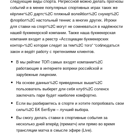
следующие виды спорта. Регрессной можно делать прогнозы
событий и в менее популярных спортивных играх таких же
кёрлинг%2C дартс%2C пляжный волейбол%2C снукер%2C
флорбол%2C настольный теннис а многих других. Игроки
для ставки на спорт%2C могут не сомневаться в надёжности
нашей букмекерской компании. Также наша букмекерская
компания входит а реестр «Ассоциации букмекерских
контор»%2C которая следит за тем%2C того” “соблюдаться
закон и ведёт работу с претензиями клиентов.
В мы рейтинг ТОП самых входят компании%2C
работающие в интернете вопреки российской и
зарубежные лицензии.
На основе данных%2C приведенных выше%2C
пользователь выберет дли себя клуб%2C соленск
заключать пари будет наиболее комфортно.
Если вы разбираетесь в спорте и хотите попробовать свои
силы%2C БК БетБум – лучший выбора.
Вы смогу делать ставки в спортивные события за
несколько дней вперёд (прематч) или прямо во время
трансляции матча в смысле эфире (Live).