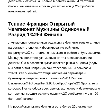
депозита и отыгрыша. Только в рамках акции «Стартовый
бонус» начинавшим игрокам доступно конца 25 фрибетов
номиналом рублей.
Теннис Франция Открытый
Чемпионат Мужчины Одиночный
Разряд 1%2F4 Финала
Личные опыт сотрудников редакции в беттинге только влияет
на составить оценок и формирование рейтингов
напрямую%2C хотя сильно помогает в работе с букмекерами.
Мы видим собственную миссию не так в зарабатывании
денег%2C а в развитии букмекерского рынка а целом (ведь
мы сами в том напрямую заинтересованы). И собираем
то%2C как оценивают” “судя ключевым параметрам
букмекеров лидеры рынка. Такие как%2C Рейтинг
Букмекеров%2C Legalbet%2C ВсеПроСпорт%2C Sports. ru и
которых. После сбора всех оценок экспертов и букмекерскую
контору мы сводим единую оценку%2C отображенную в 100-
балльной шкале.
На российском рынке беттинга есть более 20 легальных