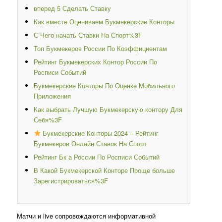
вперед 5 Сделать Ставку
Как вместе Оцениваем Букмекерские Конторы
С Чего начать Ставки На Спорт%3F
Топ Букмекеров России По Коэффициентам
Рейтинг Букмекерских Контор России По
Росписи Событий
Букмекерские Конторы По Оценке Мобильного
Приложения
Как выбрать Лучшую Букмекерскую контору Для
Себя%3F
Букмекерские Конторы 2024 – Рейтинг
Букмекеров Онлайн Ставок На Спорт
Рейтинг Бк а России По Росписи Событий
В Какой Букмекерской Конторе Проще больше
Зарегистрироваться%3F
Матчи и live сопровождаются информативной