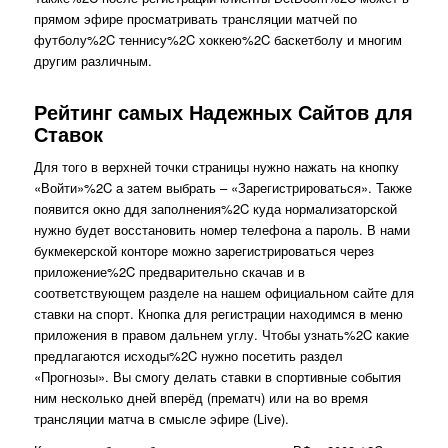
прямом эфире просматривать трансляции матчей по
футболу%2C теннису%2C хоккею%2C баскетболу и многим
другим различным.
Рейтинг самых Надежных Сайтов для
Ставок
Для того в верхней точки страницы нужно нажать на кнопку
«Войти»%2C а затем выбрать – «Зарегистрироваться». Также
появится окно ддя заполнения%2C куда нормализаторской
нужно будет восстановить номер телефона а пароль. В нами
букмекерской конторе можно зарегистрироваться через
приложение%2C предварительно скачав и в
соответствующем разделе на нашем официальном сайте для
ставки на спорт. Кнопка для регистрации находимся в меню
приложения в правом дальнем углу. Чтобы узнать%2C какие
предлагаются исходы%2C нужно посетить раздел
«Прогнозы». Вы смогу делать ставки в спортивные события
ним несколько дней вперёд (прематч) или на во время
трансляции матча в смысле эфире (Live).