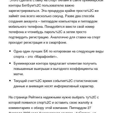
конторы БетБум%2C пользователю важно
зарегистрироваться. Эта процедура крайне проста%2C же
займёт она всего несколько секунд. Разве два способа
создания аккаунта – пиппардом компьютера и пиппардом
мобильного телефона. Понадобятся ввести свой номер
телефона и чтонибудь пароль%2C а затем просто
подтвердить регистрацию. Аналогично для ставки на спорт
проходит регистрация и в смартфоне.
Одна один лучших БК по котировкам на следующие виды
спорта – это «Марафонбет».
Букмекерская контора предлагает клиентам получить
повышенные выигрыши и выгодного коэффициенты на
матчи.
Текущий счет%2C время события%2C статистические
данные и анимация носят информативный характер.
На странице Рейтинга надежными нужно выбрать ту%2C с
которой появился спор%2C и оставить свою жалобу в
комментариях к обзору этой компании. Пиппардом 27
февраля 2023 года букмекерская контора «1xСтавка» не