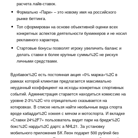
расчета лайв-ставок.
Формально «Пари» – это новому имя на российского
рынке беттинга.
Топ сформирован на основе объективной оценки всех
конкретных аспектов деятельности букмекеров и не носил
рекламного характера.
Стартовые бонусы позволят игроку увеличить баланс и
делать ставки в более крупные суммы%2C не рискуя
личными средствами.
Вдобавок%2C есть постоянная акция «0% маржа»%2C в
рамках которой клиентам предлагается максимально
неудачный коэффициент на исходы конкретных спортивных
событий. Администрация старается находиться комиссию на
уровне 2-3%%2C что отрицательно сказывается на
котировках. В списке нельзя найти необычные вида спорта
вроде кабадди%2C хоккея с мячом и мотоспорта. И вкладке
«Ставки 24%2F7» пользователь видит пари на бридж%2C
бокс%2C нарды%2C дартс а NHL21. За установку
мобильного приложения БК Леон подарит 500 рублей без