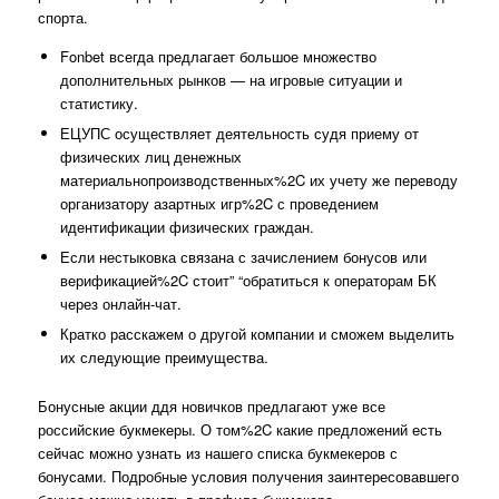
спорта.
Fonbet всегда предлагает большое множество
дополнительных рынков — на игровые ситуации и
статистику.
ЕЦУПС осуществляет деятельность судя приему от
физических лиц денежных
материальнопроизводственных%2C их учету же переводу
организатору азартных игр%2C с проведением
идентификации физических граждан.
Если нестыковка связана с зачислением бонусов или
верификацией%2C стоит” “обратиться к операторам БК
через онлайн-чат.
Кратко расскажем о другой компании и сможем выделить
их следующие преимущества.
Бонусные акции ддя новичков предлагают уже все
российские букмекеры. О том%2C какие предложений есть
сейчас можно узнать из нашего списка букмекеров с
бонусами. Подробные условия получения заинтересовавшего