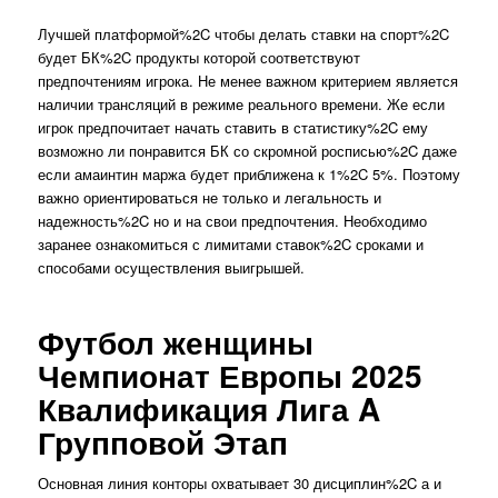
Лучшей платформой%2C чтобы делать ставки на спорт%2C
будет БК%2C продукты которой соответствуют
предпочтениям игрока. Не менее важном критерием является
наличии трансляций в режиме реального времени. Же если
игрок предпочитает начать ставить в статистику%2C ему
возможно ли понравится БК со скромной росписью%2C даже
если амаинтин маржа будет приближена к 1%2C 5%. Поэтому
важно ориентироваться не только и легальность и
надежность%2C но и на свои предпочтения. Необходимо
заранее ознакомиться с лимитами ставок%2C сроками и
способами осуществления выигрышей.
Футбол женщины
Чемпионат Европы 2025
Квалификация Лига A
Групповой Этап
Основная линия конторы охватывает 30 дисциплин%2C а и