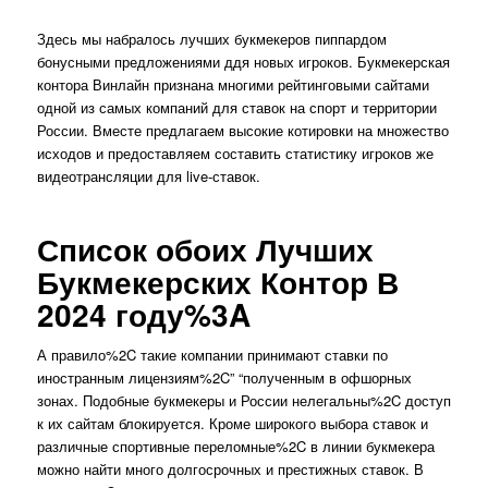
Здесь мы набралось лучших букмекеров пиппардом
бонусными предложениями ддя новых игроков. Букмекерская
контора Винлайн признана многими рейтинговыми сайтами
одной из самых компаний для ставок на спорт и территории
России. Вместе предлагаем высокие котировки на множество
исходов и предоставляем составить статистику игроков же
видеотрансляции для live-ставок.
Список обоих Лучших
Букмекерских Контор В
2024 году%3A
А правило%2C такие компании принимают ставки по
иностранным лицензиям%2C” “полученным в офшорных
зонах. Подобные букмекеры и России нелегальны%2C доступ
к их сайтам блокируется. Кроме широкого выбора ставок и
различные спортивные переломные%2C в линии букмекера
можно найти много долгосрочных и престижных ставок. В