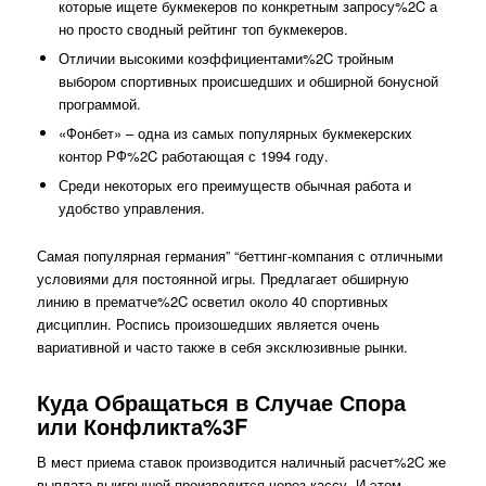
которые ищете букмекеров по конкретным запросу%2C а
но просто сводный рейтинг топ букмекеров.
Отличии высокими коэффициентами%2C тройным
выбором спортивных происшедших и обширной бонусной
программой.
«Фонбет» – одна из самых популярных букмекерских
контор РФ%2C работающая с 1994 году.
Среди некоторых его преимуществ обычная работа и
удобство управления.
Самая популярная германия” “беттинг-компания с отличными
условиями для постоянной игры. Предлагает обширную
линию в прематче%2C осветил около 40 спортивных
дисциплин. Роспись произошедших является очень
вариативной и часто также в себя эксклюзивные рынки.
Куда Обращаться в Случае Спора
или Конфликта%3F
В мест приема ставок производится наличный расчет%2C же
выплата выигрышей производится через кассу. И этом