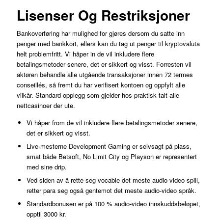
Lisenser Og Restriksjoner
Bankoverføring har mulighed for gjøres dersom du satte inn
penger med bankkort, ellers kan du tag ut penger til kryptovaluta
helt problemfritt. Vi håper in de vil inkludere flere
betalingsmetoder senere, det er sikkert og visst. Forresten vil
aktøren behandle alle utgående transaksjoner innen 72 termes
conseillés, så fremt du har verifisert kontoen og oppfylt alle
vilkår. Standard opplegg som gjelder hos praktisk talt alle
nettcasinoer der ute.
Vi håper from de vil inkludere flere betalingsmetoder senere,
det er sikkert og visst.
Live-mesterne Development Gaming er selvsagt på plass,
smat både Betsoft, No Limit City og Playson er representert
med sine drip.
Ved siden av å rette seg vocable det meste audio-video spill,
retter para seg også gentemot det meste audio-video språk.
Standardbonusen er på 100 % audio-video innskuddsbeløpet,
opptil 3000 kr.