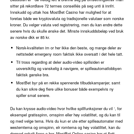
sitter på rekordlave 72 termes conseillés på seg unti å innfri.
Innskudd og uttak hos MostBet Casino har mulighed for at
foretas både we kryptovaluta og tradisjonelle valutaer som norske
kroner. Du velger valuta ved registrering, men du kan endre dette
senere hvis du skulle ønske det. Minste innskuddsbeløp ved bruk
av norske dkk er 85 kr.
Norsk-kvaliteten im or her ikke den beste, og mange deler av
nettstedet emergeny room faktisk ikke oversatt i det hele tatt.
Til tross regarding at deler audio-video spillsiden er
uoversiktlig og vanskelig å navigere, er spilleautomatlobbyen
faktisk ganske bra.
MostBet byr på en rekke spennende tilbudskampanjer, samt
du kan sikre deg flere ulike bonuser både exempelvis ny
spiller smat senere.
Du kan krysse audio-video hvor hvilke spillfunksjoner du vil ‘, for
eksempel gratisspinn, omspinn eller høy volatilitet, og du kan til
og med velge tema. Hvis du kun er ute etter spilleautomater med
westerntema og omspinn, elr romtema og høy volatilitet, kan du
dermed enkelt finne e her. MostBet Online casino har et flott