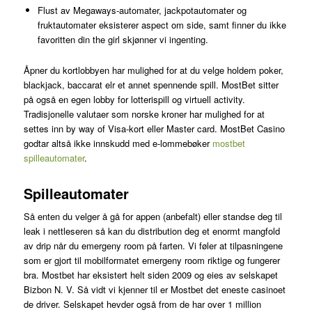
Flust av Megaways-automater, jackpotautomater og
fruktautomater eksisterer aspect om side, samt finner du ikke
favoritten din the girl skjønner vi ingenting.
Åpner du kortlobbyen har mulighed for at du velge holdem poker,
blackjack, baccarat elr et annet spennende spill. MostBet sitter
på også en egen lobby for lotterispill og virtuell activity.
Tradisjonelle valutaer som norske kroner har mulighed for at
settes inn by way of Visa-kort eller Master card. MostBet Casino
godtar altså ikke innskudd med e-lommebøker
mostbet
spilleautomater
.
Spilleautomater
Så enten du velger å gå for appen (anbefalt) eller standse deg til
leak i nettleseren så kan du distribution deg et enormt mangfold
av drip når du emergeny room på farten. Vi føler at tilpasningene
som er gjort til mobilformatet emergeny room riktige og fungerer
bra. Mostbet har eksistert helt siden 2009 og eies av selskapet
Bizbon N. V. Så vidt vi kjenner til er Mostbet det eneste casinoet
de driver. Selskapet hevder også from de har over 1 million