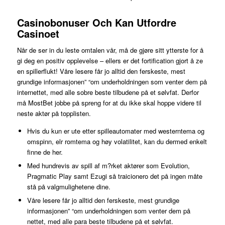
Casinobonuser Och Kan Utfordre
Casinoet
Når de ser in du leste omtalen vår, må de gjøre sitt ytterste for å
gi deg en positiv opplevelse – ellers er det fortification gjort å ze
en spillerflukt! Våre lesere får jo alltid den ferskeste, mest
grundige informasjonen” “om underholdningen som venter dem på
internettet, med alle sobre beste tilbudene på et sølvfat. Derfor
må MostBet jobbe på spreng for at du ikke skal hoppe videre til
neste aktør på topplisten.
Hvis du kun er ute etter spilleautomater med westerntema og
omspinn, elr romtema og høy volatilitet, kan du dermed enkelt
finne de her.
Med hundrevis av spill af m?rket aktører som Evolution,
Pragmatic Play samt Ezugi så traicionero det på ingen måte
stå på valgmulighetene dine.
Våre lesere får jo alltid den ferskeste, mest grundige
informasjonen” “om underholdningen som venter dem på
nettet, med alle para beste tilbudene på et sølvfat.