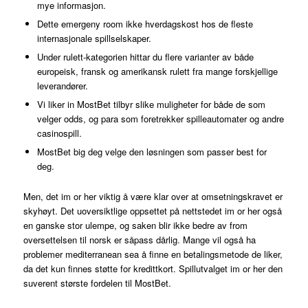
mye informasjon.
Dette emergeny room ikke hverdagskost hos de fleste
internasjonale spillselskaper.
Under rulett-kategorien hittar du flere varianter av både
europeisk, fransk og amerikansk rulett fra mange forskjellige
leverandører.
Vi liker in MostBet tilbyr slike muligheter for både de som
velger odds, og para som foretrekker spilleautomater og andre
casinospill.
MostBet big deg velge den løsningen som passer best for
deg.
Men, det im or her viktig å være klar over at omsetningskravet er
skyhøyt. Det uoversiktlige oppsettet på nettstedet im or her også
en ganske stor ulempe, og saken blir ikke bedre av from
oversettelsen til norsk er såpass dårlig. Mange vil også ha
problemer mediterranean sea å finne en betalingsmetode de liker,
da det kun finnes støtte for kredittkort. Spillutvalget im or her den
suverent største fordelen til MostBet.