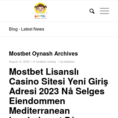
Blog - Latest News
Mostbet Oynash Archives
/
/
August 12, 2025
in
mostbet norway
by
babybee
Mostbet Lisanslı
Casino Sitesi Yeni Giriş
Adresi 2023 Nå Selges
Eiendommen
Mediterranean