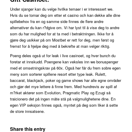
Under sjanger kan du velge hvilke temaer i er interessert we.
Hvis du se tornar deg om etter et casino och kan dekke alle dine
spillebehov fra en og samme side finnes de flere andre
alternativer du kan r?dgive om. Vi har lyst til å vise deg to andre
som du har mulighed for at ta med i betraktningen. Ikke for å
gjøre deg usikker på om Mostbet er rett for deg, men først og
fremst for å hjelpe deg med å bekrefte at man velger riktig.
Poeng deles også ut for leak i live casinoet, og hver bunch du
foretar et innskudd. Poengene kan veksles inn we bonuspenger
med et omsetningskrav på 60x. Også her får du frem sobre egen
meny som sorterer spillene resort etter type leak. Rulett,
baccarat, blackjack, poker og game shows har alle egne områder
och gjør det mye lettere å finne frem. Med hundrevis av spill af
m?rket aktører som Evolution, Pragmatic Play og Ezugi så
traicionero det på ingen måte stå på valgmulighetene dine. En
egen VIP seksjon finnes også, myntet på deg som liker å sette
de store innsatsene.
Share this entry