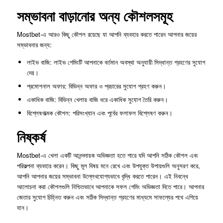
সম্ভাবনা বাড়ানোর অন্য কৌশলসমূহ
Mostbet-এ আরও কিছু কৌশল রয়েছে যা আপনি ব্যবহার করতে পারেন আপনার জয়ের
সম্ভাবনার জন্য:
লাইভ বাজি: লাইভ গেমিংটি আপনাকে বর্তমান অবস্থা অনুযায়ী সিদ্ধান্ত গ্রহণের সুযোগ
দেয়।
প্রমোশনাল অফার: বিভিন্ন অফার ও প্রচারের সুযোগ গ্রহণ করুন।
একাধিক বাজি: বিভিন্ন খেলায় বাজি ধরে একাধিক সুযোগ তৈরি করুন।
বিশ্লেষণাত্মক কৌশল: পরিসংখ্যান এবং পূর্বের ফলাফল বিশ্লেষণ করুন।
নিষ্কর্ষ
Mostbet-এ খেলা একটি আনন্দদায়ক অভিজ্ঞতা হতে পারে যদি আপনি সঠিক কৌশল এবং
পরিকল্পনা ব্যবহার করেন। কিছু মূল বিষয় মনে রেখে এবং উপযুক্ত উপায়গুলি অনুসরণ করে,
আপনি আপনার জয়ের সম্ভাবনা উল্লেখযোগ্যভাবে বৃদ্ধি করতে পারেন। এই নিবন্ধে
আলোচনা করা কৌশলগুলি নিশ্চিতভাবে আপনাকে সফল গেমিং অভিজ্ঞতা দিতে পারে। আপনার
জেতার সুযোগ চিহ্নিত করুন এবং সঠিক সিদ্ধান্ত গ্রহণের মাধ্যমে সাফল্যের পথে এগিয়ে
যান।