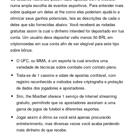
numa ampla escolha de eventos esportivos. Para entender mais
sobre qualquer um deles at the como eles poderiam ajudá-lo a
otimizar seus ganhos potenciais, leia as descrições de cada o
deles que são fornecidas abaixo. Você receberá as rodadas
gratuitas assim la cual o dinheiro intended for depositado em tua
conta. Um usuário deve depositar vello menos 50 BRL em
criptomoedas em sua conta afin de ser elegível para este tipo
sobre bônus.
O UFC, ou MMA, é um esporte la cual envolve uma
variedade de técnicas sobre combate com contato pleno.
Trata-se de 1 cassino e odaie de apostas confiável, com
registro reconhecido e métodos sobre criptografia e proteção
de dados dos jogadores e apostadores.
Sim, the Mostbet oferece 1 serviço de internet streaming
gratuito, permitindo que os apostadores assistam a uma
gama de jogos de futebol e diferentes esportes.
Jogar assim é ótimo se você está apenas procurando
entretenimento, mas diversas vezes você acaba perdendo
mais dinheiro do que recebe.