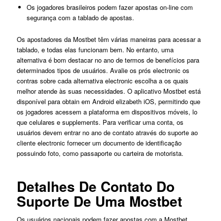
Os jogadores brasileiros podem fazer apostas on-line com
segurança com a tablado de apostas.
Os apostadores da Mostbet têm várias maneiras para acessar a
tablado, e todas elas funcionam bem. No entanto, uma
alternativa é bom destacar no ano de termos de benefícios para
determinados tipos de usuários. Avalie os prós electronic os
contras sobre cada alternativa electronic escolha a os quais
melhor atende às suas necessidades. O aplicativo Mostbet está
disponível para obtain em Android elizabeth iOS, permitindo que
os jogadores acessem a plataforma em dispositivos móveis, lo
que celulares e supplements. Para verificar uma conta, os
usuários devem entrar no ano de contato através do suporte ao
cliente electronic fornecer um documento de identificação
possuindo foto, como passaporte ou carteira de motorista.
Detalhes De Contato Do
Suporte De Uma Mostbet
Os usuários nacionais podem fazer apostas com a Mostbet