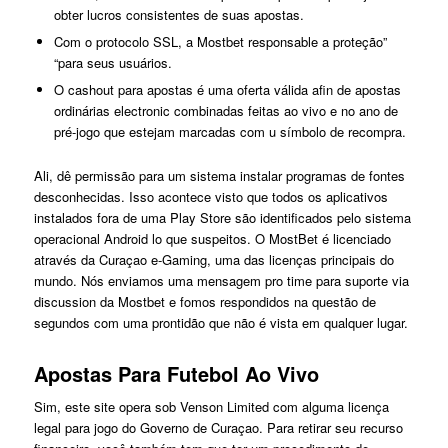
obter lucros consistentes de suas apostas.
Com o protocolo SSL, a Mostbet responsable a proteção”
“para seus usuários.
O cashout para apostas é uma oferta válida afin de apostas
ordinárias electronic combinadas feitas ao vivo e no ano de
pré-jogo que estejam marcadas com u símbolo de recompra.
Ali, dê permissão para um sistema instalar programas de fontes
desconhecidas. Isso acontece visto que todos os aplicativos
instalados fora de uma Play Store são identificados pelo sistema
operacional Android lo que suspeitos. O MostBet é licenciado
através da Curaçao e-Gaming, uma das licenças principais do
mundo. Nós enviamos uma mensagem pro time para suporte via
discussion da Mostbet e fomos respondidos na questão de
segundos com uma prontidão que não é vista em qualquer lugar.
Apostas Para Futebol Ao Vivo
Sim, este site opera sob Venson Limited com alguma licença
legal para jogo do Governo de Curaçao. Para retirar seu recurso