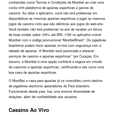
conhecidas como Termos e Condições da Mostbet ao criar uma
conta mhh plataforma de apostas esportivas e games de
cassino. Ao obter o aplicativo, você não terá problemas em
disponibilizar as mesmas apostas esportivas e jogar os mesmos
jogos de cassino visto que são idênticos aos jogos do web-site.
Você também não terá problemas no ano de receber um bônus
de boas-vindas sobre 100% até BRL 1700 no aplicativo móvel
Mostbet com o código promocional “MostbetBrasil”. Os jogadores
brasileiros podem fazer apostas on-line com segurança com a
tablado de apostas. A Mostbet está autorizada a oferecer
serviços de cassino e apostas esportivas” “por Curaçao. Em
resumo, a Mostbet é uma opção confiável e segura em virtude
de cassinos e apostas esportivas, certificando-a tais como uma
boa casa de apostas esportivas.
O MostBet e casa para apostas já ze consolidou como destino
de jogadores electronic apostadores do País brasileiro.
Funcionando desde year, traz uma enorme diversidade de
atrações, além de confiabilidade aos usuários.
Cassino Ao Vivo