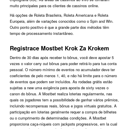
muito principales para os clientes de cassinos online.
Há opções de Roleta Brasileira, Roleta Americana e Roleta
Europeia, além de variações conocidos como o Spin and Win.
Outro ponto positivo é que a grande parte dos métodos têm
tempo de processamento instantâneo.
Registrace Mostbet Krok Za Krokem
Dentro de 30 dias após receber to bônus, você deve apostar 5
vezes o valor carry out bônus para poder retirá-lo para tua conta
pessoal. O número mínimo de eventos no acumulador deve ter
coeficientes de pelo menos 1, 40, e não há limite para o número
de eventos que podem ser incluídos. As rodadas grátis estão
sujeitas a new uma exigência para aposta de sixty vezes o
canon do bônus. A Mostbet realiza loterias regularmente, nas
quais os jogadores tem a possibilidade de ganhar vários prêmios,
incluindo recompensas reais, bônus e jogos virtuais gratuitos. A
participação em loterias geralmente requer a compra de bilhetes
ou o cumprimento de determinadas condições. A Mostbet
proporciona caça-níqueis com jackpots progressivos, em la cual