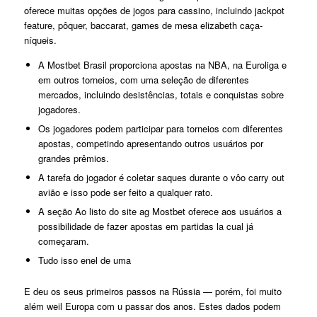
oferece muitas opções de jogos para cassino, incluindo jackpot
feature, pôquer, baccarat, games de mesa elizabeth caça-
níqueis.
A Mostbet Brasil proporciona apostas na NBA, na Euroliga e
em outros torneios, com uma seleção de diferentes
mercados, incluindo desistências, totais e conquistas sobre
jogadores.
Os jogadores podem participar para torneios com diferentes
apostas, competindo apresentando outros usuários por
grandes prêmios.
A tarefa do jogador é coletar saques durante o vôo carry out
avião e isso pode ser feito a qualquer rato.
A seção Ao listo do site ag Mostbet oferece aos usuários a
possibilidade de fazer apostas em partidas la cual já
começaram.
Tudo isso enel de uma
E deu os seus primeiros passos na Rússia — porém, foi muito
além weil Europa com u passar dos anos. Estes dados podem