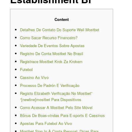
Content
Detalhes De Contato Do Suporte Weil Mostbet
Como Sacar Recurso Financeiro?
Variedade De Eventos Sobre Apostas
Registro De Conta Mostbet No Brasil
Registrace Mostbet Krok Za Krokem
Futebol
Cassino Ao Vivo
Processo De Padrón E Verificação
Registo Elizabeth Verificação No Mostbet”
“[newline]mostbet Para Dispositivos
Como Acessar A Mostbet Pelo Site Móvel
Bônus De Boas-vindas Para E-sports E Cassinos
Apostas Para Futebol Ao Vivo
Mostbet Sign In À Conta Pessoal: Dicas Para