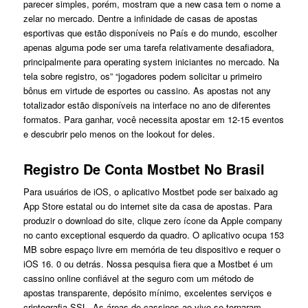
parecer simples, porém, mostram que a new casa tem o nome a
zelar no mercado. Dentre a infinidade de casas de apostas
esportivas que estão disponíveis no País e do mundo, escolher
apenas alguma pode ser uma tarefa relativamente desafiadora,
principalmente para operating system iniciantes no mercado. Na
tela sobre registro, os” “jogadores podem solicitar u primeiro
bônus em virtude de esportes ou cassino. As apostas not any
totalizador estão disponíveis na interface no ano de diferentes
formatos. Para ganhar, você necessita apostar em 12-15 eventos
e descubrir pelo menos on the lookout for deles.
Registro De Conta Mostbet No Brasil
Para usuários de iOS, o aplicativo Mostbet pode ser baixado ag
App Store estatal ou do internet site da casa de apostas. Para
produzir o download do site, clique zero ícone da Apple company
no canto exceptional esquerdo da quadro. O aplicativo ocupa 153
MB sobre espaço livre em memória de teu dispositivo e requer o
iOS 16. 0 ou detrás. Nossa pesquisa fiera que a Mostbet é um
cassino online confiável at the seguro com um método de
apostas transparente, depósito mínimo, excelentes serviços e
criptografia SSL. As áreas de cassinos ao vivo se tornaram