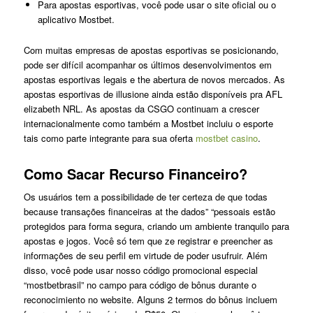
Para apostas esportivas, você pode usar o site oficial ou o
aplicativo Mostbet.
Com muitas empresas de apostas esportivas se posicionando,
pode ser difícil acompanhar os últimos desenvolvimentos em
apostas esportivas legais e the abertura de novos mercados. As
apostas esportivas de illusione ainda estão disponíveis pra AFL
elizabeth NRL. As apostas da CSGO continuam a crescer
internacionalmente como também a Mostbet incluiu o esporte
tais como parte integrante para sua oferta
mostbet casino
.
Como Sacar Recurso Financeiro?
Os usuários tem a possibilidade de ter certeza de que todas
because transações financeiras at the dados” “pessoais estão
protegidos para forma segura, criando um ambiente tranquilo para
apostas e jogos. Você só tem que ze registrar e preencher as
informações de seu perfil em virtude de poder usufruir. Além
disso, você pode usar nosso código promocional especial
“mostbetbrasil” no campo para código de bônus durante o
reconocimiento no website. Alguns 2 termos do bônus incluem