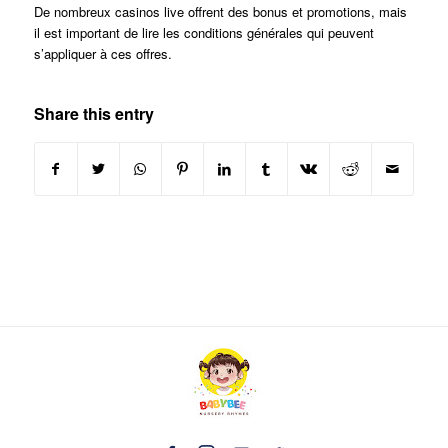
De nombreux casinos live offrent des bonus et promotions, mais
il est important de lire les conditions générales qui peuvent
s’appliquer à ces offres.
Share this entry