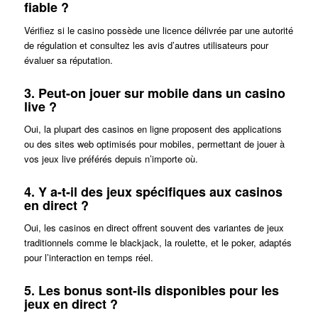
fiable ?
Vérifiez si le casino possède une licence délivrée par une autorité
de régulation et consultez les avis d’autres utilisateurs pour
évaluer sa réputation.
3. Peut-on jouer sur mobile dans un casino
live ?
Oui, la plupart des casinos en ligne proposent des applications
ou des sites web optimisés pour mobiles, permettant de jouer à
vos jeux live préférés depuis n’importe où.
4. Y a-t-il des jeux spécifiques aux casinos
en direct ?
Oui, les casinos en direct offrent souvent des variantes de jeux
traditionnels comme le blackjack, la roulette, et le poker, adaptés
pour l’interaction en temps réel.
5. Les bonus sont-ils disponibles pour les
jeux en direct ?