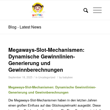
Blog - Latest News
Megaways-Slot-Mechanismen:
Dynamische Gewinnlinien-
Generierung und
Gewinnberechnungen
/
/
September 18, 2025
in
Uncategorized
by
babybee
Megaways-Slot-Mechanismen: Dynamische Gewinnlinien-
Generierung und Gewinnberechnungen
Die Megaways-Slot-Mechanismen haben in den letzten Jahren
einen großen Einfluss auf das Glücksspielmarkt ausgeübt. Diese