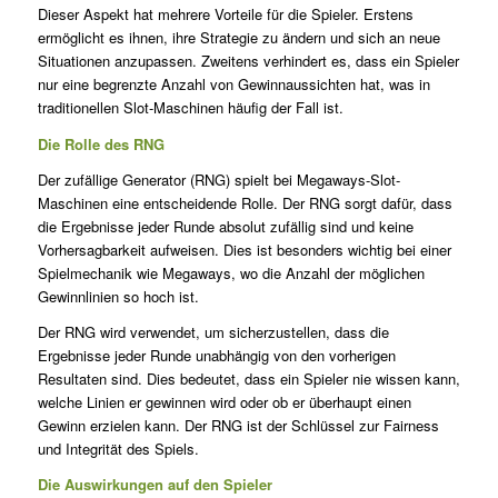
Dieser Aspekt hat mehrere Vorteile für die Spieler. Erstens
ermöglicht es ihnen, ihre Strategie zu ändern und sich an neue
Situationen anzupassen. Zweitens verhindert es, dass ein Spieler
nur eine begrenzte Anzahl von Gewinnaussichten hat, was in
traditionellen Slot-Maschinen häufig der Fall ist.
Die Rolle des RNG
Der zufällige Generator (RNG) spielt bei Megaways-Slot-
Maschinen eine entscheidende Rolle. Der RNG sorgt dafür, dass
die Ergebnisse jeder Runde absolut zufällig sind und keine
Vorhersagbarkeit aufweisen. Dies ist besonders wichtig bei einer
Spielmechanik wie Megaways, wo die Anzahl der möglichen
Gewinnlinien so hoch ist.
Der RNG wird verwendet, um sicherzustellen, dass die
Ergebnisse jeder Runde unabhängig von den vorherigen
Resultaten sind. Dies bedeutet, dass ein Spieler nie wissen kann,
welche Linien er gewinnen wird oder ob er überhaupt einen
Gewinn erzielen kann. Der RNG ist der Schlüssel zur Fairness
und Integrität des Spiels.
Die Auswirkungen auf den Spieler