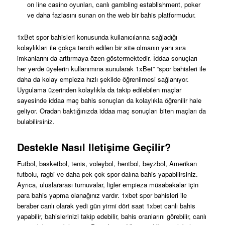
on line casino oyunları, canlı gambling establishment, poker
ve daha fazlasını sunan on the web bir bahis platformudur.
1xBet spor bahisleri konusunda kullanıcılarına sağladığı
kolaylıkları ile çokça terxih edilen bir site olmanın yanı sıra
imkanlarını da arttırmaya özen göstermektedir. İddaa sonuçları
her yerde üyelerin kullanımına sunularak 1xBet” “spor bahisleri ile
daha da kolay empieza hızlı şekilde öğrenilmesi sağlanıyor.
Uygulama üzerinden kolaylıkla da takip edilebilen maçlar
sayesinde iddaa maç bahis sonuçları da kolaylıkla öğrenilir hale
geliyor. Oradan baktığınızda iddaa maç sonuçları biten maçları da
bulabilirsiniz.
Destekle Nasıl Iletişime Geçilir?
Futbol, basketbol, tenis, voleybol, hentbol, beyzbol, Amerikan
futbolu, ragbi ve daha pek çok spor dalına bahis yapabilirsiniz.
Ayrıca, uluslararası turnuvalar, ligler empieza müsabakalar için
para bahis yapma olanağınız vardır. 1xbet spor bahisleri ile
beraber canlı olarak yedi gün yirmi dört saat 1xbet canlı bahis
yapabilir, bahislerinizi takip edebilir, bahis oranlarını görebilir, canlı