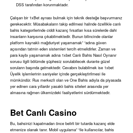
DSS tarafından korunmaktadır.
Çalışan bir 1xBet aynası bulmak için teknik desteğe başvurmanız
gerekecektir. Müsabakaların takip edilmesi halinde özellikle canlı
bahis kategorilerinde ciddi kazanç fırsatları kısa sürelerde dahi
insanların karşısına çıkabilmektedir. Bunun bilincinde olanlar
platform kaynaklı mağduriyet yaşamamak” “adına güven
açısından tatmin eden sistemleri tercih etmelidirler. Zaman ve
para kaybı yaşamamak adına 1xbet Canlı Bahis Nasıl Oynanır
sorusu ilgili bölümde şüphesiz sorulabilecek durante güzel
soruların başında gelmektedir. Cevabını bulabilmek ise 1xbet
Üyelik işlemlerinin saniyeler içinde gerçekleştirilmesi ile
mümkündür. Rus merkezli olan ve One Bahis adıyla da piyasada
yer edinen cara yıllardır yasaklı bahis siteleri arasında yer
almasına rağmen ülkemizdeki faaliyetlerini sürdürmektedir.
Bet Canlı Casino
Bu, bahsinizi kapatmadan önce belirli bir tutarda kazanç elde
etmenize olanak tanır. Mobil uygulama” “ile kullanıcılar, bahis