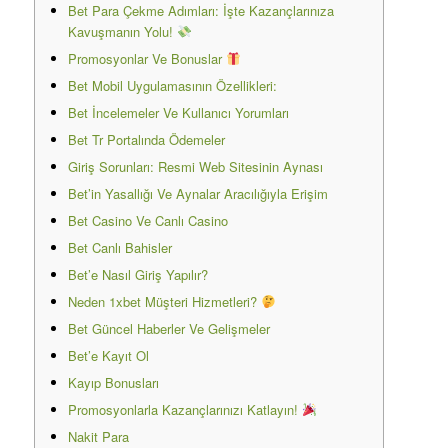
Bet Para Çekme Adımları: İşte Kazançlarınıza
Kavuşmanın Yolu!
Promosyonlar Ve Bonuslar
Bet Mobil Uygulamasının Özellikleri:
Bet İncelemeler Ve Kullanıcı Yorumları
Bet Tr Portalında Ödemeler
Giriş Sorunları: Resmi Web Sitesinin Aynası
Bet’in Yasallığı Ve Aynalar Aracılığıyla Erişim
Bet Casino Ve Canlı Casino
Bet Canlı Bahisler
Bet’e Nasıl Giriş Yapılır?
Neden 1xbet Müşteri Hizmetleri?
Bet Güncel Haberler Ve Gelişmeler
Bet’e Kayıt Ol
Kayıp Bonusları
Promosyonlarla Kazançlarınızı Katlayın!
Nakit Para