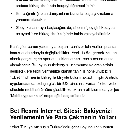
sadece birkaç dakikada herşeyi öğrenebilirsiniz.
Bu, bağımlılığı olan danışanların bununla başa çıkmalarına
yardımcı olacaktır.
Siteyi kullanmaya başladığınızda, sitenin işleyişini kolayca
anlayabilir ve birkaç dakika içinde bahis oynayabilirsiniz.
Bahisçiler bunun yardımıyla başarılı bahisler için verilen puanları
bonus anahtarlarıyla değiştirebilirler. Evet, 1xBet gerçek zamanlı
olarak gerçekleşen spor etkinliklerine canlı bahis oynamanıza
olanak tanır. Bu, oyunun ilerleyişini izlemenize ve oranlardaki
değişikliklere tepki vermenize olanak tanır. İPhone’unuz için
1xBet’i indirmenin birkaç farklı yolu bulunmaktadır. Tıpkı Android
uygulamasında olduğu gibi, bir iOS cihazınız varsa, 1xBet web
sitesinin mobil sürümüne gidebilir ve ekranın alt kısmında yer joe
“Mobil uygulamalar” seçeneğini seçebilirsiniz.
Bet Resmi Internet Sitesi: Bakiyenizi
Yenilemenin Ve Para Çekmenin Yolları
1xbet Türkiye sizin için Türkiye’deki şanslı oyuncuların yeridir.