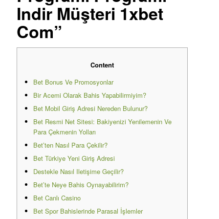
Indir Müşteri 1xbet
Com”
Content
Bet Bonus Ve Promosyonlar
Bir Acemi Olarak Bahis Yapabilirmiyim?
Bet Mobil Giriş Adresi Nereden Bulunur?
Bet Resmi Net Sitesi: Bakiyenizi Yenilemenin Ve
Para Çekmenin Yolları
Bet’ten Nasıl Para Çekilir?
Bet Türkiye Yeni Giriş Adresi
Destekle Nasıl Iletişime Geçilir?
Bet’te Neye Bahis Oynayabilirim?
Bet Canlı Casino
Bet Spor Bahislerinde Parasal İşlemler