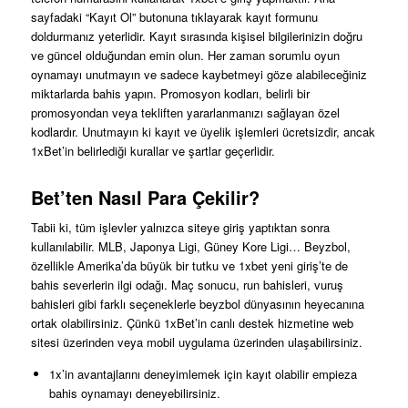
sayfadaki “Kayıt Ol” butonuna tıklayarak kayıt formunu
doldurmanız yeterlidir. Kayıt sırasında kişisel bilgilerinizin doğru
ve güncel olduğundan emin olun. Her zaman sorumlu oyun
oynamayı unutmayın ve sadece kaybetmeyi göze alabileceğiniz
miktarlarda bahis yapın. Promosyon kodları, belirli bir
promosyondan veya tekliften yararlanmanızı sağlayan özel
kodlardır. Unutmayın ki kayıt ve üyelik işlemleri ücretsizdir, ancak
1xBet’in belirlediği kurallar ve şartlar geçerlidir.
Bet’ten Nasıl Para Çekilir?
Tabii ki, tüm işlevler yalnızca siteye giriş yaptıktan sonra
kullanılabilir. MLB, Japonya Ligi, Güney Kore Ligi… Beyzbol,
özellikle Amerika’da büyük bir tutku ve 1xbet yeni giriş’te de
bahis severlerin ilgi odağı. Maç sonucu, run bahisleri, vuruş
bahisleri gibi farklı seçeneklerle beyzbol dünyasının heyecanına
ortak olabilirsiniz. Çünkü 1xBet’in canlı destek hizmetine web
sitesi üzerinden veya mobil uygulama üzerinden ulaşabilirsiniz.
1x’in avantajlarını deneyimlemek için kayıt olabilir empieza
bahis oynamayı deneyebilirsiniz.