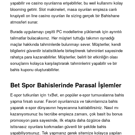
yapabilir ve casino oyunlarına erişebilirler, bu weil kullanımı kolay
blooming getirir. Slot makineleri, masa oyunları empieza canlı
krupiyeli on line casino oyunları ile sizing gerçek bir Bahishane
atmosferi sunar.
Burada uygulamayı çeşitli PC modellerine yüklemek için ayrıntılı
talimatlar bulacaksınız. Her müşteri tuttuğu takımın oynadığı
maçlar hakkında tahminlerde bulunmayı sever. Müşteriler, kendi
bilgilerini güvenilir istatistiklerle birleştirerek tahminleri sayesinde
rahatça para kazanabilirler. Müşteriler, belirli bir etkinliğin olası
sonuçlarını kolayca karşılaştırarak tahminlerini yapabilir ve bir
bahis kuponu oluşturabilirler.
Bet Spor Bahislerinde Parasal İşlemler
E-spor tutkunları için 1xBet, en popüler e-spor turnuvalarına bahis
yapma fırsatı sunar. Favori oyunlarınıza ve takımlarınıza bahis
yaparak e-spor dünyasının heyecanına katılabilirsiniz. Nasıl mı
kazanıyorsunuz bu tecrübe empieza zamanı, çok basit bu bonus
promosyon para sayesinde, ilk etapta daha özgürce daha
istisnasız oyunlara korkmadan güvenli bir şekilde bahis
yapabiliyorsunuz. Tek yapmanız gerek sitemize kolayca yapılan