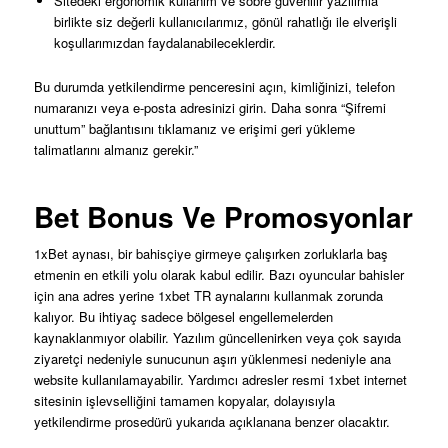
Sitedeki ergonomik kullanım ve sobre güvenilir yazılımla
birlikte siz değerli kullanıcılarımız, gönül rahatlığı ile elverişli
koşullarımızdan faydalanabileceklerdir.
Bu durumda yetkilendirme penceresini açın, kimliğinizi, telefon
numaranızı veya e-posta adresinizi girin. Daha sonra “Şifremi
unuttum” bağlantısını tıklamanız ve erişimi geri yükleme
talimatlarını almanız gerekir.”
Bet Bonus Ve Promosyonlar
1xBet aynası, bir bahisçiye girmeye çalışırken zorluklarla baş
etmenin en etkili yolu olarak kabul edilir. Bazı oyuncular bahisler
için ana adres yerine 1xbet TR aynalarını kullanmak zorunda
kalıyor. Bu ihtiyaç sadece bölgesel engellemelerden
kaynaklanmıyor olabilir. Yazılım güncellenirken veya çok sayıda
ziyaretçi nedeniyle sunucunun aşırı yüklenmesi nedeniyle ana
website kullanılamayabilir. Yardımcı adresler resmi 1xbet internet
sitesinin işlevselliğini tamamen kopyalar, dolayısıyla
yetkilendirme prosedürü yukarıda açıklanana benzer olacaktır.