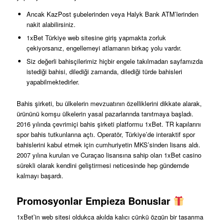
Ancak KazPost şubelerinden veya Halyk Bank ATM’lerinden
nakit alabilirsiniz.
1xBet Türkiye web sitesine giriş yapmakta zorluk
çekiyorsanız, engellemeyi atlamanın birkaç yolu vardır.
Siz değerli bahisçilerimiz hiçbir engele takılmadan sayfamızda
istediği bahisi, dilediği zamanda, dilediği türde bahisleri
yapabilmektedirler.
Bahis şirketi, bu ülkelerin mevzuatının özelliklerini dikkate alarak,
ürününü komşu ülkelerin yasal pazarlarında tanıtmaya başladı.
2016 yılında çevrimiçi bahis şirketi platformu 1xBet. TR kapılarını
spor bahis tutkunlarına açtı. Operatör, Türkiye’de interaktif spor
bahislerini kabul etmek için cumhuriyetin MKS’sinden lisans aldı.
2007 yılına kurulan ve Curaçao lisansına sahip olan 1xBet casino
sürekli olarak kendini geliştirmesi neticesinde hep gündemde
kalmayı başardı.
Promosyonlar Empieza Bonuslar
1xBet’in web sitesi oldukça akılda kalıcı çünkü özgün bir tasarıma