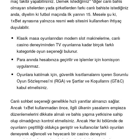
maç takibi yapabilirsiniz. Demek istediğimiz” “diğer canlı bahis
olmayan sitelerden yada şirketlerden farkı canlı bahiste istediğiniz
anda, diyelim ki futbol maçında ilk yarının 15. Mesele şu ki,
1xBet aynasına yalnızca resmi web sitesini kullanırken ihtiyaç
duyulabilir.
Klasik masa oyunlarından modern slot makinelerine, canlı
casino deneyiminden TV oyunlarına kadar birçok farklı
kategoride oyun seçeneği bulunur.
Para anında hesabınıza geçirilir ve işlemler için komisyon
uygulanmaz.
Oyunlara katılmak için, güvenlik kısıtlamalarını içeren Sorumlu
Oyun Sözleşmesi’ni (RGA) ve Şartlar ve Koşullarını (GT&C)
kabul etmelisiniz.
Canlı sohbet seçeneği genellikle hızlı yanıtlar almanızı sağlar.
Ancak 1xBet kullanmadan önce, ilgili ülkenin yasalarını empieza
düzenlemelerini dikkate almalı ve bahis yapma yetkisine sahip
olup olmadığınızı kontrol etmelisiniz. Ancak Her iki bölümde de
oyunların çeşitliliği oldukça geniştir ve kullanıcılar farklı oyunları
deneyerek eğlenceli ve heyecanlı bir casino deneyimi