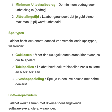
Minimum Uitbetaalbedrag
: De minimum bedrag voor
uitbetaling is [bedrag].
Uitbetalingstijd
: Lalabet garandeert dat je geld binnen
maximaal [tijd] wordt uitbetaald.
Speltypen
Lalabet heeft een enorm aanbod van verschillende speltypen,
waaronder:
Gokkasten
: Meer dan 500 gokkasten staan klaar voor jou
om te spelen!
Tafelspellen
: Lalabet biedt ook tafelspellen zoals roulette
en blackjack aan.
Liveshopspeleling
: Spel je in een live casino met echte
dealers!
Softwareproviders
Lalabet werkt samen met diverse toonaangevende
softwareleveranciers, waaronder: