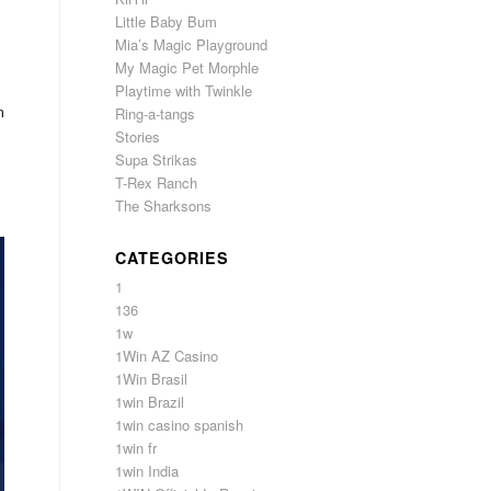
Little Baby Bum
Mia’s Magic Playground
My Magic Pet Morphle
Playtime with Twinkle
m
Ring-a-tangs
Stories
Supa Strikas
T-Rex Ranch
The Sharksons
CATEGORIES
1
136
1w
1Win AZ Casino
1Win Brasil
1win Brazil
1win casino spanish
1win fr
1win India