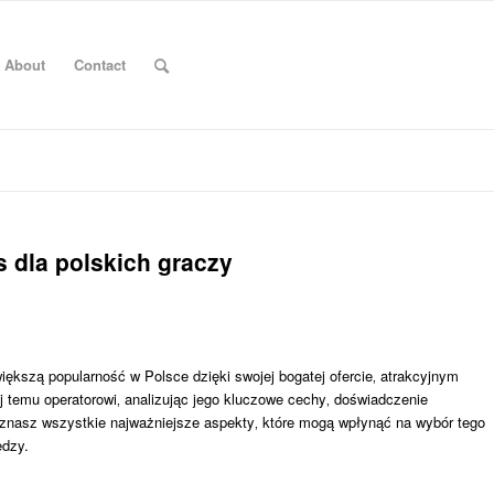
About
Contact
dla polskich graczy
ększą popularność w Polsce dzięki swojej bogatej ofercie‚ atrakcyjnym
ej temu operatorowi‚ analizując jego kluczowe cechy‚ doświadczenie
poznasz wszystkie najważniejsze aspekty‚ które mogą wpłynąć na wybór tego
ędzy.