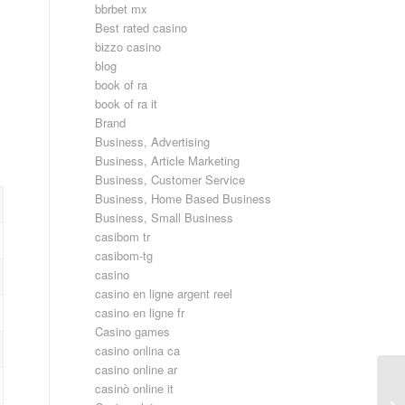
bbrbet mx
Best rated casino
bizzo casino
blog
book of ra
book of ra it
Brand
Business, Advertising
Business, Article Marketing
Business, Customer Service
Business, Home Based Business
Business, Small Business
casibom tr
casibom-tg
casino
casino en ligne argent reel
casino en ligne fr
Casino games
casino onlina ca
casino online ar
casinò online it
Vu