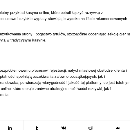
ietny przykład kasyna online‚ które potrafi łączyć rozrywkę z
bonusowe i szybkie wypłaty stawiają je wysoko na liście rekomendowanych
żytkowania strony i bogactwo tytułów‚ szczególnie doceniając sekcję gier n
zytą w tradycyjnym kasynie.
bezproblemowemu procesowi rejestracji‚ natychmiastowej obsłudze klienta i
łatności spełniają oczekiwania zarówno początkujących‚ jak i
dowska‚ potwierdzają wiarygodność i jakość tej platformy‚ co jest istotny
line‚ które oferuje zarówno atrakcyjne możliwości rozrywki‚ jak i
wania.