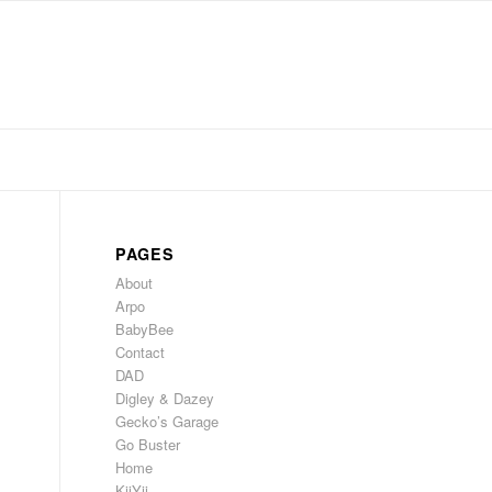
PAGES
About
Arpo
BabyBee
Contact
DAD
Digley & Dazey
Gecko’s Garage
Go Buster
Home
KiiYii