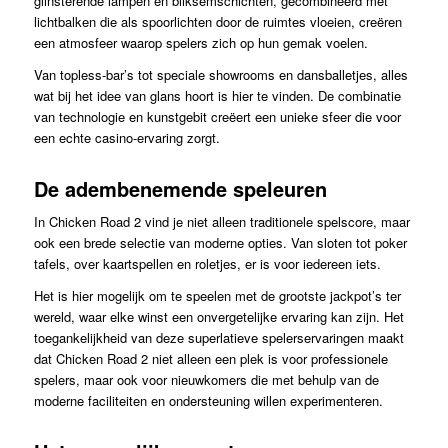
glinsterende lampen en bliksemschichten, gecombineerd met
lichtbalken die als spoorlichten door de ruimtes vloeien, creëren
een atmosfeer waarop spelers zich op hun gemak voelen.
Van topless-bar’s tot speciale showrooms en dansballetjes, alles
wat bij het idee van glans hoort is hier te vinden. De combinatie
van technologie en kunstgebit creëert een unieke sfeer die voor
een echte casino-ervaring zorgt.
De adembenemende speleuren
In Chicken Road 2 vind je niet alleen traditionele spelscore, maar
ook een brede selectie van moderne opties. Van sloten tot poker
tafels, over kaartspellen en roletjes, er is voor iedereen iets.
Het is hier mogelijk om te speelen met de grootste jackpot’s ter
wereld, waar elke winst een onvergetelijke ervaring kan zijn. Het
toegankelijkheid van deze superlatieve spelerservaringen maakt
dat Chicken Road 2 niet alleen een plek is voor professionele
spelers, maar ook voor nieuwkomers die met behulp van de
moderne faciliteiten en ondersteuning willen experimenteren.