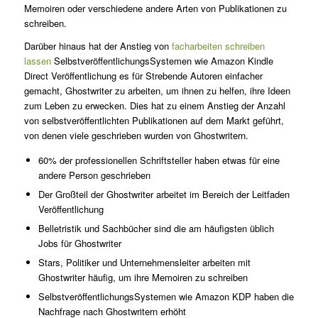
Memoiren oder verschiedene andere Arten von Publikationen zu
schreiben.
Darüber hinaus hat der Anstieg von
facharbeiten schreiben
lassen
SelbstveröffentlichungsSystemen wie Amazon Kindle
Direct Veröffentlichung es für Strebende Autoren einfacher
gemacht, Ghostwriter zu arbeiten, um ihnen zu helfen, ihre Ideen
zum Leben zu erwecken. Dies hat zu einem Anstieg der Anzahl
von selbstveröffentlichten Publikationen auf dem Markt geführt,
von denen viele geschrieben wurden von Ghostwritern.
60% der professionellen Schriftsteller haben etwas für eine
andere Person geschrieben
Der Großteil der Ghostwriter arbeitet im Bereich der Leitfaden
Veröffentlichung
Belletristik und Sachbücher sind die am häufigsten üblich
Jobs für Ghostwriter
Stars, Politiker und Unternehmensleiter arbeiten mit
Ghostwriter häufig, um ihre Memoiren zu schreiben
SelbstveröffentlichungsSystemen wie Amazon KDP haben die
Nachfrage nach Ghostwritern erhöht