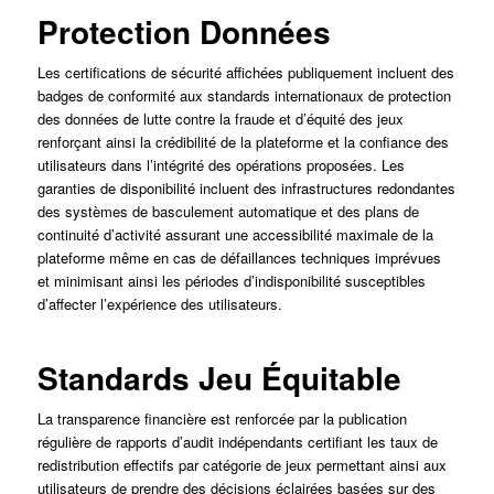
Protection Données
Les certifications de sécurité affichées publiquement incluent des
badges de conformité aux standards internationaux de protection
des données de lutte contre la fraude et d’équité des jeux
renforçant ainsi la crédibilité de la plateforme et la confiance des
utilisateurs dans l’intégrité des opérations proposées. Les
garanties de disponibilité incluent des infrastructures redondantes
des systèmes de basculement automatique et des plans de
continuité d’activité assurant une accessibilité maximale de la
plateforme même en cas de défaillances techniques imprévues
et minimisant ainsi les périodes d’indisponibilité susceptibles
d’affecter l’expérience des utilisateurs.
Standards Jeu Équitable
La transparence financière est renforcée par la publication
régulière de rapports d’audit indépendants certifiant les taux de
redistribution effectifs par catégorie de jeux permettant ainsi aux
utilisateurs de prendre des décisions éclairées basées sur des