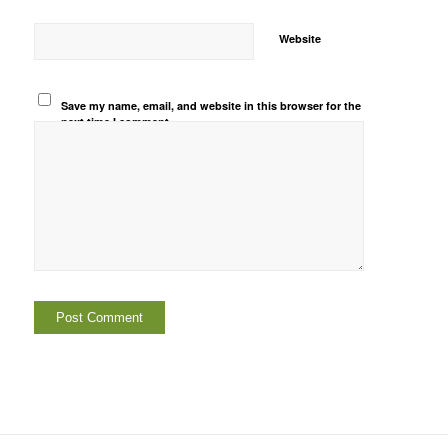
Website
Save my name, email, and website in this browser for the
next time I comment.