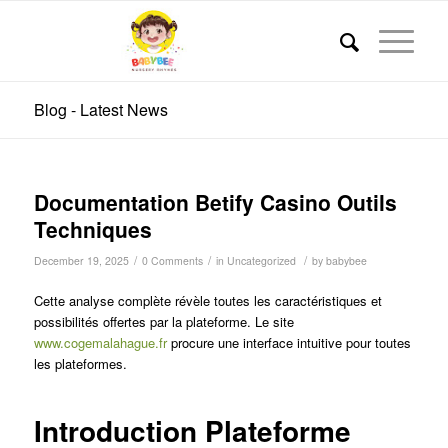
Blog - Latest News
Documentation Betify Casino Outils
Techniques
/
/
/
December 19, 2025
0 Comments
in
Uncategorized
by
babybee
Cette analyse complète révèle toutes les caractéristiques et
possibilités offertes par la plateforme. Le site
www.cogemalahague.fr
procure une interface intuitive pour toutes
les plateformes.
Introduction Plateforme