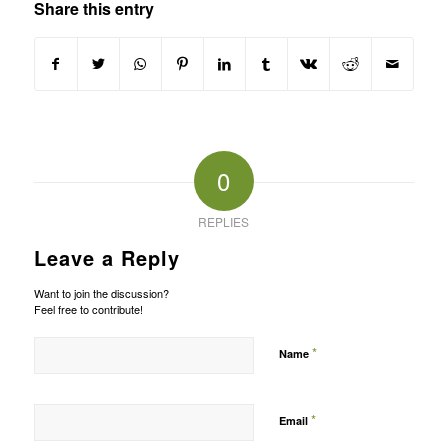
Share this entry
0
REPLIES
Leave a Reply
Want to join the discussion?
Feel free to contribute!
*
Name
*
Email