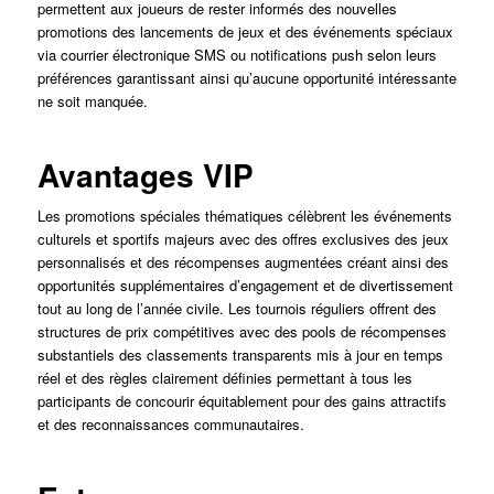
permettent aux joueurs de rester informés des nouvelles
promotions des lancements de jeux et des événements spéciaux
via courrier électronique SMS ou notifications push selon leurs
préférences garantissant ainsi qu’aucune opportunité intéressante
ne soit manquée.
Avantages VIP
Les promotions spéciales thématiques célèbrent les événements
culturels et sportifs majeurs avec des offres exclusives des jeux
personnalisés et des récompenses augmentées créant ainsi des
opportunités supplémentaires d’engagement et de divertissement
tout au long de l’année civile. Les tournois réguliers offrent des
structures de prix compétitives avec des pools de récompenses
substantiels des classements transparents mis à jour en temps
réel et des règles clairement définies permettant à tous les
participants de concourir équitablement pour des gains attractifs
et des reconnaissances communautaires.