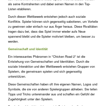
als seine Kontrahenten und dabei seinen Namen in den Top-
Listen etablieren.
Durch diesen Wettbewerb entstehen jedoch auch soziale
Konflikte. Spieler können sich gegenseitig sabotieren, um Vorteile
zu gewinnen oder einfach nur aus Ärger heraus. Diese Rivalitäten
tragen dazu bei, dass das Spiel immer wieder aufs Neue
spannend bleibt und die Spieler motiviert bleiben, um besser zu
werden.
Gemeinschaft und Identität
Ein interessantes Phänomen in "Chicken Road 2" ist die
Entstehung von Gemeinschaften und Identitäten. Durch die
soziale Interaktion und den Wettbewerb entstehen Gruppen von
Spielern, die gemeinsam spielen und sich gegenseitig
unterstützen.
Diese Gemeinschaften haben oft ihre eigenen Namen, Logos und
Symbole, die sie von anderen Spielergruppen abheben. Sie teilen
Tipps und Tricks untereinander aus und schaffen ein Gefühl der
Zugehörigkeit unter den Spielern.