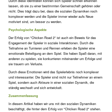
Durch diese Identitäten können sich Spieler schnell erkennen
lassen, ob sie zu einer bestimmten Gemeinschaft gehören oder
nicht. Dies trägt dazu bei, dass die sozialen Dynamiken noch
komplexer werden und die Spieler immer wieder aufs Neue
motiviert sind, um besser zu werden.
Psychologische Aspekte
Der Erfolg von "Chicken Road 2" ist auch ein Beweis für das
Engagement der Spieler in soziale Interaktionen. Durch die
Teilnahme an Turnieren und Rennen erleben die Spieler eine
emotionale Beteiligung an dem Spiel. Sie haben Spaß daran, mit
anderen zu spielen, sie konkurrieren miteinander um Erfolge und
sie trauern um Verluste.
Durch diese Emotionen wird das Spielerlebnis noch komplexer
und interessanter. Die Spieler sind nicht nur Teilnehmer an einem
Spiel, sondern auch Akteure in einer sozialen Dynamik, die
ständig wechselt und sich entwickelt.
Zusammenfassung
In diesem Artikel haben wir uns mit den sozialen Dynamiken
beschäftigt, die hinter dem Erfolg von "Chicken Road 2" stehen.