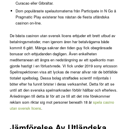
Curacao eller Gibraltar.
Dom populäraste spelautomaterna från Participate in N Go å
Pragmatic Play existerar hos nästan de flesta utländska
casinon on-line.
De bästa casinon utan svensk licens erbjuder ett brett utbud av
betalningsmetoder, men igenom åren har betalvägarna både
kommit 6 gått. Många saknar den tiden guy fick obegränsade
bonusar och erbjudanden dagligen. Även enkelheten
mediterranean att ångra en nedstängning av ett spelkonto man
gjorde hastigt i en förlustvrede. Vi fick under 2019 sony ericsson
Spelinspektionen visa att lyckas de menar allvar när de bötfällde
tiotalet spelbolag. Dessa bolag straffades scientif miljontals i
böter efter ha funnit brister i deras verksamhet. Detta för att se
until att den svenska spelmarknaden förblir hållbar och efterlevs.
Anledningen till detta är för att ze till att det inte förekommer
reklam som riktar sig mot personer beneath 18 år
spela casino
utan svensk licens
.
Jämförelse Av Utländska