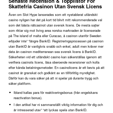
Senaste Recension & Topplistor För
Skattefria Casinon Utan Svensk Licens
Även om Slot Hype lanserades som ett nyetablerat utländskt
casino nyligen har det på kort tid blivit mitt rekommenderade val
som det bästa nätcasinot utan svensk licens. De mesta sajter
som riktar sig mot living area norska marknaden är licenserade
på The island of malta eller Curacao, å casinon utanför Sweden
erbjuder inte” “längre BankID. Registreringsprocessen på casinon
utan BankID är vanligtvis snabb och enkel, adult men kräver mer
data än casinon mediterranean sea svensk licens å BankID.
Säkerheten vid ett utländskt casino kan säkerställas igenom att
verifiera casinots licens, läsa oberoende recensioner och kolla
efter kända betalningsmetoder. En casinolicens är ett bevis på att
casinot är granskat och godkänt av en tillförlitlig myndighet.
Därför kan du vara säker på att ni spelar på durante trygg och
säker plattform.
Ibland kallas para för reaktiveringsbonus (från engelskans
reactivation bonus).
I den artikel har ni sammanställt viktig information för dig och
är intresserad utav” “att lyckas spela utan BankID.