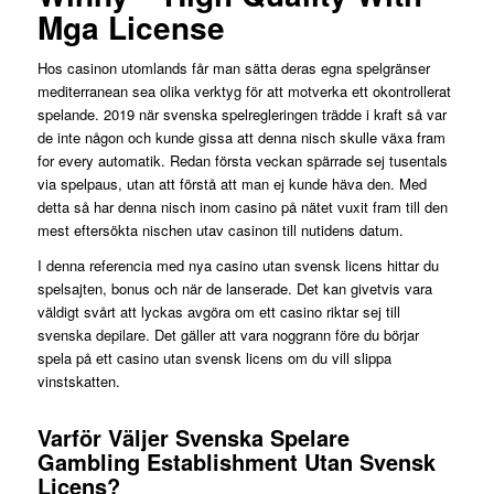
Mga License
Hos casinon utomlands får man sätta deras egna spelgränser
mediterranean sea olika verktyg för att motverka ett okontrollerat
spelande. 2019 när svenska spelregleringen trädde i kraft så var
de inte någon och kunde gissa att denna nisch skulle växa fram
for every automatik. Redan första veckan spärrade sej tusentals
via spelpaus, utan att förstå att man ej kunde häva den. Med
detta så har denna nisch inom casino på nätet vuxit fram till den
mest eftersökta nischen utav casinon till nutidens datum.
I denna referencia med nya casino utan svensk licens hittar du
spelsajten, bonus och när de lanserade. Det kan givetvis vara
väldigt svårt att lyckas avgöra om ett casino riktar sej till
svenska depilare. Det gäller att vara noggrann före du börjar
spela på ett casino utan svensk licens om du vill slippa
vinstskatten.
Varför Väljer Svenska Spelare
Gambling Establishment Utan Svensk
Licens?