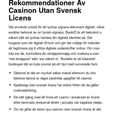
Rekommendationer Av
Casinon Utan Svensk
Licens
Det används också för att lyckas signera dokument digitalt, vilket
ersätter behovet av en fysisk signatur. BankID är ett bekvämt o
säkert sätt att lyckas hantera din digitala identitet på. Det
fungerar som ett digitalt ID-kort och gör det möjligt för individer
att legitimera sig 6 utföra digitala underskrifter online. Om man
inte ser de, kontrollera din skräppostmapp och markera e som
‘inte skräppost’ eller ‘ser säkert ut’. Roulette är ett klassiskt
bordsspel där en kula snurrar på ett hjul med numrerade fack.
Däremot är det en mycket säker metod eftersom du inte
behöver lämna ut några särskilda uppgifter till casinot.
Spelbolag utan svensk licens har större frihet när de gäller
marknadsföring.
Så sätt igång med att finna ett casino i avsaknad av licens
efter hemmets önskemål direkt i actually vår topplista nedan.
Om du gillar att testa nya casinon utan svensk licens är det