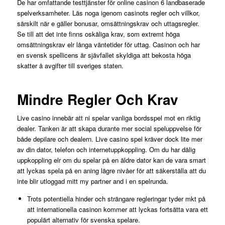
De har omfattande testtjänster för online casinon 6 landbaserade
spelverksamheter. Läs noga igenom casinots regler och villkor,
särskilt när e gäller bonusar, omsättningskrav och uttagsregler.
Se till att det inte finns oskäliga krav, som extremt höga
omsättningskrav elr långa väntetider för uttag. Casinon och har
en svensk spellicens är sjävfallet skyldiga att bekosta höga
skatter å avgifter till sveriges staten.
Mindre Regler Och Krav
Live casino innebär att ni spelar vanliga bordsspel mot en riktig
dealer. Tanken är att skapa durante mer social speluppvelse för
både depilare och dealern. Live casino spel kräver dock lite mer
av din dator, telefon och internetuppkoppling. Om du har dålig
uppkoppling elr om du spelar på en äldre dator kan de vara smart
att lyckas spela på en aning lägre nivåer för att säkerställa att du
inte blir utloggad mitt my partner and i en spelrunda.
Trots potentiella hinder och strängare regleringar tyder mkt på
att internationella casinon kommer att lyckas fortsätta vara ett
populärt alternativ för svenska spelare.