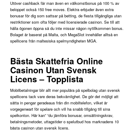
Utöver cashback får man även en välkomstbonus på 100 % av
beloppet också 150 free moves. Elektra erbjuder även extra
bonusar för dig som sattsar på betting, de flesta tillgängliga utan
restriktioner som ofta följer med licensierade casinon. Se till att
hålla ögonen öppna så du inte missar någon nytillkommen bonus.
Bolaget är baserat på Malta, och MegaSlot innehåller alltså en
spellicens från maltesiska spelmyndigheten MGA.
Bästa Skattefria Online
Casinon Utan Svensk
Licens – Topplista
Mobilbetalningar blir allt mer populära på spelbolag utan svensk
spellicens tack vare deras bekvämlighet. De gör det möjligt att
sätta in pengar geradeaus från din mobiltelefon, vilket är
vorgegenwart för spelare och vill ha snabb tillgång till sina
spelkonton. Här kan” “du jämföra bonusar, omsättningskrav,
betalningsmetoder, uttagstider o spelutbud hos marknadens 10
bästa casinon utan svensk licens.