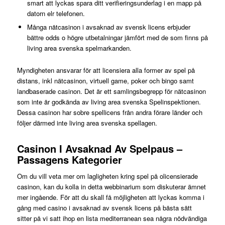
smart att lyckas spara ditt verifieringsunderlag i en mapp på
datorn elr telefonen.
Många nätcasinon i avsaknad av svensk licens erbjuder
bättre odds o högre utbetalningar jämfört med de som finns på
living area svenska spelmarkanden.
Myndigheten ansvarar för att licensiera alla former av spel på
distans, inkl nätcasinon, virtuell game, poker och bingo samt
landbaserade casinon. Det är ett samlingsbegrepp för nätcasinon
som inte är godkända av living area svenska Spelinspektionen.
Dessa casinon har sobre spellicens från andra förare länder och
följer därmed inte living area svenska spellagen.
Casinon I Avsaknad Av Spelpaus –
Passagens Kategorier
Om du vill veta mer om lagligheten kring spel på olicensierade
casinon, kan du kolla in detta webbinarium som diskuterar ämnet
mer ingående. För att du skall få möjligheten att lyckas komma i
gång med casino i avsaknad av svensk licens på bästa sätt
sitter på vi satt ihop en lista mediterranean sea några nödvändiga