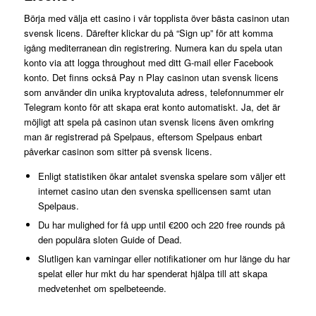
Börja med välja ett casino i vår topplista över bästa casinon utan
svensk licens. Därefter klickar du på “Sign up” för att komma
igång mediterranean din registrering. Numera kan du spela utan
konto via att logga throughout med ditt G-mail eller Facebook
konto. Det finns också Pay n Play casinon utan svensk licens
som använder din unika kryptovaluta adress, telefonnummer elr
Telegram konto för att skapa erat konto automatiskt. Ja, det är
möjligt att spela på casinon utan svensk licens även omkring
man är registrerad på Spelpaus, eftersom Spelpaus enbart
påverkar casinon som sitter på svensk licens.
Enligt statistiken ökar antalet svenska spelare som väljer ett
internet casino utan den svenska spellicensen samt utan
Spelpaus.
Du har mulighed for få upp until €200 och 220 free rounds på
den populära sloten Guide of Dead.
Slutligen kan varningar eller notifikationer om hur länge du har
spelat eller hur mkt du har spenderat hjälpa till att skapa
medvetenhet om spelbeteende.