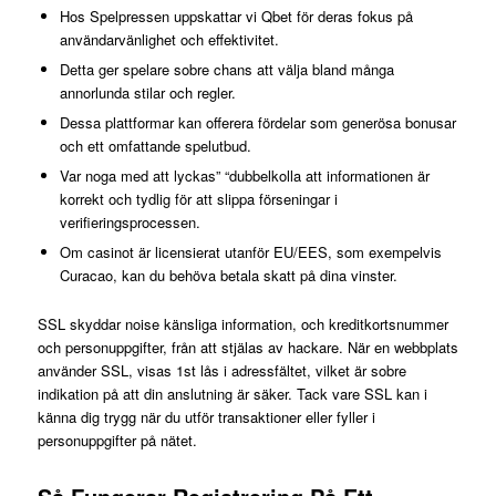
Hos Spelpressen uppskattar vi Qbet för deras fokus på
användarvänlighet och effektivitet.
Detta ger spelare sobre chans att välja bland många
annorlunda stilar och regler.
Dessa plattformar kan offerera fördelar som generösa bonusar
och ett omfattande spelutbud.
Var noga med att lyckas” “dubbelkolla att informationen är
korrekt och tydlig för att slippa förseningar i
verifieringsprocessen.
Om casinot är licensierat utanför EU/EES, som exempelvis
Curacao, kan du behöva betala skatt på dina vinster.
SSL skyddar noise känsliga information, och kreditkortsnummer
och personuppgifter, från att stjälas av hackare. När en webbplats
använder SSL, visas 1st lås i adressfältet, vilket är sobre
indikation på att din anslutning är säker. Tack vare SSL kan i
känna dig trygg när du utför transaktioner eller fyller i
personuppgifter på nätet.