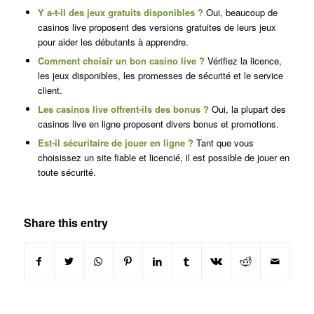
Y a-t-il des jeux gratuits disponibles ?
Oui, beaucoup de
casinos live proposent des versions gratuites de leurs jeux
pour aider les débutants à apprendre.
Comment choisir un bon casino live ?
Vérifiez la licence,
les jeux disponibles, les promesses de sécurité et le service
client.
Les casinos live offrent-ils des bonus ?
Oui, la plupart des
casinos live en ligne proposent divers bonus et promotions.
Est-il sécuritaire de jouer en ligne ?
Tant que vous
choisissez un site fiable et licencié, il est possible de jouer en
toute sécurité.
Share this entry