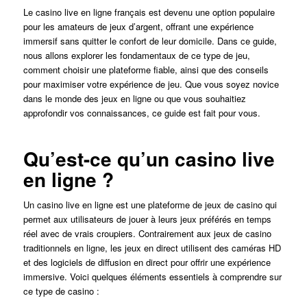
Le casino live en ligne français est devenu une option populaire
pour les amateurs de jeux d’argent, offrant une expérience
immersif sans quitter le confort de leur domicile. Dans ce guide,
nous allons explorer les fondamentaux de ce type de jeu,
comment choisir une plateforme fiable, ainsi que des conseils
pour maximiser votre expérience de jeu. Que vous soyez novice
dans le monde des jeux en ligne ou que vous souhaitiez
approfondir vos connaissances, ce guide est fait pour vous.
Qu’est-ce qu’un casino live
en ligne ?
Un casino live en ligne est une plateforme de jeux de casino qui
permet aux utilisateurs de jouer à leurs jeux préférés en temps
réel avec de vrais croupiers. Contrairement aux jeux de casino
traditionnels en ligne, les jeux en direct utilisent des caméras HD
et des logiciels de diffusion en direct pour offrir une expérience
immersive. Voici quelques éléments essentiels à comprendre sur
ce type de casino :