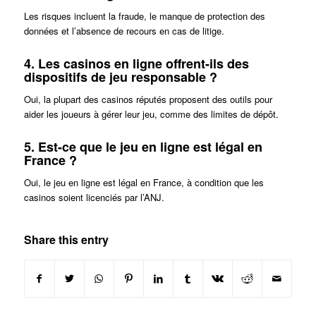
Les risques incluent la fraude, le manque de protection des
données et l’absence de recours en cas de litige.
4. Les casinos en ligne offrent-ils des
dispositifs de jeu responsable ?
Oui, la plupart des casinos réputés proposent des outils pour
aider les joueurs à gérer leur jeu, comme des limites de dépôt.
5. Est-ce que le jeu en ligne est légal en
France ?
Oui, le jeu en ligne est légal en France, à condition que les
casinos soient licenciés par l’ANJ.
Share this entry