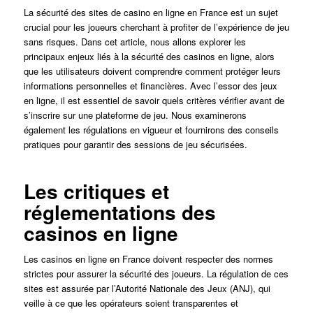
La sécurité des sites de casino en ligne en France est un sujet
crucial pour les joueurs cherchant à profiter de l’expérience de jeu
sans risques. Dans cet article, nous allons explorer les
principaux enjeux liés à la sécurité des casinos en ligne, alors
que les utilisateurs doivent comprendre comment protéger leurs
informations personnelles et financières. Avec l’essor des jeux
en ligne, il est essentiel de savoir quels critères vérifier avant de
s’inscrire sur une plateforme de jeu. Nous examinerons
également les régulations en vigueur et fournirons des conseils
pratiques pour garantir des sessions de jeu sécurisées.
Les critiques et
réglementations des
casinos en ligne
Les casinos en ligne en France doivent respecter des normes
strictes pour assurer la sécurité des joueurs. La régulation de ces
sites est assurée par l’Autorité Nationale des Jeux (ANJ), qui
veille à ce que les opérateurs soient transparentes et