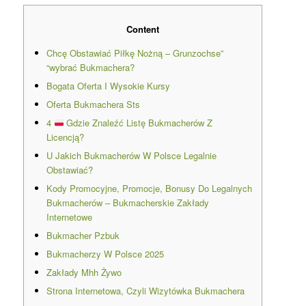
Content
Chcę Obstawiać Piłkę Nożną – Grunzochse”
“wybrać Bukmachera?
Bogata Oferta I Wysokie Kursy
Oferta Bukmachera Sts
4
Gdzie Znaleźć Listę Bukmacherów Z
Licencją?
U Jakich Bukmacherów W Polsce Legalnie
Obstawiać?
Kody Promocyjne, Promocje, Bonusy Do Legalnych
Bukmacherów – Bukmacherskie Zakłady
Internetowe
Bukmacher Pzbuk
Bukmacherzy W Polsce 2025
Zakłady Mhh Żywo
Strona Internetowa, Czyli Wizytówka Bukmachera