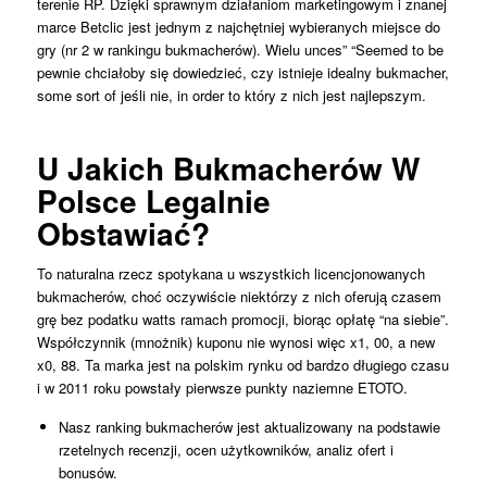
terenie RP. Dzięki sprawnym działaniom marketingowym i znanej
marce Betclic jest jednym z najchętniej wybieranych miejsce do
gry (nr 2 w rankingu bukmacherów). Wielu unces” “Seemed to be
pewnie chciałoby się dowiedzieć, czy istnieje idealny bukmacher,
some sort of jeśli nie, in order to który z nich jest najlepszym.
U Jakich Bukmacherów W
Polsce Legalnie
Obstawiać?
To naturalna rzecz spotykana u wszystkich licencjonowanych
bukmacherów, choć oczywiście niektórzy z nich oferują czasem
grę bez podatku watts ramach promocji, biorąc opłatę “na siebie”.
Współczynnik (mnożnik) kuponu nie wynosi więc x1, 00, a new
x0, 88. Ta marka jest na polskim rynku od bardzo długiego czasu
i w 2011 roku powstały pierwsze punkty naziemne ETOTO.
Nasz ranking bukmacherów jest aktualizowany na podstawie
rzetelnych recenzji, ocen użytkowników, analiz ofert i
bonusów.