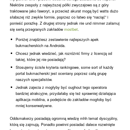
Niektóre zespoły z najwyższej półki zwyczajowo są z góry
traktowane jako faworyt, a przecież akurat mogą być watts dużo
słabszej niż zwykle formie, poprzez co łatwo się “naciąć” i
ponieść porażkę. Z drugiej strony jednak nie und nimmer załamuj
się serią przegranych zakładów
mostbet
.
Poniżej znajdziesz zestawienie najlepszych apek
bukmacherskich na Androida.
Chcesz jednak wiedzieć, jak rozróżnić firmy z licencją od
takiej, które jej nie posiadają?
Stosujemy ścisłe kryteria rankingowe, some sort of każdy
portal bukmacherski jest oceniany poprzez całą grupę
naszych specjalistów.
Jednak zajecia z mogłyby być oughout tego operatora
bardziej atrakcyjne, przydałaby się też sprawniej działająca
aplikacja mobilna, a podejście do zakładów mogłoby być
mniej konserwatywne.
Oddsmakerzy posiadają ogromną wiedzę mhh temat dyscypliny,
którą się zajmują. Ponadto powinni posiadać dalece rozwinięte