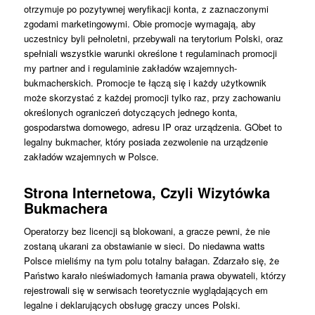
otrzymuje po pozytywnej weryfikacji konta, z zaznaczonymi
zgodami marketingowymi. Obie promocje wymagają, aby
uczestnicy byli pełnoletni, przebywali na terytorium Polski, oraz
spełniali wszystkie warunki określone t regulaminach promocji
my partner and i regulaminie zakładów wzajemnych-
bukmacherskich. Promocje te łączą się i każdy użytkownik
może skorzystać z każdej promocji tylko raz, przy zachowaniu
określonych ograniczeń dotyczących jednego konta,
gospodarstwa domowego, adresu IP oraz urządzenia. GObet to
legalny bukmacher, który posiada zezwolenie na urządzenie
zakładów wzajemnych w Polsce.
Strona Internetowa, Czyli Wizytówka
Bukmachera
Operatorzy bez licencji są blokowani, a gracze pewni, że nie
zostaną ukarani za obstawianie w sieci. Do niedawna watts
Polsce mieliśmy na tym polu totalny bałagan. Zdarzało się, że
Państwo karało nieświadomych łamania prawa obywateli, którzy
rejestrowali się w serwisach teoretycznie wyglądających em
legalne i deklarujących obsługę graczy unces Polski.