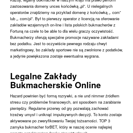
zastosowania domeny unces końcówką „pl”. U nielegalnych
operatorów znajdziemy na przykład domenę z końcówką „. com”
lub „. com/pl”. Był to pierwszy operator z licencją na oferowanie
zakładów wzajemnych on-line i lista polskich bukmacherów z
Fortuną na czele to be able to dla wielu graczy oczywistość.
Bukmacherzy oferują specjalne promocje nazywane zakładami
bez podatku. Jest to oczywiście pewnego rodzaju chwyt
marketingowy, bo zakłady sportowe nie są zwolnione z podatków,
a jedynie powiększona zostaje ewentualna wygrana.
Legalne Zakłady
Bukmacherskie Online
Hazard powinien być formą rozrywki, a nie und nimmer źródłem
stresu czy problemów finansowych, ani sposobem na zarabianie
pieniędzy. Regularne przerwy od gry pozwalają zachować
trzeźwy umysł i uniknąć impulsywnych decyzji. To konto zostaje
aktywowane po zweryfikowaniu Twojej tożsamości. TOP 3
zamyka bukmacher forBET, który w naszej ocenie najlepiej