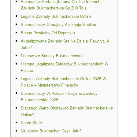
Bukmacher Fortuna (fortuna On The Internet
Zakłady Bukmacherskie Sp Z O To )
Legalne Zakłady Bukmacherskie Online
Bukmacherzy Oferujący Aplikacje Mobilne
Bonus Powitalny Od Depozytu
Aktualizowane Zakłady Sts Na Dzisiaj Faworyt, A
Jutro?
Najnowsze Bonusy Bukmacherskie
Historia Legalizacji Zakładów Bukmacherskich W
Polsce
Legalne Zakłady Bukmacherskie Online 2025 W
Polsce – Ministerstwo Finansów
Bukmacherzy W Polsce – Legalne Zakłady
Bukmacherskie 2025
Dlaczego Warto Obstawiać Zakłady Bukmacherskie
Online?
Konto Stałe
Najlepszy Bukmacher, Czyli Jaki?