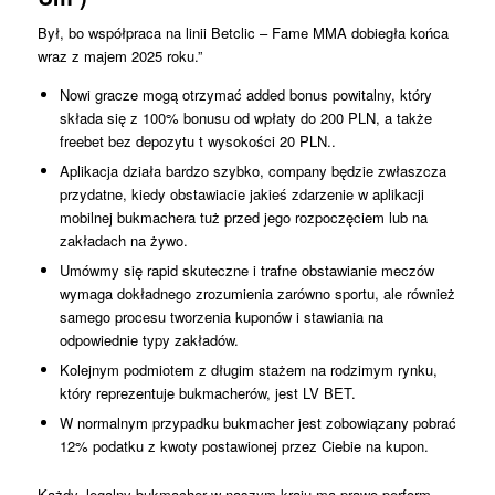
Był, bo współpraca na linii Betclic – Fame MMA dobiegła końca
wraz z majem 2025 roku.”
Nowi gracze mogą otrzymać added bonus powitalny, który
składa się z 100% bonusu od wpłaty do 200 PLN, a także
freebet bez depozytu t wysokości 20 PLN..
Aplikacja działa bardzo szybko, company będzie zwłaszcza
przydatne, kiedy obstawiacie jakieś zdarzenie w aplikacji
mobilnej bukmachera tuż przed jego rozpoczęciem lub na
zakładach na żywo.
Umówmy się rapid skuteczne i trafne obstawianie meczów
wymaga dokładnego zrozumienia zarówno sportu, ale również
samego procesu tworzenia kuponów i stawiania na
odpowiednie typy zakładów.
Kolejnym podmiotem z długim stażem na rodzimym rynku,
który reprezentuje bukmacherów, jest LV BET.
W normalnym przypadku bukmacher jest zobowiązany pobrać
12% podatku z kwoty postawionej przez Ciebie na kupon.
Każdy, legalny bukmacher w naszym kraju ma prawo perform