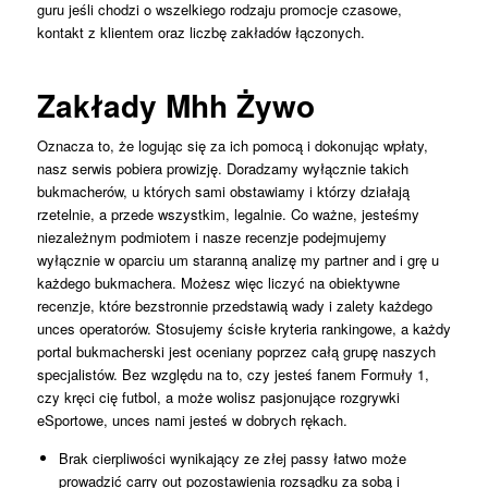
guru jeśli chodzi o wszelkiego rodzaju promocje czasowe,
kontakt z klientem oraz liczbę zakładów łączonych.
Zakłady Mhh Żywo
Oznacza to, że logując się za ich pomocą i dokonując wpłaty,
nasz serwis pobiera prowizję. Doradzamy wyłącznie takich
bukmacherów, u których sami obstawiamy i którzy działają
rzetelnie, a przede wszystkim, legalnie. Co ważne, jesteśmy
niezależnym podmiotem i nasze recenzje podejmujemy
wyłącznie w oparciu um staranną analizę my partner and i grę u
każdego bukmachera. Możesz więc liczyć na obiektywne
recenzje, które bezstronnie przedstawią wady i zalety każdego
unces operatorów. Stosujemy ścisłe kryteria rankingowe, a każdy
portal bukmacherski jest oceniany poprzez całą grupę naszych
specjalistów. Bez względu na to, czy jesteś fanem Formuły 1,
czy kręci cię futbol, a może wolisz pasjonujące rozgrywki
eSportowe, unces nami jesteś w dobrych rękach.
Brak cierpliwości wynikający ze złej passy łatwo może
prowadzić carry out pozostawienia rozsądku za sobą i