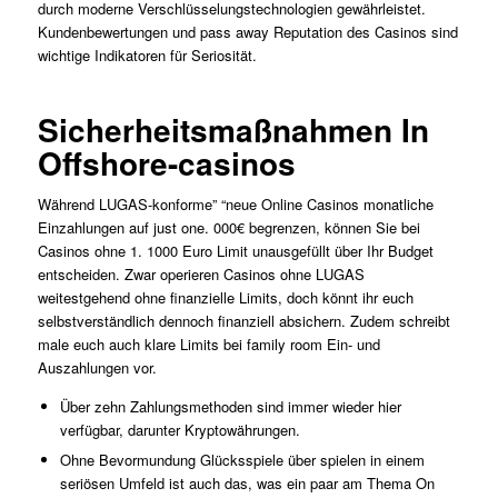
durch moderne Verschlüsselungstechnologien gewährleistet.
Kundenbewertungen und pass away Reputation des Casinos sind
wichtige Indikatoren für Seriosität.
Sicherheitsmaßnahmen In
Offshore-casinos
Während LUGAS-konforme” “neue Online Casinos monatliche
Einzahlungen auf just one. 000€ begrenzen, können Sie bei
Casinos ohne 1. 1000 Euro Limit unausgefüllt über Ihr Budget
entscheiden. Zwar operieren Casinos ohne LUGAS
weitestgehend ohne finanzielle Limits, doch könnt ihr euch
selbstverständlich dennoch finanziell absichern. Zudem schreibt
male euch auch klare Limits bei family room Ein- und
Auszahlungen vor.
Über zehn Zahlungsmethoden sind immer wieder hier
verfügbar, darunter Kryptowährungen.
Ohne Bevormundung Glücksspiele über spielen in einem
seriösen Umfeld ist auch das, was ein paar am Thema On