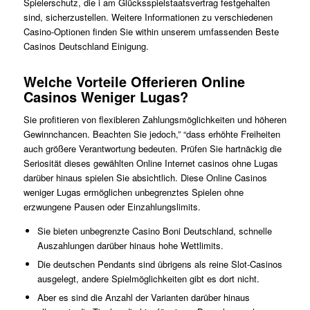
Spielerschutz, die i am Glücksspielstaatsvertrag festgehalten
sind, sicherzustellen. Weitere Informationen zu verschiedenen
Casino-Optionen finden Sie within unserem umfassenden Beste
Casinos Deutschland Einigung.
Welche Vorteile Offerieren Online
Casinos Weniger Lugas?
Sie profitieren von flexibleren Zahlungsmöglichkeiten und höheren
Gewinnchancen. Beachten Sie jedoch,” “dass erhöhte Freiheiten
auch größere Verantwortung bedeuten. Prüfen Sie hartnäckig die
Seriosität dieses gewählten Online Internet casinos ohne Lugas
darüber hinaus spielen Sie absichtlich. Diese Online Casinos
weniger Lugas ermöglichen unbegrenztes Spielen ohne
erzwungene Pausen oder Einzahlungslimits.
Sie bieten unbegrenzte Casino Boni Deutschland, schnelle
Auszahlungen darüber hinaus hohe Wettlimits.
Die deutschen Pendants sind übrigens als reine Slot-Casinos
ausgelegt, andere Spielmöglichkeiten gibt es dort nicht.
Aber es sind die Anzahl der Varianten darüber hinaus