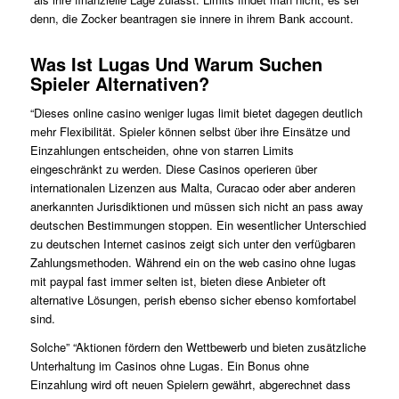
denn, die Zocker beantragen sie innere in ihrem Bank account.
Was Ist Lugas Und Warum Suchen
Spieler Alternativen?
“Dieses online casino weniger lugas limit bietet dagegen deutlich
mehr Flexibilität. Spieler können selbst über ihre Einsätze und
Einzahlungen entscheiden, ohne von starren Limits
eingeschränkt zu werden. Diese Casinos operieren über
internationalen Lizenzen aus Malta, Curacao oder aber anderen
anerkannten Jurisdiktionen und müssen sich nicht an pass away
deutschen Bestimmungen stoppen. Ein wesentlicher Unterschied
zu deutschen Internet casinos zeigt sich unter den verfügbaren
Zahlungsmethoden. Während ein on the web casino ohne lugas
mit paypal fast immer selten ist, bieten diese Anbieter oft
alternative Lösungen, perish ebenso sicher ebenso komfortabel
sind.
Solche” “Aktionen fördern den Wettbewerb und bieten zusätzliche
Unterhaltung im Casinos ohne Lugas. Ein Bonus ohne
Einzahlung wird oft neuen Spielern gewährt, abgerechnet dass