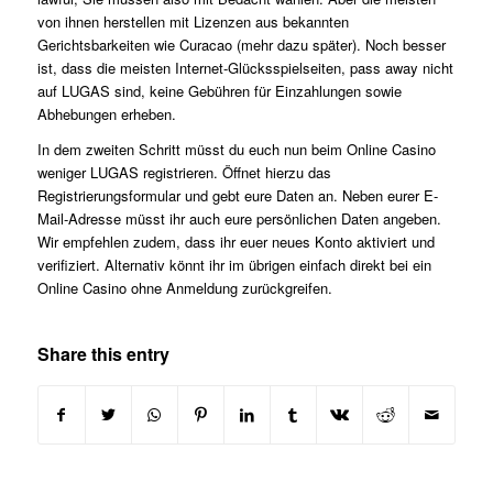
von ihnen herstellen mit Lizenzen aus bekannten
Gerichtsbarkeiten wie Curacao (mehr dazu später). Noch besser
ist, dass die meisten Internet-Glücksspielseiten, pass away nicht
auf LUGAS sind, keine Gebühren für Einzahlungen sowie
Abhebungen erheben.
In dem zweiten Schritt müsst du euch nun beim Online Casino
weniger LUGAS registrieren. Öffnet hierzu das
Registrierungsformular und gebt eure Daten an. Neben eurer E-
Mail-Adresse müsst ihr auch eure persönlichen Daten angeben.
Wir empfehlen zudem, dass ihr euer neues Konto aktiviert und
verifiziert. Alternativ könnt ihr im übrigen einfach direkt bei ein
Online Casino ohne Anmeldung zurückgreifen.
Share this entry