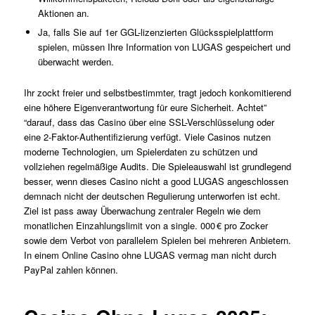
Aktionen an.
Ja, falls Sie auf 1er GGL-lizenzierten Glücksspielplattform
spielen, müssen Ihre Information von LUGAS gespeichert und
überwacht werden.
Ihr zockt freier und selbstbestimmter, tragt jedoch konkomitierend
eine höhere Eigenverantwortung für eure Sicherheit. Achtet”
“darauf, dass das Casino über eine SSL-Verschlüsselung oder
eine 2-Faktor-Authentifizierung verfügt. Viele Casinos nutzen
moderne Technologien, um Spielerdaten zu schützen und
vollziehen regelmäßige Audits. Die Spieleauswahl ist grundlegend
besser, wenn dieses Casino nicht a good LUGAS angeschlossen
demnach nicht der deutschen Regulierung unterworfen ist echt.
Ziel ist pass away Überwachung zentraler Regeln wie dem
monatlichen Einzahlungslimit von a single. 000 € pro Zocker
sowie dem Verbot von parallelem Spielen bei mehreren Anbietern.
In einem Online Casino ohne LUGAS vermag man nicht durch
PayPal zahlen können.