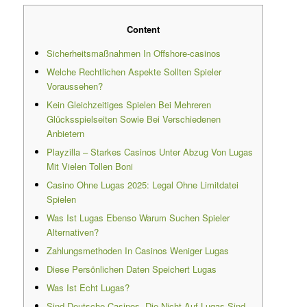
Content
Sicherheitsmaßnahmen In Offshore-casinos
Welche Rechtlichen Aspekte Sollten Spieler
Voraussehen?
Kein Gleichzeitiges Spielen Bei Mehreren
Glücksspielseiten Sowie Bei Verschiedenen
Anbietern
Playzilla – Starkes Casinos Unter Abzug Von Lugas
Mit Vielen Tollen Boni
Casino Ohne Lugas 2025: Legal Ohne Limitdatei
Spielen
Was Ist Lugas Ebenso Warum Suchen Spieler
Alternativen?
Zahlungsmethoden In Casinos Weniger Lugas
Diese Persönlichen Daten Speichert Lugas
Was Ist Echt Lugas?
Sind Deutsche Casinos, Die Nicht Auf Lugas Sind,