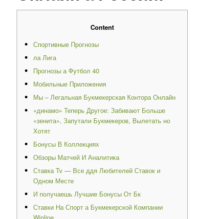
Content
Спортивные Прогнозы
ла Лига
Прогнозы а Футбол 40
Мобильные Приложения
Мы – Легальная Букмекерская Контора Онлайн
«динамо» Теперь Другое: Забивают Больше
«зенита», Запутали Букмекеров, Вылетать но
Хотят
Бонусы В Коллекциях
Обзоры Матчей И Аналитика
Ставка Tv — Все ддя Любителей Ставок и
Одном Месте
И получаешь Лучшие Бонусы От Бк
Ставки На Спорт а Букмекерской Компании
Winline