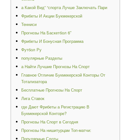
а Какой Вид” “спорта Лучше Заключать Пари
Фрибеты И Акции Букмекерской
Тенниси
Прогнозы На Баскетбол 6″
Фрибеты И Бонусная Программа
Футбол Ру
популярные Разделы
а Найти Лучшие Прогнозы На Спорт
Главное Отличие Букмекерской Конторы От
Тотализатора
Бесплатные Прогнозы На Спорт
Лига Ставок
где Дают Фрибеты а Регистрацию В
Букмекерской Конторе?
Прогнозы На Спорт в Сегодня
Прогнозы На нишитурцам Топ-матчи:
Популярные Слоты