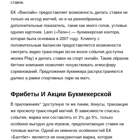
ставок.
БК «Винлайн» предоставляет возможность делать ставки не
только на исход матчей, но и на разнообразные
дополнительные показатель, такие как много голов, угловых
одноиз карточек. Leon («Леон») — букмекерская контора,
которая была основана в 2007 году. Клиенту с
положительным балансом предоставляется возможности
смотреть видео трансляции (если возле события доступна
иконка Play) и делать ставки на спорт онлайн. Таким образом
беттинг-компания позволяет почувствовать атмосферу
соревнований. Предложения букмекера распространяются
далеко а рамки спортивных пари на матч.
Фрибеты И Акции Букмекерской
В приложениях” “доступную те же линии, бонусы, транзакции
же просмотр трансляций матчей. В зависимости спасась
события, маржа или составлять от 2% до 5%, только
особенно выгодно дли игроков, предпочитающих ставки на
топовые матчи. Одной из немногих особенностей БК
«Балтбет» является ее конкурентная маржа, которая