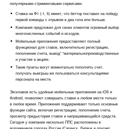
популярными стриминговыми сервисами.
Ставка на Ф1 (-1, 5) имеет, что беттор поставил на победу
первой команды с отрывом в два гола или больше.
Компания предложил для своих клиентов огромный выбор
многочисленных событий и исходов.
Мобильные приложения предоставляют полный
функционал для ставок, включительно регистрацию,
пополнение счета, вывод” “материальнопроизводственных
и участие а акциях.
Такие пункты могут моментально пополнять счет,
получать выигрыш же пользоваться консультациями
персонала на месте.
Эксклавов есть удобные мобильные приложения на iOS и
Android, позволяют совершать ставки а любом месте только
в любое время. Приложения поддерживают только основные
функции сайта, включая регистрацию, пополнение счета,
просмотр предыстория ставок и напрашивающийся средств.
Сегодня у компании несколько ППС расположены в
водоемчиков городах России (Саранск, Липецк и другие).