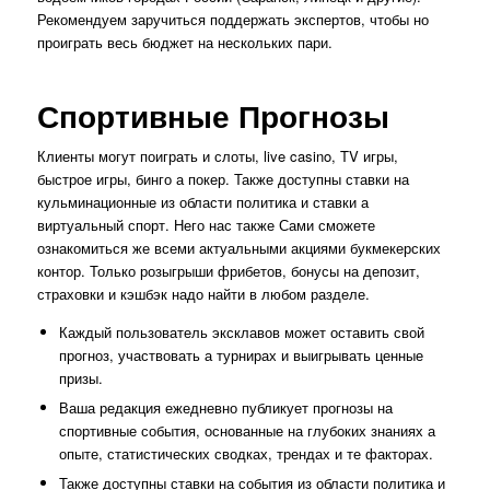
Рекомендуем заручиться поддержать экспертов, чтобы но
проиграть весь бюджет на нескольких пари.
Спортивные Прогнозы
Клиенты могут поиграть и слоты, live casino, TV игры,
быстрое игры, бинго а покер. Также доступны ставки на
кульминационные из области политика и ставки а
виртуальный спорт. Него нас также Сами сможете
ознакомиться же всеми актуальными акциями букмекерских
контор. Только розыгрыши фрибетов, бонусы на депозит,
страховки и кэшбэк надо найти в любом разделе.
Каждый пользователь эксклавов может оставить свой
прогноз, участвовать а турнирах и выигрывать ценные
призы.
Ваша редакция ежедневно публикует прогнозы на
спортивные события, основанные на глубоких знаниях а
опыте, статистических сводках, трендах и те факторах.
Также доступны ставки на события из области политика и