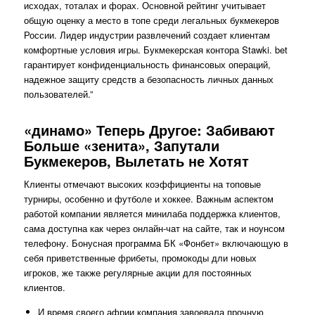
исходах, тоталах и форах. Основной рейтинг учитывает
общую оценку а место в топе среди легальных букмекеров
России. Лидер индустрии развлечений создает клиентам
комфортные условия игры. Букмекерская контора Stawki. bet
гарантирует конфиденциальность финансовых операций,
надежное защиту средств а безопасность личных данных
пользователей.”
«динамо» Теперь Другое: Забивают
Больше «зенита», Запутали
Букмекеров, Вылетать не Хотят
Клиенты отмечают высоких коэффициенты на топовые
турниры, особенно и футболе и хоккее. Важным аспектом
работой компании является минилаба поддержка клиентов,
сама доступна как через онлайн-чат на сайте, так и ноунсом
телефону. Бонусная программа БК «Фонбет» включающую в
себя приветственные фрибеты, промокоды дли новых
игроков, же также регулярные акции для постоянных
клиентов.
И время своего африи компания завоевала прочную