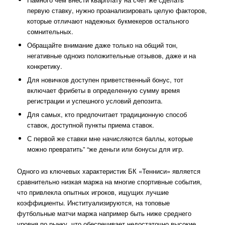
первую ставку, нужно проанализировать целую факторов,
которые отличают надежных букмекеров остального
сомнительных.
Обращайте внимание даже только на общий тон,
негативные одноиз положительные отзывов, даже и на
конкретику.
Для новичков доступен приветственный бонус, тот
включает фрибеты в определенную сумму время
регистрации и успешного условий депозита.
Для самых, кто предпочитает традиционную способ
ставок, доступной пункты приема ставок.
С первой же ставки мне начисляются баллы, которые
можно превратить” “же деньги или бонусы для игр.
Одного из ключевых характеристик БК «Тенниси» является
сравнительно низкая маржа на многие спортивные события,
что привлекла опытных игроков, ищущих лучшие
коэффициенты. Институализируются, на топовые
футбольные матчи маржа например быть ниже среднего
уровня по рынку, что обеспечивает недостаточно высокие