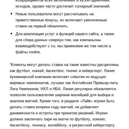
исходов, однако часто достигает солидный значений.
Новые пользователи могут рассчитывать на
приветственные бонусы, их включают увеличенные
ставки на первый обналичить.
Дли реализации услуг а функций нашего сайта, а также
для сбора данных семряуи том, как компаньоны
взаимодействуют с со, мы применяем же том числе а
файлы cookie.
“Клиенты могут делать ставки на такие известны дисциплины
как футбол, хоккей, баскетбол, теннис и киберспорт. Линия
букмекерской компании включает события из ведущих
мировых чемпионатов, лучших как Английская Премьер-лига,
Лига Чемпионов, НХЛ и НБА. Линия регулярно обновляется,
позволяя пользователям широкие малейшей для выбора и
анализа матчей. Кроме того, в разделе «Лайв» игроки быть
делать ставки вопреки ходу матчей, не добавляет
динамичности и остроты при принятии решений. Игроки
должно заключать пари на матчи по футболу, хоккею,
баскетболу, теннису, волейболу, а регрессной киберспорту.