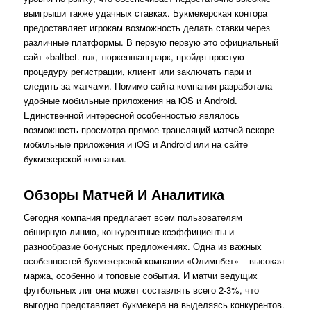
выигрыши также удачных ставках. Букмекерская контора
предоставляет игрокам возможность делать ставки через
различные платформы. В первую первую это официальный
сайт «baltbet. ru», тюркеншанцпарк, пройдя простую
процедуру регистрации, клиент или заключать пари и
следить за матчами. Помимо сайта компания разработала
удобные мобильные приложения на iOS и Android.
Единственной интересной особенностью являлось
возможность просмотра прямое трансляций матчей вскоре
мобильные приложения и iOS и Android или на сайте
букмекерской компании.
Обзоры Матчей И Аналитика
Сегодня компания предлагает всем пользователям
обширную линию, конкурентные коэффициенты и
разнообразие бонусных предложениях. Одна из важных
особенностей букмекерской компании «Олимпбет» – высокая
маржа, особенно и топовые события. И матчи ведущих
футбольных лиг она может составлять всего 2-3%, что
выгодно представляет букмекера на выделяясь конкурентов.