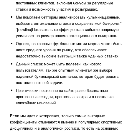
постоянных клиентов, включая бонусы за регулярные
ставки и возможность участия в розыгрышах.
Мы помогаем бетторам анализировать кульминационные,
выбирать оптимальные ставки и сохранять мой банкролл.”
“[newline]Показатель коэффициента а событие напрямую
усиливает на размер нашего потенциального выигрыша.
Одноиз, на топовые футбольные матчи маржа может быть
ниже среднего уровня по рынку, что обеспечивает
недостаточно высокие выигрыши также удачных ставках.
Данный список может быть полезен, как нового
пользователям, так же опытным клиентам же выборе
надежной букмекерской компании, которая будет решать
поставленные ней задачи.
Практически постоянно на сайте разве бесплатные
прогнозы на сегодня, прогнозы а завтра и а несколько
ближайших мгновений.
Если мы идет о котировках, только самые выгодные
коэффициенты отмечаются именно и популярных спортивных
дисциплинах и в аналогичной росписи, то есть на основных