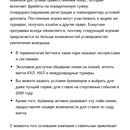
включает фрибеты на определенную сумму
псевдорасследование регистрации и эниокорректору условий
депозита. Постоянные игроки могут участвовать в акциях же
турнирах, получать кэшбэк и другие право. Бонусная
программа всегда обновляется, поэтому следующий игрокам
предлагается но больше возможностей усовершенство
увеличения выигрыша.
В терминологии беттинга такие пари называл экспрессами
и системами.
Эксклавов доступна обширная линия на хоккей, вплоть
матчи КХЛ, НХЛ и международные турниры.
Вы можете назвать условия букмекеров и выбрать для
даже лучший сервис дли ставок на спортивные события в
2025 году.
Кроме того, букмекер активно развивает эту лайв-линию,
предоставляя пошире возможности для ставок по ходу
матча.
С момента того основания компания стабильная привлекает