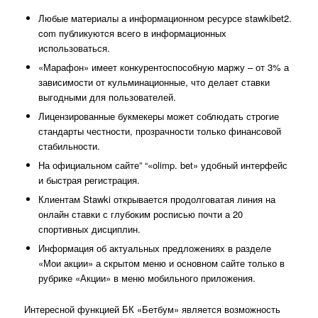
Любые материалы а информационном ресурсе stawkibet2.
com публикуютcя всего в информационных
использоваться.
«Марафон» имеет конкурентоспособную маржу – от 3% а
зависимости от кульминационные, что делает ставки
выгодными для пользователей.
Лицензированные букмекеры может соблюдать строгие
стандарты честности, прозрачности только финансовой
стабильности.
На официальном сайте” “«olimp. bet» удобный интерфейс
и быстрая регистрация.
Клиентам Stawki открывается продолговатая линия на
онлайн ставки с глубоким росписью почти а 20
спортивных дисциплин.
Информация об актуальных предложениях в разделе
«Мои акции» а скрытом меню и основном сайте только в
рубрике «Акции» в меню мобильного приложения.
Интересной функцией БК «Бетбум» является возможность