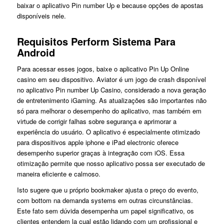
baixar o aplicativo Pin number Up e because opções de apostas
disponíveis nele.
Requisitos Perform Sistema Para
Android
Para acessar esses jogos, baixe o aplicativo Pin Up Online
casino em seu dispositivo. Aviator é um jogo de crash disponível
no aplicativo Pin number Up Casino, considerado a nova geração
de entretenimento iGaming. As atualizações são importantes não
só para melhorar o desempenho do aplicativo, mas também em
virtude de corrigir falhas sobre segurança e aprimorar a
experiência do usuário. O aplicativo é especialmente otimizado
para dispositivos apple iphone e iPad electronic oferece
desempenho superior graças à integração com iOS. Essa
otimização permite que nosso aplicativo possa ser executado de
maneira eficiente e calmoso.
Isto sugere que u próprio bookmaker ajusta o preço do evento,
com bottom na demanda systems em outras circunstâncias.
Este fato sem dúvida desempenha um papel significativo, os
clientes entendem la cual estão lidando com um profissional e