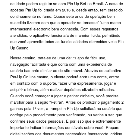
de idade podem registar-se com Pin Up Bet no Brasil. A casa de
apostas Pin Up foi criada em 2016 e, desde então, tem crescido
continuamente no ramo. Quase sete anos de operação bem
sucedida fizeram com que o operador se tornasse” “uma marca
internacional electronic bem conhecida. Com esses requisitos
atendidos, o aplicativo funcionará de maneira fluida, permitindo
que você aproveite todas as funcionalidades oferecidas vello Pin
Up Casino.
Nesse cenário, trata-se de uma de” “1 app de fácil uso,
navegação facilitada e que conta com uma experiência de
usuário bastante similar ao do site móvel. Através do aplicativo
Pin-Up On line casino, o cliente poderá abrir uma conta, entrar
em contato com o suporte, fazer uma expresamente, jogar e
adquirir o bônus, além realizar depósitos elizabeth retiradas.
Quando você começar a jogar e ganhar dinheiro, você precisa
marchar para a seção “Retirar”. Antes de produzir o pagamento 2
ganhos pela 1ª vez, a trampolín Pin Up solicitará ao usuário que
cortège pelo procedimento para verificação, ou venha a ser, que
confirme seus dados pessoais. É por isso que é extremamente
importante indicar informações confiáveis ​​sobre você. Prepare
digitalizações dos documentos necessários (passaporte, código