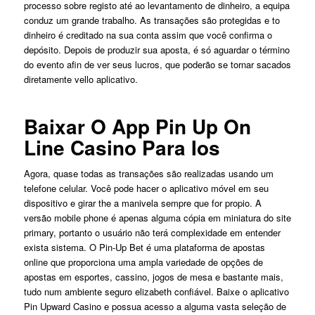
processo sobre registo até ao levantamento de dinheiro, a equipa
conduz um grande trabalho. As transações são protegidas e to
dinheiro é creditado na sua conta assim que você confirma o
depósito. Depois de produzir sua aposta, é só aguardar o término
do evento afin de ver seus lucros, que poderão se tornar sacados
diretamente vello aplicativo.
Baixar O App Pin Up On
Line Casino Para Ios
Agora, quase todas as transações são realizadas usando um
telefone celular. Você pode hacer o aplicativo móvel em seu
dispositivo e girar the a manivela sempre que for propio. A
versão mobile phone é apenas alguma cópia em miniatura do site
primary, portanto o usuário não terá complexidade em entender
exista sistema. O Pin-Up Bet é uma plataforma de apostas
online que proporciona uma ampla variedade de opções de
apostas em esportes, cassino, jogos de mesa e bastante mais,
tudo num ambiente seguro elizabeth confiável. Baixe o aplicativo
Pin Upward Casino e possua acesso a alguma vasta seleção de