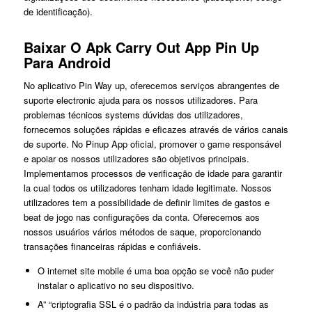
de identificação).
Baixar O Apk Carry Out App Pin Up
Para Android
No aplicativo Pin Way up, oferecemos serviços abrangentes de
suporte electronic ajuda para os nossos utilizadores. Para
problemas técnicos systems dúvidas dos utilizadores,
fornecemos soluções rápidas e eficazes através de vários canais
de suporte. No Pinup App oficial, promover o game responsável
e apoiar os nossos utilizadores são objetivos principais.
Implementamos processos de verificação de idade para garantir
la cual todos os utilizadores tenham idade legitimate. Nossos
utilizadores tem a possibilidade de definir limites de gastos e
beat de jogo nas configurações da conta. Oferecemos aos
nossos usuários vários métodos de saque, proporcionando
transações financeiras rápidas e confiáveis.
O internet site mobile é uma boa opção se você não puder
instalar o aplicativo no seu dispositivo.
A” “criptografia SSL é o padrão da indústria para todas as