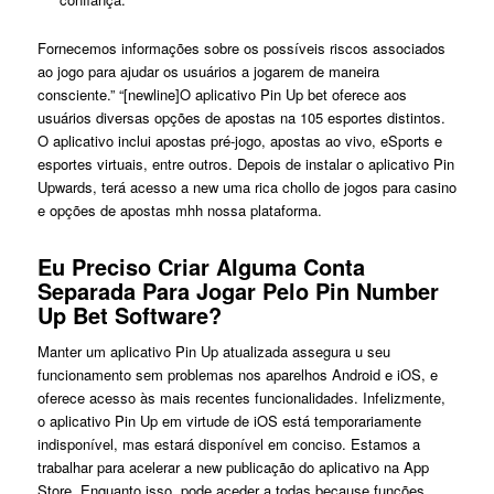
Fornecemos informações sobre os possíveis riscos associados
ao jogo para ajudar os usuários a jogarem de maneira
consciente.” “[newline]O aplicativo Pin Up bet oferece aos
usuários diversas opções de apostas na 105 esportes distintos.
O aplicativo inclui apostas pré-jogo, apostas ao vivo, eSports e
esportes virtuais, entre outros. Depois de instalar o aplicativo Pin
Upwards, terá acesso a new uma rica chollo de jogos para casino
e opções de apostas mhh nossa plataforma.
Eu Preciso Criar Alguma Conta
Separada Para Jogar Pelo Pin Number
Up Bet Software?
Manter um aplicativo Pin Up atualizada assegura u seu
funcionamento sem problemas nos aparelhos Android e iOS, e
oferece acesso às mais recentes funcionalidades. Infelizmente,
o aplicativo Pin Up em virtude de iOS está temporariamente
indisponível, mas estará disponível em conciso. Estamos a
trabalhar para acelerar a new publicação do aplicativo na App
Store. Enquanto isso, pode aceder a todas because funções