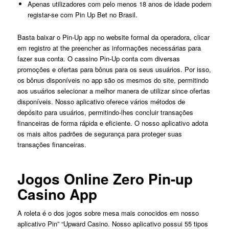
Apenas utilizadores com pelo menos 18 anos de idade podem
registar-se com Pin Up Bet no Brasil.
Basta baixar o Pin-Up app no website formal da operadora, clicar
em registro at the preencher as informações necessárias para
fazer sua conta. O cassino Pin-Up conta com diversas
promoções e ofertas para bônus para os seus usuários. Por isso,
os bônus disponíveis no app são os mesmos do site, permitindo
aos usuários selecionar a melhor manera de utilizar since ofertas
disponíveis. Nosso aplicativo oferece vários métodos de
depósito para usuários, permitindo-lhes concluir transações
financeiras de forma rápida e eficiente. O nosso aplicativo adota
os mais altos padrões de segurança para proteger suas
transações financeiras.
Jogos Online Zero Pin-up
Casino App
A roleta é o dos jogos sobre mesa mais conocidos em nosso
aplicativo Pin” “Upward Casino. Nosso aplicativo possui 55 tipos