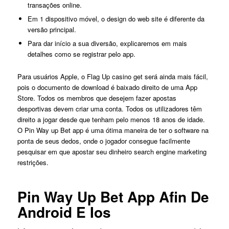
transações online.
Em 1 dispositivo móvel, o design do web site é diferente da
versão principal.
Para dar início a sua diversão, explicaremos em mais
detalhes como se registrar pelo app.
Para usuários Apple, o Flag Up casino get será ainda mais fácil,
pois o documento de download é baixado direito de uma App
Store. Todos os membros que desejem fazer apostas
desportivas devem criar uma conta. Todos os utilizadores têm
direito a jogar desde que tenham pelo menos 18 anos de idade.
O Pin Way up Bet app é uma ótima maneira de ter o software na
ponta de seus dedos, onde o jogador consegue facilmente
pesquisar em que apostar seu dinheiro search engine marketing
restrições.
Pin Way Up Bet App Afin De
Android E Ios